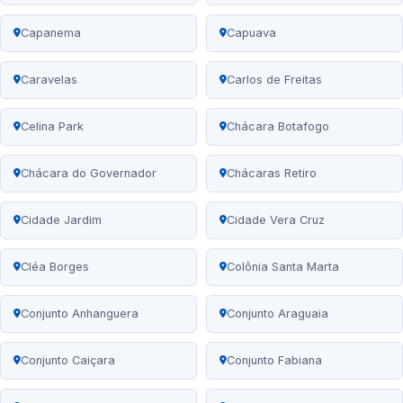
Capanema
Capuava
Caravelas
Carlos de Freitas
Celina Park
Chácara Botafogo
Chácara do Governador
Chácaras Retiro
Cidade Jardim
Cidade Vera Cruz
Cléa Borges
Colônia Santa Marta
Conjunto Anhanguera
Conjunto Araguaia
Conjunto Caiçara
Conjunto Fabiana