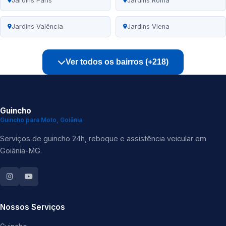
Jardins Paris
Jardins Roma
Jardins Valência
Jardins Viena
Ver todos os bairros (+218)
Guincho
Guincho para Moto, Goiânia
Serviços de guincho 24h, reboque e assistência veicular em
Goiânia-MG.
Nossos Serviços