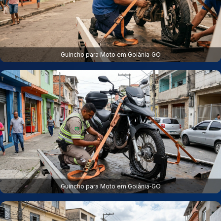
Guincho para Moto em Goiânia‑GO
Guincho para Moto em Goiânia‑GO