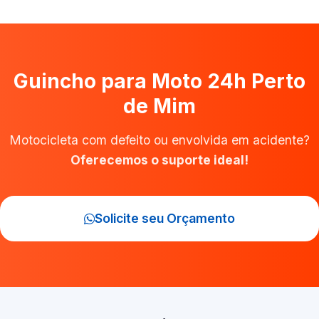
Guincho para Moto 24h Perto
de Mim
Motocicleta com defeito ou envolvida em acidente?
Oferecemos o suporte ideal!
Solicite seu Orçamento