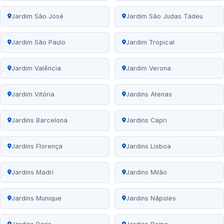
Jardim São José
Jardim São Judas Tadeu
Jardim São Paulo
Jardim Tropical
Jardim Valência
Jardim Verona
Jardim Vitória
Jardins Atenas
Jardins Barcelona
Jardins Capri
Jardins Florença
Jardins Lisboa
Jardins Madri
Jardins Milão
Jardins Munique
Jardins Nápoles