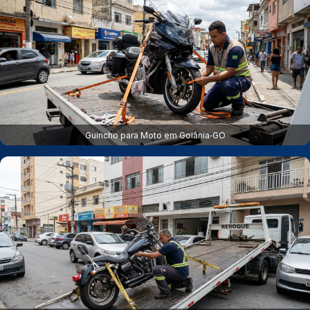
Guincho para Moto em Goiânia‑GO