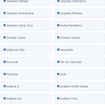
Conjunto Itatiaia
Conjunto Palmares
Conjunto Primavera
Conjunto Riviera
Conjunto Vera Cruz
Costa Paranhos
Crimeia Leste
Crimeia Oeste
Estância Ville
Faiçalville
Finsocial
Flor do Cerrado
Florença
Goiá
Goiânia 2
Goiânia Golfe Clube
Goiânia Sul
Goiânia Viva