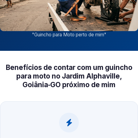
"
Guincho para Moto perto de mim
"
Benefícios de contar com um guincho
para moto no Jardim Alphaville,
Goiânia‑GO próximo de mim