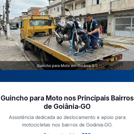
Guincho para Moto em Goiânia‑GO
Guincho para Moto nos Principais Bairros
de Goiânia‑GO
Assistência dedicada ao deslocamento e apoio para
motocicletas nos bairros de Goiânia‑GO.