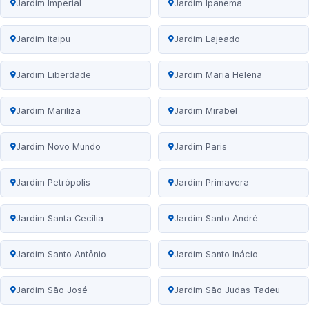
Jardim Imperial
Jardim Ipanema
Jardim Itaipu
Jardim Lajeado
Jardim Liberdade
Jardim Maria Helena
Jardim Mariliza
Jardim Mirabel
Jardim Novo Mundo
Jardim Paris
Jardim Petrópolis
Jardim Primavera
Jardim Santa Cecília
Jardim Santo André
Jardim Santo Antônio
Jardim Santo Inácio
Jardim São José
Jardim São Judas Tadeu