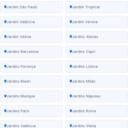
Jardim São Paulo
Jardim Tropical
Jardim Valência
Jardim Verona
Jardim Vitória
Jardins Atenas
Jardins Barcelona
Jardins Capri
Jardins Florença
Jardins Lisboa
Jardins Madri
Jardins Milão
Jardins Munique
Jardins Nápoles
Jardins Paris
Jardins Roma
Jardins Valência
Jardins Viena