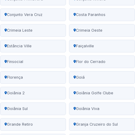
Conjunto Vera Cruz
Costa Paranhos
Crimeia Leste
Crimeia Oeste
Estância Ville
Faiçalville
Finsocial
Flor do Cerrado
Florença
Goiá
Goiânia 2
Goiânia Golfe Clube
Goiânia Sul
Goiânia Viva
Grande Retiro
Granja Cruzeiro do Sul