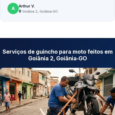
Arthur V.
A
Goiânia 2, Goiânia‑GO
Serviços de guincho para moto feitos em
Goiânia 2, Goiânia‑GO