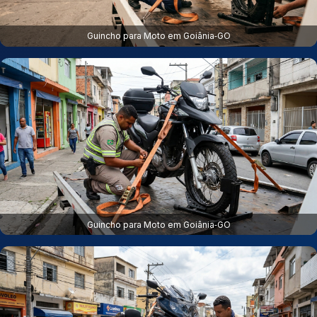
Guincho para Moto em Goiânia‑GO
Guincho para Moto em Goiânia‑GO