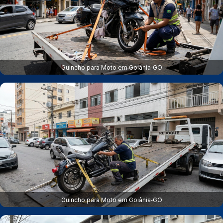
Guincho para Moto em Goiânia‑GO
Guincho para Moto em Goiânia‑GO