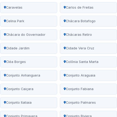
Caravelas
Carlos de Freitas
Celina Park
Chácara Botafogo
Chácara do Governador
Chácaras Retiro
Cidade Jardim
Cidade Vera Cruz
Cléa Borges
Colônia Santa Marta
Conjunto Anhanguera
Conjunto Araguaia
Conjunto Caiçara
Conjunto Fabiana
Conjunto Itatiaia
Conjunto Palmares
Conjunto Primavera
Conjunto Riviera