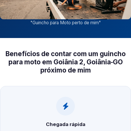
"
Guincho para Moto perto de mim
"
Benefícios de contar com um guincho
para moto em Goiânia 2, Goiânia‑GO
próximo de mim
Chegada rápida