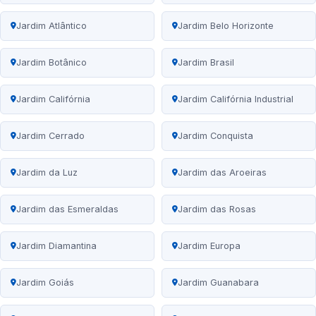
Jardim Atlântico
Jardim Belo Horizonte
Jardim Botânico
Jardim Brasil
Jardim Califórnia
Jardim Califórnia Industrial
Jardim Cerrado
Jardim Conquista
Jardim da Luz
Jardim das Aroeiras
Jardim das Esmeraldas
Jardim das Rosas
Jardim Diamantina
Jardim Europa
Jardim Goiás
Jardim Guanabara