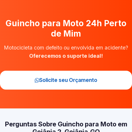
Guincho para Moto 24h Perto
de Mim
Motocicleta com defeito ou envolvida em acidente?
Oferecemos o suporte ideal!
Solicite seu Orçamento
Perguntas Sobre Guincho para Moto em
Goiânia 2, Goiânia‑GO