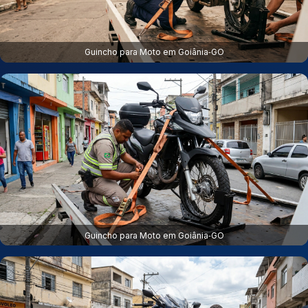
Guincho para Moto em Goiânia‑GO
Guincho para Moto em Goiânia‑GO