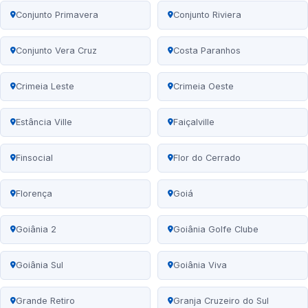
Conjunto Primavera
Conjunto Riviera
Conjunto Vera Cruz
Costa Paranhos
Crimeia Leste
Crimeia Oeste
Estância Ville
Faiçalville
Finsocial
Flor do Cerrado
Florença
Goiá
Goiânia 2
Goiânia Golfe Clube
Goiânia Sul
Goiânia Viva
Grande Retiro
Granja Cruzeiro do Sul