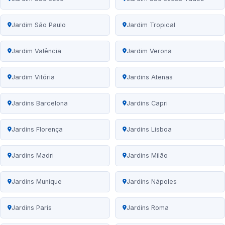
Jardim São Paulo
Jardim Tropical
Jardim Valência
Jardim Verona
Jardim Vitória
Jardins Atenas
Jardins Barcelona
Jardins Capri
Jardins Florença
Jardins Lisboa
Jardins Madri
Jardins Milão
Jardins Munique
Jardins Nápoles
Jardins Paris
Jardins Roma