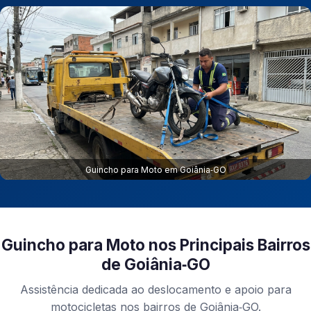
Guincho para Moto em Goiânia‑GO
Guincho para Moto nos Principais Bairros
de Goiânia‑GO
Assistência dedicada ao deslocamento e apoio para
motocicletas nos bairros de Goiânia‑GO.