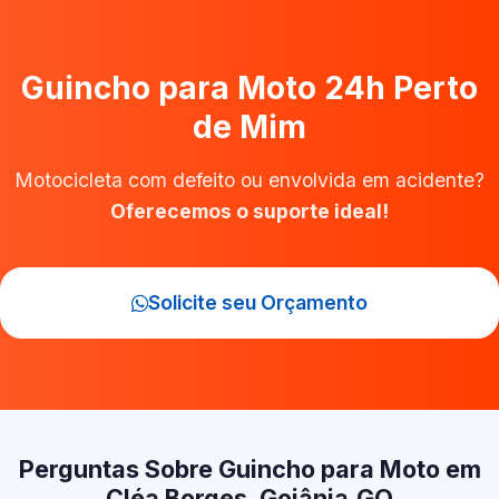
Guincho para Moto 24h Perto
de Mim
Motocicleta com defeito ou envolvida em acidente?
Oferecemos o suporte ideal!
Solicite seu Orçamento
Perguntas Sobre Guincho para Moto em
Cléa Borges, Goiânia‑GO