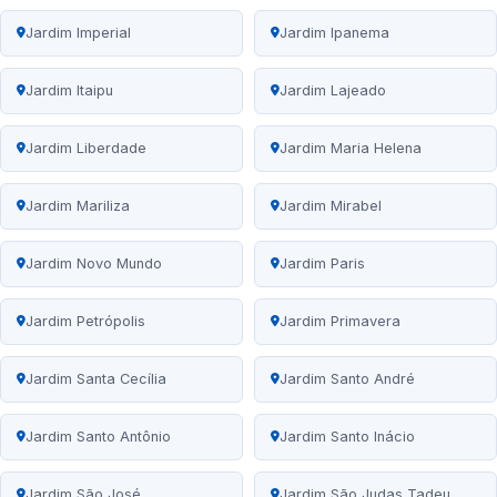
Jardim Imperial
Jardim Ipanema
Jardim Itaipu
Jardim Lajeado
Jardim Liberdade
Jardim Maria Helena
Jardim Mariliza
Jardim Mirabel
Jardim Novo Mundo
Jardim Paris
Jardim Petrópolis
Jardim Primavera
Jardim Santa Cecília
Jardim Santo André
Jardim Santo Antônio
Jardim Santo Inácio
Jardim São José
Jardim São Judas Tadeu