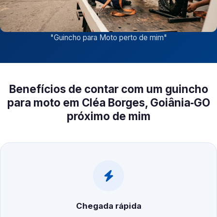
"
Guincho para Moto perto de mim
"
Benefícios de contar com um guincho
para moto em Cléa Borges, Goiânia‑GO
próximo de mim
Chegada rápida