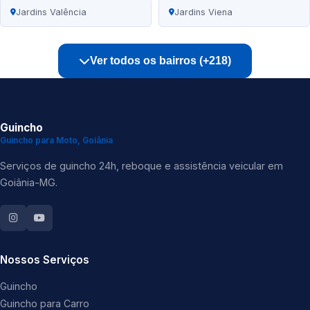
Jardins Valência
Jardins Viena
Ver todos os bairros (+218)
Guincho
Guincho para Moto, Goiânia
Serviços de guincho 24h, reboque e assistência veicular em
Goiânia-MG.
Nossos Serviços
Guincho
Guincho para Carro