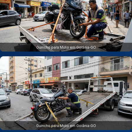
Guincho para Moto em Goiânia‑GO
Guincho para Moto em Goiânia‑GO