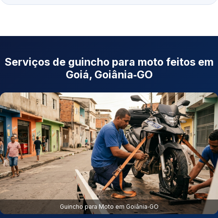
Serviços de guincho para moto feitos em
Goiá, Goiânia‑GO
Guincho para Moto em Goiânia‑GO