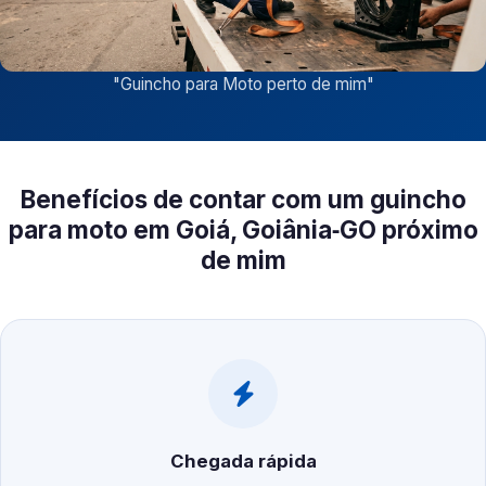
"
Guincho para Moto perto de mim
"
Benefícios de contar com um guincho
para moto em Goiá, Goiânia‑GO próximo
de mim
Chegada rápida