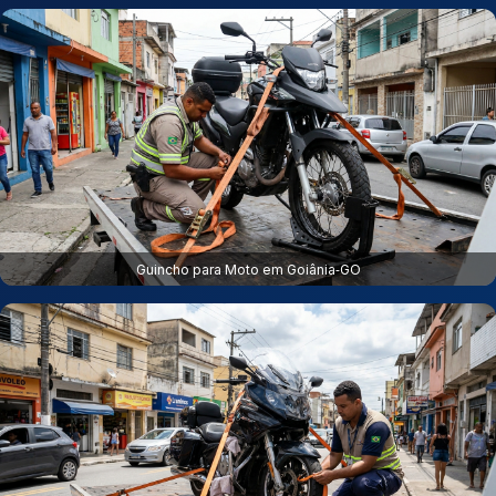
Guincho para Moto em Goiânia‑GO