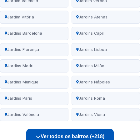
Jardim Valência
Jardim Verona
Jardim Vitória
Jardins Atenas
Jardins Barcelona
Jardins Capri
Jardins Florença
Jardins Lisboa
Jardins Madri
Jardins Milão
Jardins Munique
Jardins Nápoles
Jardins Paris
Jardins Roma
Jardins Valência
Jardins Viena
Ver todos os bairros (+218)