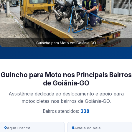
Guincho para Moto em Goiânia‑GO
Guincho para Moto nos Principais Bairros
de Goiânia‑GO
Assistência dedicada ao deslocamento e apoio para
motocicletas nos bairros de Goiânia‑GO.
Bairros atendidos:
338
Água Branca
Aldeia do Vale