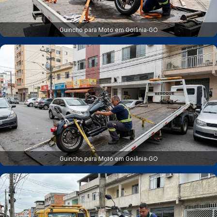
Guincho para Moto em Goiânia‑GO
Guincho para Moto em Goiânia‑GO