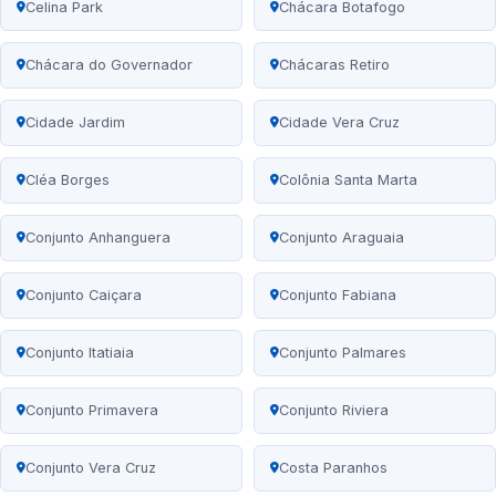
Celina Park
Chácara Botafogo
Chácara do Governador
Chácaras Retiro
Cidade Jardim
Cidade Vera Cruz
Cléa Borges
Colônia Santa Marta
Conjunto Anhanguera
Conjunto Araguaia
Conjunto Caiçara
Conjunto Fabiana
Conjunto Itatiaia
Conjunto Palmares
Conjunto Primavera
Conjunto Riviera
Conjunto Vera Cruz
Costa Paranhos