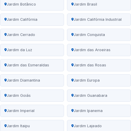
Jardim Botânico
Jardim Brasil
Jardim Califórnia
Jardim Califórnia Industrial
Jardim Cerrado
Jardim Conquista
Jardim da Luz
Jardim das Aroeiras
Jardim das Esmeraldas
Jardim das Rosas
Jardim Diamantina
Jardim Europa
Jardim Goiás
Jardim Guanabara
Jardim Imperial
Jardim Ipanema
Jardim Itaipu
Jardim Lajeado