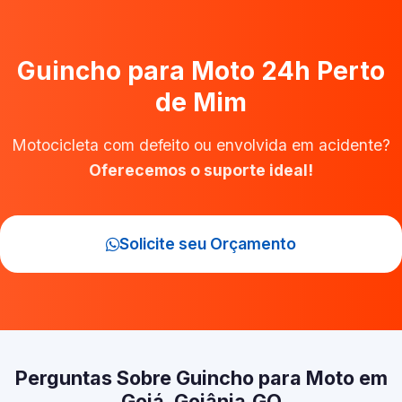
Guincho para Moto 24h Perto
de Mim
Motocicleta com defeito ou envolvida em acidente?
Oferecemos o suporte ideal!
Solicite seu Orçamento
Perguntas Sobre Guincho para Moto em
Goiá, Goiânia‑GO