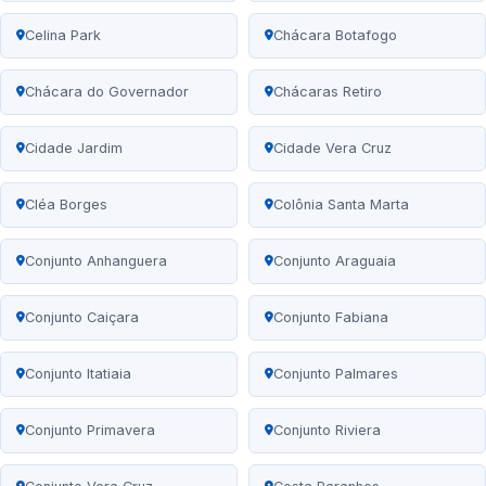
Celina Park
Chácara Botafogo
Chácara do Governador
Chácaras Retiro
Cidade Jardim
Cidade Vera Cruz
Cléa Borges
Colônia Santa Marta
Conjunto Anhanguera
Conjunto Araguaia
Conjunto Caiçara
Conjunto Fabiana
Conjunto Itatiaia
Conjunto Palmares
Conjunto Primavera
Conjunto Riviera