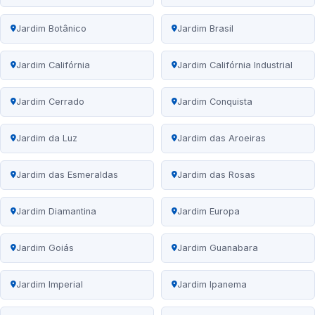
Jardim Botânico
Jardim Brasil
Jardim Califórnia
Jardim Califórnia Industrial
Jardim Cerrado
Jardim Conquista
Jardim da Luz
Jardim das Aroeiras
Jardim das Esmeraldas
Jardim das Rosas
Jardim Diamantina
Jardim Europa
Jardim Goiás
Jardim Guanabara
Jardim Imperial
Jardim Ipanema