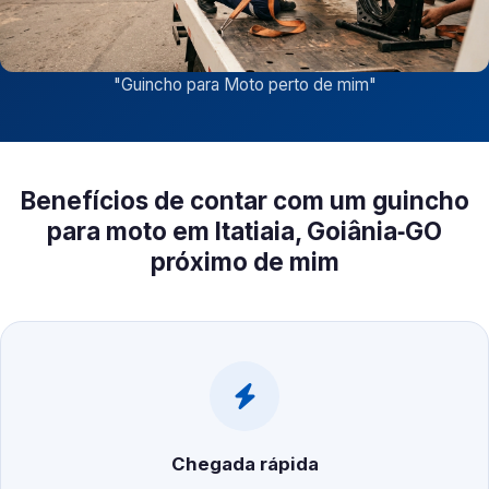
"
Guincho para Moto perto de mim
"
Benefícios de contar com um guincho
para moto em Itatiaia, Goiânia‑GO
próximo de mim
Chegada rápida