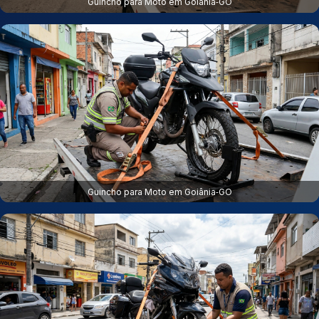
Guincho para Moto em Goiânia‑GO
Guincho para Moto em Goiânia‑GO