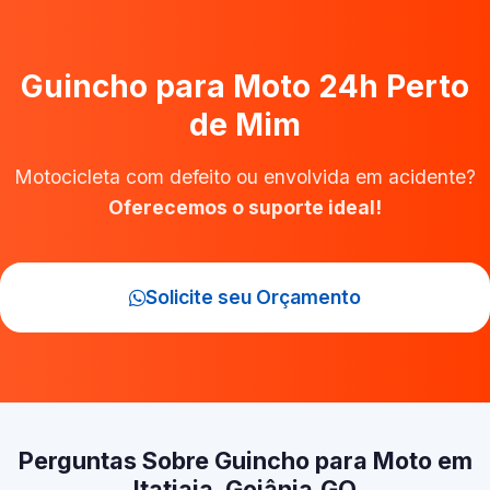
Guincho para Moto 24h Perto
de Mim
Motocicleta com defeito ou envolvida em acidente?
Oferecemos o suporte ideal!
Solicite seu Orçamento
Perguntas Sobre Guincho para Moto em
Itatiaia, Goiânia‑GO