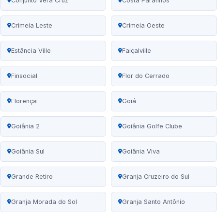
Conjunto Vera Cruz
Costa Paranhos
Crimeia Leste
Crimeia Oeste
Estância Ville
Faiçalville
Finsocial
Flor do Cerrado
Florença
Goiá
Goiânia 2
Goiânia Golfe Clube
Goiânia Sul
Goiânia Viva
Grande Retiro
Granja Cruzeiro do Sul
Granja Morada do Sol
Granja Santo Antônio