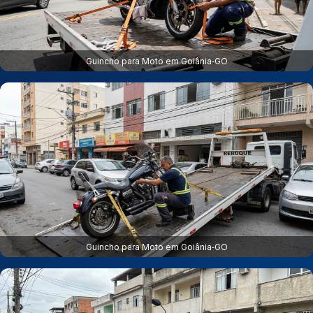
Guincho para Moto em Goiânia‑GO
Guincho para Moto em Goiânia‑GO