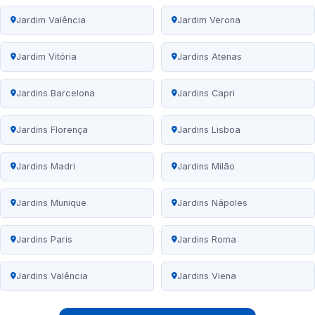
Jardim Valência
Jardim Verona
Jardim Vitória
Jardins Atenas
Jardins Barcelona
Jardins Capri
Jardins Florença
Jardins Lisboa
Jardins Madri
Jardins Milão
Jardins Munique
Jardins Nápoles
Jardins Paris
Jardins Roma
Jardins Valência
Jardins Viena