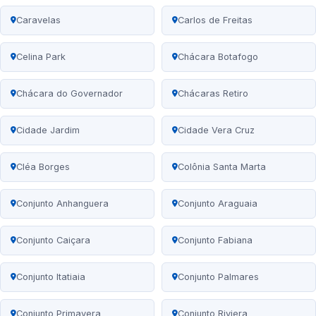
Caravelas
Carlos de Freitas
Celina Park
Chácara Botafogo
Chácara do Governador
Chácaras Retiro
Cidade Jardim
Cidade Vera Cruz
Cléa Borges
Colônia Santa Marta
Conjunto Anhanguera
Conjunto Araguaia
Conjunto Caiçara
Conjunto Fabiana
Conjunto Itatiaia
Conjunto Palmares
Conjunto Primavera
Conjunto Riviera