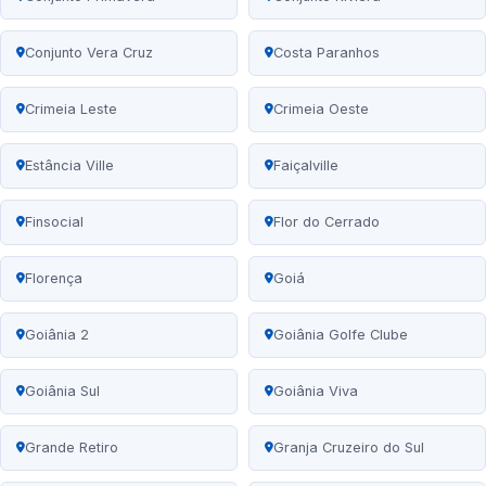
Conjunto Vera Cruz
Costa Paranhos
Crimeia Leste
Crimeia Oeste
Estância Ville
Faiçalville
Finsocial
Flor do Cerrado
Florença
Goiá
Goiânia 2
Goiânia Golfe Clube
Goiânia Sul
Goiânia Viva
Grande Retiro
Granja Cruzeiro do Sul