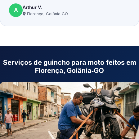
Arthur V.
A
Florença, Goiânia‑GO
Serviços de guincho para moto feitos em
Florença, Goiânia‑GO