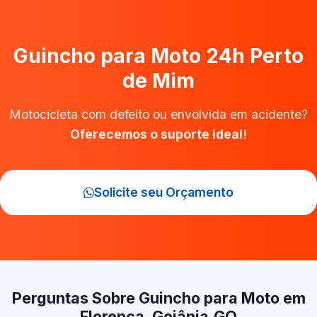
Guincho para Moto 24h Perto
de Mim
Motocicleta com defeito ou envolvida em acidente?
Oferecemos o suporte ideal!
Solicite seu Orçamento
Perguntas Sobre Guincho para Moto em
Florença, Goiânia‑GO