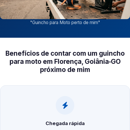
"
Guincho para Moto perto de mim
"
Benefícios de contar com um guincho
para moto em Florença, Goiânia‑GO
próximo de mim
Chegada rápida