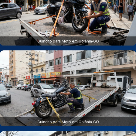
Guincho para Moto em Goiânia‑GO
Guincho para Moto em Goiânia‑GO