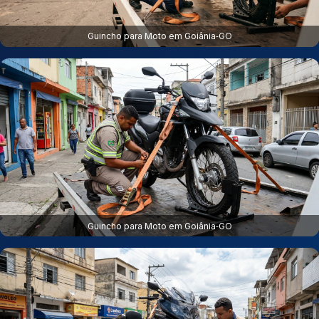
Guincho para Moto em Goiânia‑GO
Guincho para Moto em Goiânia‑GO