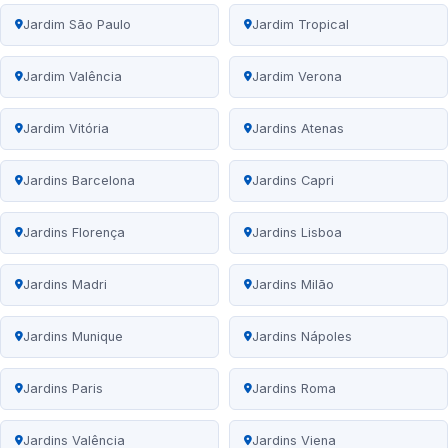
Jardim São Paulo
Jardim Tropical
Jardim Valência
Jardim Verona
Jardim Vitória
Jardins Atenas
Jardins Barcelona
Jardins Capri
Jardins Florença
Jardins Lisboa
Jardins Madri
Jardins Milão
Jardins Munique
Jardins Nápoles
Jardins Paris
Jardins Roma
Jardins Valência
Jardins Viena