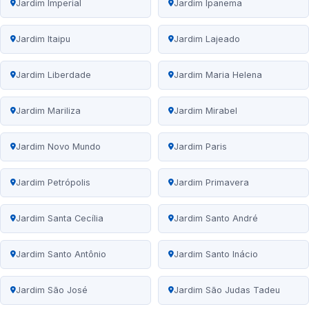
Jardim Imperial
Jardim Ipanema
Jardim Itaipu
Jardim Lajeado
Jardim Liberdade
Jardim Maria Helena
Jardim Mariliza
Jardim Mirabel
Jardim Novo Mundo
Jardim Paris
Jardim Petrópolis
Jardim Primavera
Jardim Santa Cecília
Jardim Santo André
Jardim Santo Antônio
Jardim Santo Inácio
Jardim São José
Jardim São Judas Tadeu