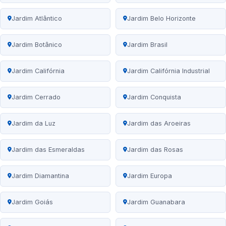
Jardim Atlântico
Jardim Belo Horizonte
Jardim Botânico
Jardim Brasil
Jardim Califórnia
Jardim Califórnia Industrial
Jardim Cerrado
Jardim Conquista
Jardim da Luz
Jardim das Aroeiras
Jardim das Esmeraldas
Jardim das Rosas
Jardim Diamantina
Jardim Europa
Jardim Goiás
Jardim Guanabara