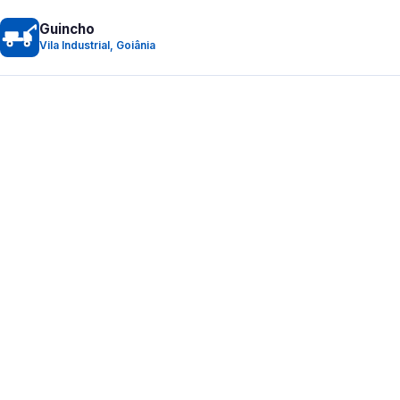
Guincho
Vila Industrial, Goiânia