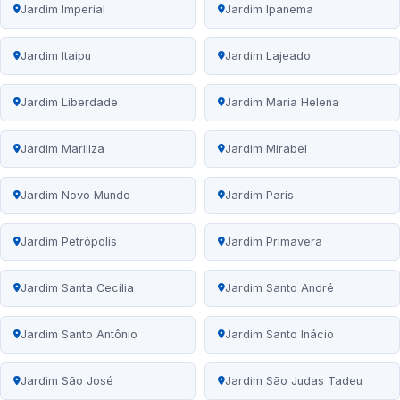
Jardim Imperial
Jardim Ipanema
Jardim Itaipu
Jardim Lajeado
Jardim Liberdade
Jardim Maria Helena
Jardim Mariliza
Jardim Mirabel
Jardim Novo Mundo
Jardim Paris
Jardim Petrópolis
Jardim Primavera
Jardim Santa Cecília
Jardim Santo André
Jardim Santo Antônio
Jardim Santo Inácio
Jardim São José
Jardim São Judas Tadeu