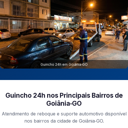
Guincho 24h em Goiânia‑GO
Guincho 24h nos Principais Bairros de
Goiânia‑GO
Atendimento de reboque e suporte automotivo disponível
nos bairros da cidade de Goiânia‑GO.