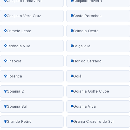
Conjunto Primavera
Conjunto Riviera
Conjunto Vera Cruz
Costa Paranhos
Crimeia Leste
Crimeia Oeste
Estância Ville
Faiçalville
Finsocial
Flor do Cerrado
Florença
Goiá
Goiânia 2
Goiânia Golfe Clube
Goiânia Sul
Goiânia Viva
Grande Retiro
Granja Cruzeiro do Sul