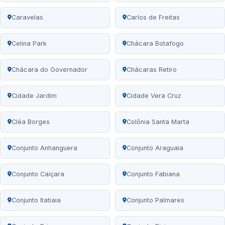
Caravelas
Carlos de Freitas
Celina Park
Chácara Botafogo
Chácara do Governador
Chácaras Retiro
Cidade Jardim
Cidade Vera Cruz
Cléa Borges
Colônia Santa Marta
Conjunto Anhanguera
Conjunto Araguaia
Conjunto Caiçara
Conjunto Fabiana
Conjunto Itatiaia
Conjunto Palmares