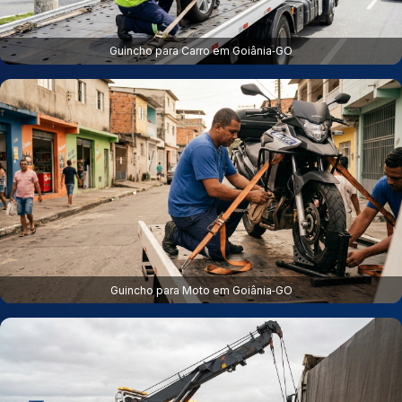
Guincho para Carro em Goiânia‑GO
Guincho para Moto em Goiânia‑GO