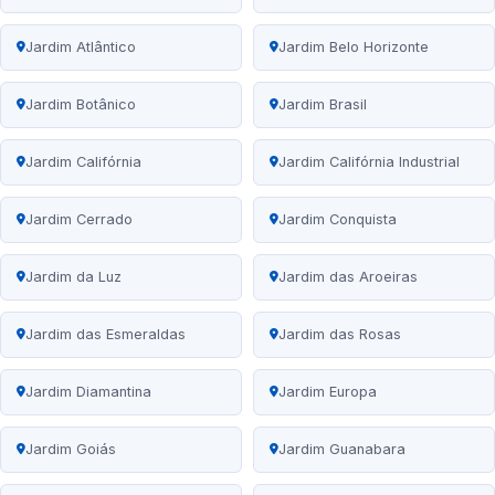
Jardim Atlântico
Jardim Belo Horizonte
Jardim Botânico
Jardim Brasil
Jardim Califórnia
Jardim Califórnia Industrial
Jardim Cerrado
Jardim Conquista
Jardim da Luz
Jardim das Aroeiras
Jardim das Esmeraldas
Jardim das Rosas
Jardim Diamantina
Jardim Europa
Jardim Goiás
Jardim Guanabara