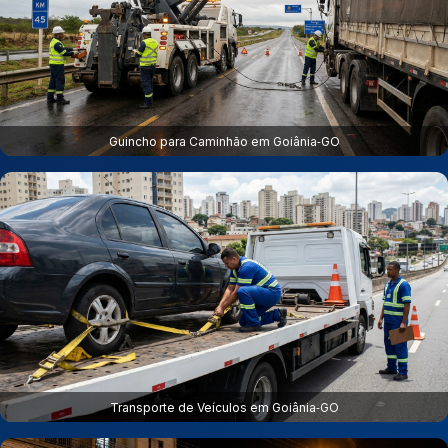
Guincho para Caminhão em Goiânia‑GO
Transporte de Veículos em Goiânia‑GO