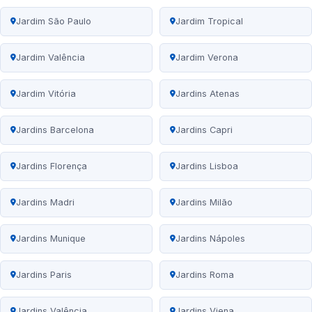
Jardim São Paulo
Jardim Tropical
Jardim Valência
Jardim Verona
Jardim Vitória
Jardins Atenas
Jardins Barcelona
Jardins Capri
Jardins Florença
Jardins Lisboa
Jardins Madri
Jardins Milão
Jardins Munique
Jardins Nápoles
Jardins Paris
Jardins Roma
Jardins Valência
Jardins Viena