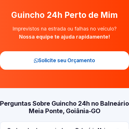
Guincho 24h Perto de Mim
Imprevistos na estrada ou falhas no veículo?
Nossa equipe te ajuda rapidamente!
Solicite seu Orçamento
Perguntas Sobre Guincho 24h no Balneário
Meia Ponte, Goiânia‑GO