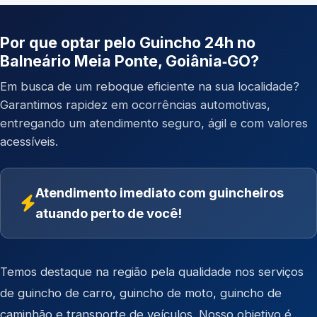
Por que optar pelo Guincho 24h no
Balneário Meia Ponte, Goiânia‑GO?
Em busca de um reboque eficiente na sua localidade?
Garantimos rapidez em ocorrências automotivas,
entregando um atendimento seguro, ágil e com valores
acessíveis.
Atendimento imediato com guincheiros
atuando perto de você!
Temos destaque na região pela qualidade nos serviços
de
guincho de carro
,
guincho de moto
,
guincho de
caminhão
e
transporte de veículos
. Nosso objetivo é