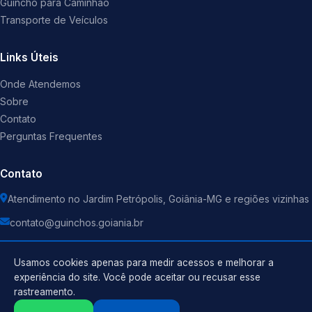
Guincho para Caminhão
Transporte de Veículos
Links Úteis
Onde Atendemos
Sobre
Contato
Perguntas Frequentes
Contato
Atendimento no Jardim Petrópolis, Goiânia-MG e regiões vizinhas
contato@guinchos.goiania.br
Usamos cookies apenas para medir acessos e melhorar a
experiência do site. Você pode aceitar ou recusar esse
rastreamento.
Política de Privacidade
©
2026
Guincho
. Todos os direitos reservados.
Termos de Uso