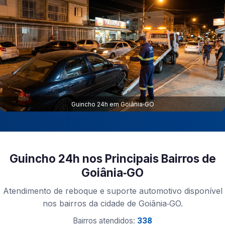
Guincho 24h em Goiânia‑GO
Guincho 24h nos Principais Bairros de
Goiânia‑GO
Atendimento de reboque e suporte automotivo disponível
nos bairros da cidade de Goiânia‑GO.
Bairros atendidos:
338