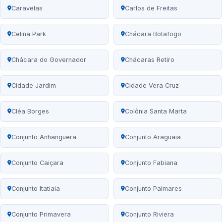
Caravelas
Carlos de Freitas
Celina Park
Chácara Botafogo
Chácara do Governador
Chácaras Retiro
Cidade Jardim
Cidade Vera Cruz
Cléa Borges
Colônia Santa Marta
Conjunto Anhanguera
Conjunto Araguaia
Conjunto Caiçara
Conjunto Fabiana
Conjunto Itatiaia
Conjunto Palmares
Conjunto Primavera
Conjunto Riviera