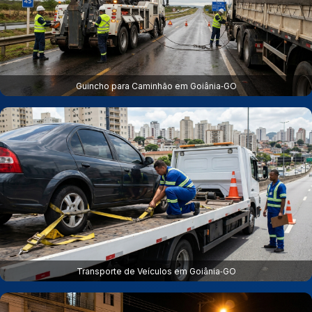
Guincho para Caminhão em Goiânia‑GO
Transporte de Veículos em Goiânia‑GO