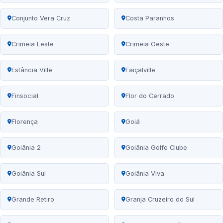
Conjunto Vera Cruz
Costa Paranhos
Crimeia Leste
Crimeia Oeste
Estância Ville
Faiçalville
Finsocial
Flor do Cerrado
Florença
Goiá
Goiânia 2
Goiânia Golfe Clube
Goiânia Sul
Goiânia Viva
Grande Retiro
Granja Cruzeiro do Sul