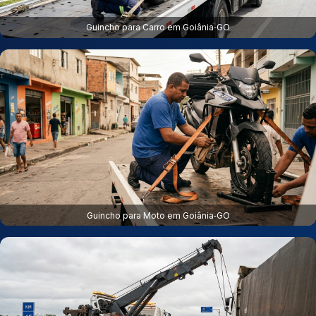
Guincho para Carro em Goiânia‑GO
Guincho para Moto em Goiânia‑GO