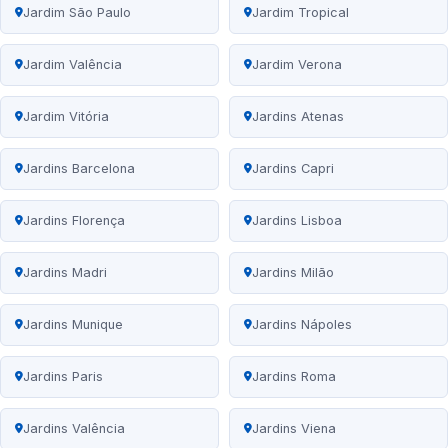
Jardim São Paulo
Jardim Tropical
Jardim Valência
Jardim Verona
Jardim Vitória
Jardins Atenas
Jardins Barcelona
Jardins Capri
Jardins Florença
Jardins Lisboa
Jardins Madri
Jardins Milão
Jardins Munique
Jardins Nápoles
Jardins Paris
Jardins Roma
Jardins Valência
Jardins Viena