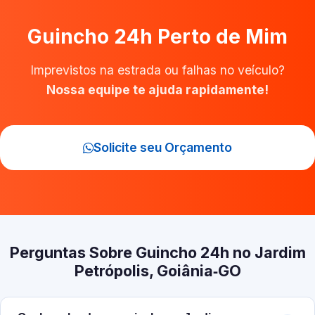
Guincho 24h Perto de Mim
Imprevistos na estrada ou falhas no veículo?
Nossa equipe te ajuda rapidamente!
Solicite seu Orçamento
Perguntas Sobre Guincho 24h no Jardim
Petrópolis, Goiânia‑GO