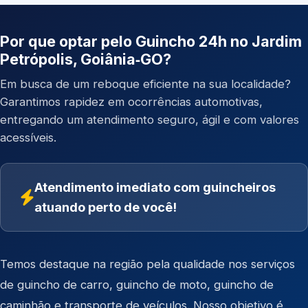
Por que optar pelo Guincho 24h no Jardim
Petrópolis, Goiânia‑GO?
Em busca de um reboque eficiente na sua localidade?
Garantimos rapidez em ocorrências automotivas,
entregando um atendimento seguro, ágil e com valores
acessíveis.
Atendimento imediato com guincheiros
atuando perto de você!
Temos destaque na região pela qualidade nos serviços
de
guincho de carro
,
guincho de moto
,
guincho de
caminhão
e
transporte de veículos
. Nosso objetivo é