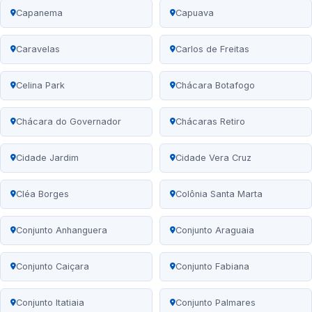
Capanema
Capuava
Caravelas
Carlos de Freitas
Celina Park
Chácara Botafogo
Chácara do Governador
Chácaras Retiro
Cidade Jardim
Cidade Vera Cruz
Cléa Borges
Colônia Santa Marta
Conjunto Anhanguera
Conjunto Araguaia
Conjunto Caiçara
Conjunto Fabiana
Conjunto Itatiaia
Conjunto Palmares