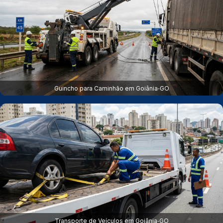
Guincho para Caminhão em Goiânia‑GO
Transporte de Veículos em Goiânia‑GO