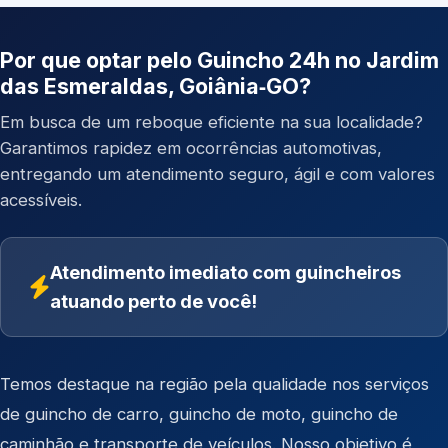
Por que optar pelo Guincho 24h no Jardim
das Esmeraldas, Goiânia‑GO?
Em busca de um reboque eficiente na sua localidade?
Garantimos rapidez em ocorrências automotivas,
entregando um atendimento seguro, ágil e com valores
acessíveis.
Atendimento imediato com guincheiros
atuando perto de você!
Temos destaque na região pela qualidade nos serviços
de
guincho de carro
,
guincho de moto
,
guincho de
caminhão
e
transporte de veículos
. Nosso objetivo é