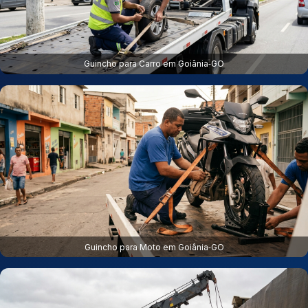
Guincho para Carro em Goiânia‑GO
Guincho para Moto em Goiânia‑GO