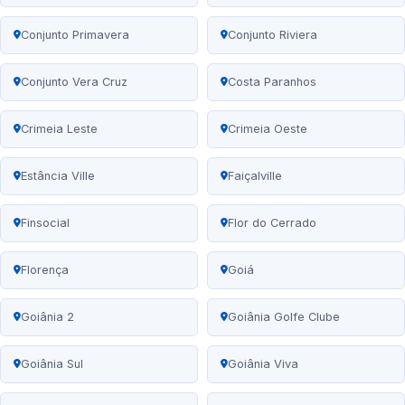
Conjunto Primavera
Conjunto Riviera
Conjunto Vera Cruz
Costa Paranhos
Crimeia Leste
Crimeia Oeste
Estância Ville
Faiçalville
Finsocial
Flor do Cerrado
Florença
Goiá
Goiânia 2
Goiânia Golfe Clube
Goiânia Sul
Goiânia Viva