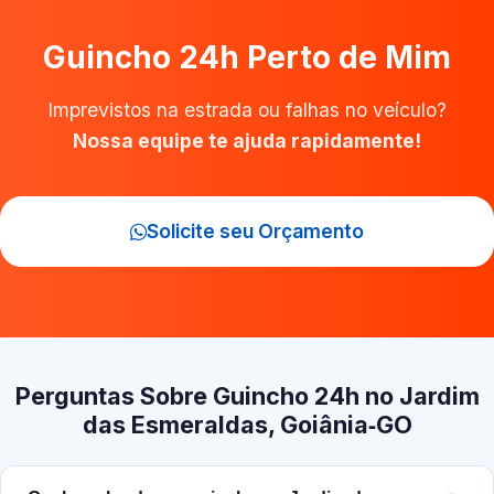
Guincho 24h Perto de Mim
Imprevistos na estrada ou falhas no veículo?
Nossa equipe te ajuda rapidamente!
Solicite seu Orçamento
Perguntas Sobre Guincho 24h no Jardim
das Esmeraldas, Goiânia‑GO