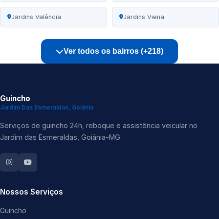
Jardins Valência
Jardins Viena
Ver todos os bairros (+218)
Guincho
Jardim Das Esmeraldas, Goiânia
Serviços de guincho 24h, reboque e assistência veicular no
Jardim das Esmeraldas, Goiânia-MG.
Nossos Serviços
Guincho