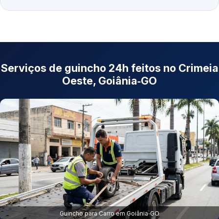
Serviços de guincho 24h feitos no Crimeia
Oeste, Goiânia‑GO
Guincho para Carro em Goiânia‑GO