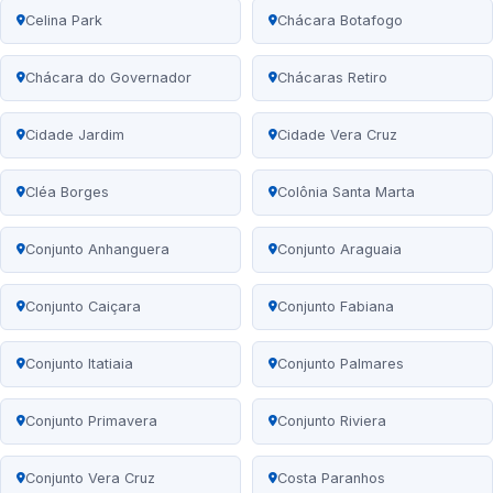
Celina Park
Chácara Botafogo
Chácara do Governador
Chácaras Retiro
Cidade Jardim
Cidade Vera Cruz
Cléa Borges
Colônia Santa Marta
Conjunto Anhanguera
Conjunto Araguaia
Conjunto Caiçara
Conjunto Fabiana
Conjunto Itatiaia
Conjunto Palmares
Conjunto Primavera
Conjunto Riviera
Conjunto Vera Cruz
Costa Paranhos