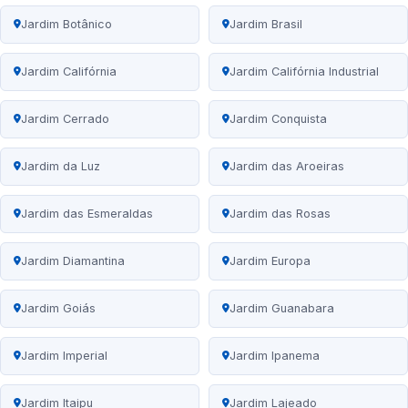
Jardim Botânico
Jardim Brasil
Jardim Califórnia
Jardim Califórnia Industrial
Jardim Cerrado
Jardim Conquista
Jardim da Luz
Jardim das Aroeiras
Jardim das Esmeraldas
Jardim das Rosas
Jardim Diamantina
Jardim Europa
Jardim Goiás
Jardim Guanabara
Jardim Imperial
Jardim Ipanema
Jardim Itaipu
Jardim Lajeado