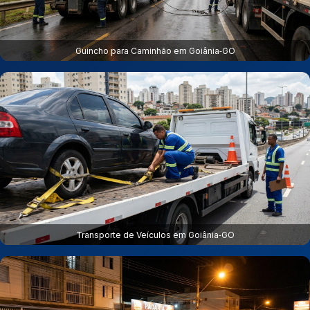
Guincho para Caminhão em Goiânia‑GO
Transporte de Veículos em Goiânia‑GO