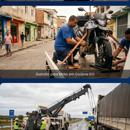
Guincho para Moto em Goiânia‑GO