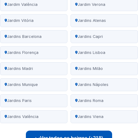
Jardim Valência
Jardim Verona
Jardim Vitória
Jardins Atenas
Jardins Barcelona
Jardins Capri
Jardins Florença
Jardins Lisboa
Jardins Madri
Jardins Milão
Jardins Munique
Jardins Nápoles
Jardins Paris
Jardins Roma
Jardins Valência
Jardins Viena