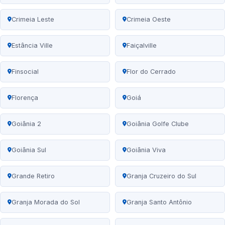
Crimeia Leste
Crimeia Oeste
Estância Ville
Faiçalville
Finsocial
Flor do Cerrado
Florença
Goiá
Goiânia 2
Goiânia Golfe Clube
Goiânia Sul
Goiânia Viva
Grande Retiro
Granja Cruzeiro do Sul
Granja Morada do Sol
Granja Santo Antônio