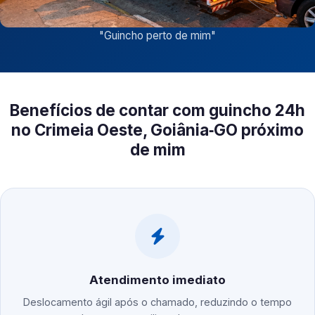
"
Guincho perto de mim
"
Benefícios de contar com guincho 24h
no Crimeia Oeste, Goiânia‑GO próximo
de mim
Atendimento imediato
Deslocamento ágil após o chamado, reduzindo o tempo