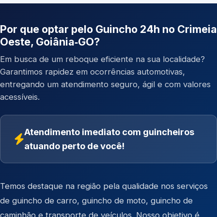
Por que optar pelo Guincho 24h no Crimeia
Oeste, Goiânia‑GO?
Em busca de um reboque eficiente na sua localidade?
Garantimos rapidez em ocorrências automotivas,
entregando um atendimento seguro, ágil e com valores
acessíveis.
Atendimento imediato com guincheiros
atuando perto de você!
Temos destaque na região pela qualidade nos serviços
de
guincho de carro
,
guincho de moto
,
guincho de
caminhão
e
transporte de veículos
. Nosso objetivo é