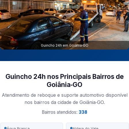
Guincho 24h em Goiânia‑GO
Guincho 24h nos Principais Bairros de
Goiânia‑GO
Atendimento de reboque e suporte automotivo disponível
nos bairros da cidade de Goiânia‑GO.
Bairros atendidos:
338
Água Branca
Aldeia do Vale