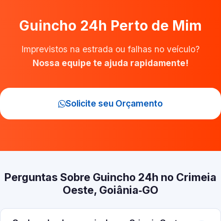
Guincho 24h Perto de Mim
Imprevistos na estrada ou falhas no veículo?
Nossa equipe te ajuda rapidamente!
Solicite seu Orçamento
Perguntas Sobre Guincho 24h no Crimeia
Oeste, Goiânia‑GO