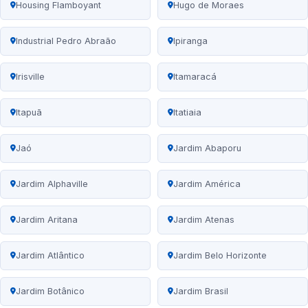
Housing Flamboyant
Hugo de Moraes
Industrial Pedro Abraão
Ipiranga
Irisville
Itamaracá
Itapuã
Itatiaia
Jaó
Jardim Abaporu
Jardim Alphaville
Jardim América
Jardim Aritana
Jardim Atenas
Jardim Atlântico
Jardim Belo Horizonte
Jardim Botânico
Jardim Brasil