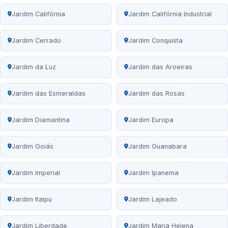
Jardim Califórnia
Jardim Califórnia Industrial
Jardim Cerrado
Jardim Conquista
Jardim da Luz
Jardim das Aroeiras
Jardim das Esmeraldas
Jardim das Rosas
Jardim Diamantina
Jardim Europa
Jardim Goiás
Jardim Guanabara
Jardim Imperial
Jardim Ipanema
Jardim Itaipu
Jardim Lajeado
Jardim Liberdade
Jardim Maria Helena