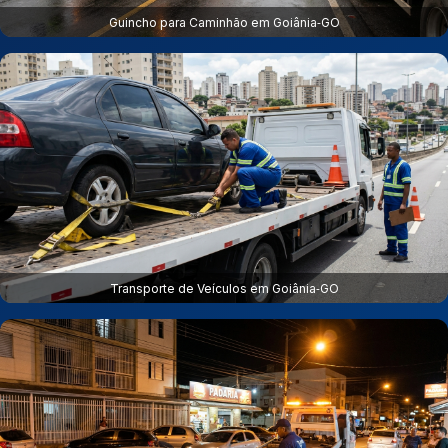
Guincho para Caminhão em Goiânia‑GO
Transporte de Veículos em Goiânia‑GO