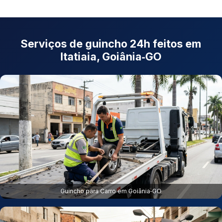
Serviços de guincho 24h feitos em
Itatiaia, Goiânia‑GO
Guincho para Carro em Goiânia‑GO