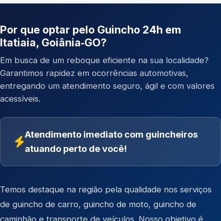
Por que optar pelo Guincho 24h em
Itatiaia, Goiânia‑GO?
Em busca de um reboque eficiente na sua localidade?
Garantimos rapidez em ocorrências automotivas,
entregando um atendimento seguro, ágil e com valores
acessíveis.
Atendimento imediato com guincheiros
atuando perto de você!
Temos destaque na região pela qualidade nos serviços
de
guincho de carro
,
guincho de moto
,
guincho de
caminhão
e
transporte de veículos
. Nosso objetivo é