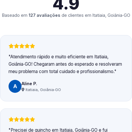
4.9
Baseado em
127 avaliações
de clientes em
Itatiaia, Goiânia‑GO
Atendimento rápido e muito eficiente em Itatiaia,
Goiânia‑GO! Chegaram antes do esperado e resolveram
meu problema com total cuidado e profissionalismo.
Aline P.
A
Itatiaia, Goiânia‑GO
Precisei de guincho em Itatiaia, Goiânia‑GO e fui