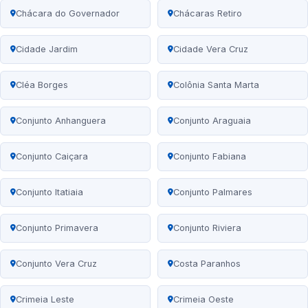
Chácara do Governador
Chácaras Retiro
Cidade Jardim
Cidade Vera Cruz
Cléa Borges
Colônia Santa Marta
Conjunto Anhanguera
Conjunto Araguaia
Conjunto Caiçara
Conjunto Fabiana
Conjunto Itatiaia
Conjunto Palmares
Conjunto Primavera
Conjunto Riviera
Conjunto Vera Cruz
Costa Paranhos
Crimeia Leste
Crimeia Oeste