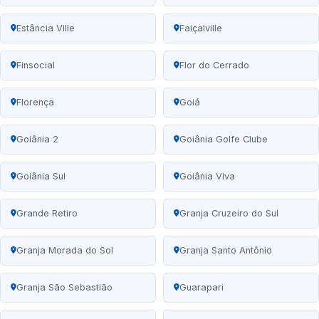
Estância Ville
Faiçalville
Finsocial
Flor do Cerrado
Florença
Goiá
Goiânia 2
Goiânia Golfe Clube
Goiânia Sul
Goiânia Viva
Grande Retiro
Granja Cruzeiro do Sul
Granja Morada do Sol
Granja Santo Antônio
Granja São Sebastião
Guarapari