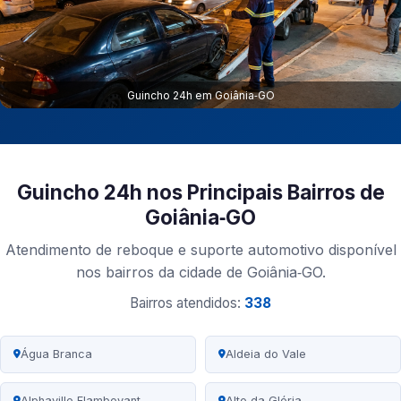
Guincho 24h em Goiânia‑GO
Guincho 24h nos Principais Bairros de
Goiânia‑GO
Atendimento de reboque e suporte automotivo disponível
nos bairros da cidade de Goiânia‑GO.
Bairros atendidos:
338
Água Branca
Aldeia do Vale
Alphaville Flamboyant
Alto da Glória