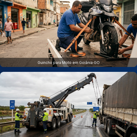
Guincho para Moto em Goiânia‑GO