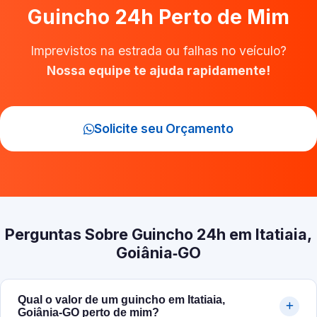
Guincho 24h Perto de Mim
Imprevistos na estrada ou falhas no veículo?
Nossa equipe te ajuda rapidamente!
Solicite seu Orçamento
Perguntas Sobre Guincho 24h em Itatiaia,
Goiânia‑GO
Qual o valor de um guincho em Itatiaia,
Goiânia‑GO perto de mim?