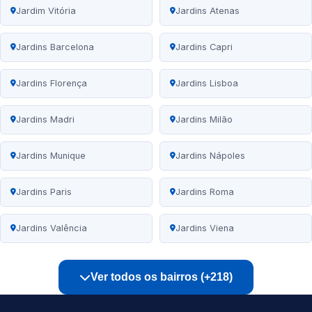
Jardim Vitória
Jardins Atenas
Jardins Barcelona
Jardins Capri
Jardins Florença
Jardins Lisboa
Jardins Madri
Jardins Milão
Jardins Munique
Jardins Nápoles
Jardins Paris
Jardins Roma
Jardins Valência
Jardins Viena
Ver todos os bairros (+218)