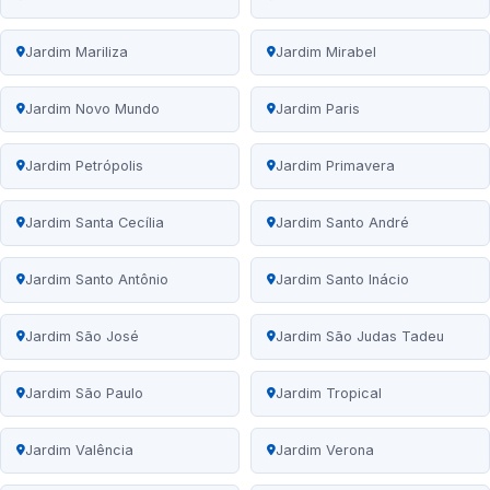
Jardim Mariliza
Jardim Mirabel
Jardim Novo Mundo
Jardim Paris
Jardim Petrópolis
Jardim Primavera
Jardim Santa Cecília
Jardim Santo André
Jardim Santo Antônio
Jardim Santo Inácio
Jardim São José
Jardim São Judas Tadeu
Jardim São Paulo
Jardim Tropical
Jardim Valência
Jardim Verona