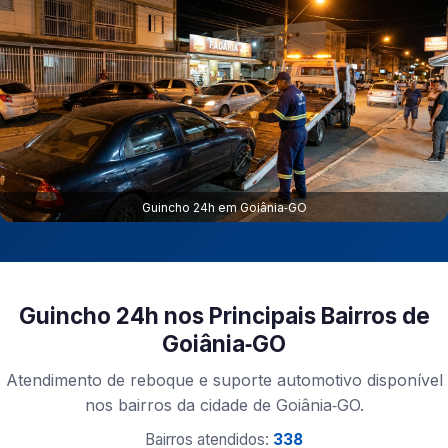
Guincho 24h em Goiânia‑GO
Guincho 24h nos Principais Bairros de
Goiânia‑GO
Atendimento de reboque e suporte automotivo disponível
nos bairros da cidade de Goiânia‑GO.
Bairros atendidos:
338