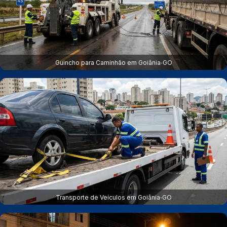
Guincho para Caminhão em Goiânia‑GO
Transporte de Veículos em Goiânia‑GO