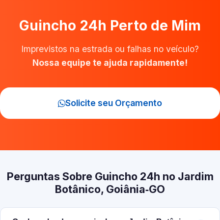
Guincho 24h Perto de Mim
Imprevistos na estrada ou falhas no veículo?
Nossa equipe te ajuda rapidamente!
Solicite seu Orçamento
Perguntas Sobre Guincho 24h no Jardim
Botânico, Goiânia‑GO