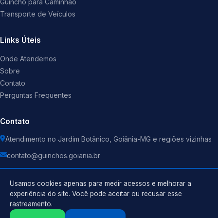
Guincho para Caminhão
Transporte de Veículos
Links Úteis
Onde Atendemos
Sobre
Contato
Perguntas Frequentes
Contato
Atendimento no Jardim Botânico, Goiânia-MG e regiões vizinhas
contato@guinchos.goiania.br
Usamos cookies apenas para medir acessos e melhorar a
experiência do site. Você pode aceitar ou recusar esse
rastreamento.
Política de Privacidade
©
2026
Guincho
. Todos os direitos reservados.
Termos de Uso