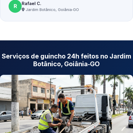
Rafael C.
R
Jardim Botânico, Goiânia‑GO
Serviços de guincho 24h feitos no Jardim
Botânico, Goiânia‑GO