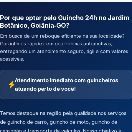
Por que optar pelo Guincho 24h no Jardim
Botânico, Goiânia‑GO?
Em busca de um reboque eficiente na sua localidade?
Garantimos rapidez em ocorrências automotivas,
entregando um atendimento seguro, ágil e com valores
acessíveis.
Atendimento imediato com guincheiros
atuando perto de você!
Temos destaque na região pela qualidade nos serviços
de
guincho de carro
,
guincho de moto
,
guincho de
caminhão
e
transporte de veículos
. Nosso objetivo é