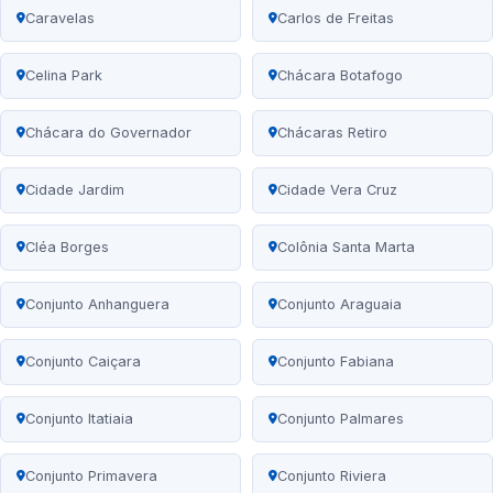
Caravelas
Carlos de Freitas
Celina Park
Chácara Botafogo
Chácara do Governador
Chácaras Retiro
Cidade Jardim
Cidade Vera Cruz
Cléa Borges
Colônia Santa Marta
Conjunto Anhanguera
Conjunto Araguaia
Conjunto Caiçara
Conjunto Fabiana
Conjunto Itatiaia
Conjunto Palmares
Conjunto Primavera
Conjunto Riviera