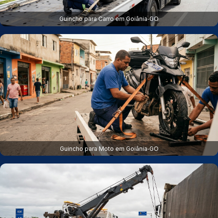
Guincho para Carro em Goiânia‑GO
Guincho para Moto em Goiânia‑GO