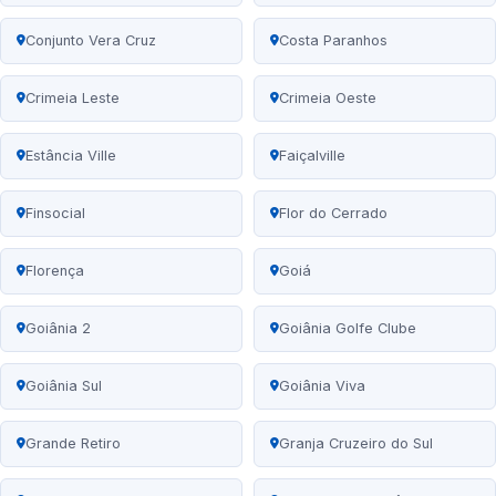
Conjunto Vera Cruz
Costa Paranhos
Crimeia Leste
Crimeia Oeste
Estância Ville
Faiçalville
Finsocial
Flor do Cerrado
Florença
Goiá
Goiânia 2
Goiânia Golfe Clube
Goiânia Sul
Goiânia Viva
Grande Retiro
Granja Cruzeiro do Sul