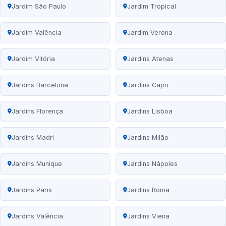
Jardim São Paulo
Jardim Tropical
Jardim Valência
Jardim Verona
Jardim Vitória
Jardins Atenas
Jardins Barcelona
Jardins Capri
Jardins Florença
Jardins Lisboa
Jardins Madri
Jardins Milão
Jardins Munique
Jardins Nápoles
Jardins Paris
Jardins Roma
Jardins Valência
Jardins Viena