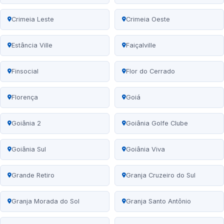
Crimeia Leste
Crimeia Oeste
Estância Ville
Faiçalville
Finsocial
Flor do Cerrado
Florença
Goiá
Goiânia 2
Goiânia Golfe Clube
Goiânia Sul
Goiânia Viva
Grande Retiro
Granja Cruzeiro do Sul
Granja Morada do Sol
Granja Santo Antônio