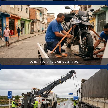
Guincho para Moto em Goiânia‑GO