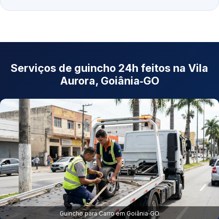
Serviços de guincho 24h feitos na Vila
Aurora, Goiânia‑GO
Guincho para Carro em Goiânia‑GO