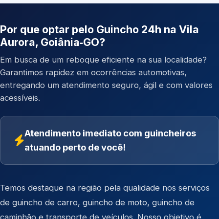
Por que optar pelo Guincho 24h na Vila
Aurora, Goiânia‑GO?
Em busca de um reboque eficiente na sua localidade?
Garantimos rapidez em ocorrências automotivas,
entregando um atendimento seguro, ágil e com valores
acessíveis.
Atendimento imediato com guincheiros
atuando perto de você!
Temos destaque na região pela qualidade nos serviços
de
guincho de carro
,
guincho de moto
,
guincho de
caminhão
e
transporte de veículos
. Nosso objetivo é