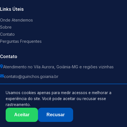
Links Úteis
Onde Atendemos
Sobre
Contato
Perguntas Frequentes
Contato
Atendimento no Vila Aurora, Goiânia-MG e regiões vizinhas
contato@guinchos.goiania.br
Usamos cookies apenas para medir acessos e melhorar a
experiência do site. Você pode aceitar ou recusar esse
rastreamento.
Política de Privacidade
©
2026
Guincho
. Todos os direitos reservados.
Termos de Uso
Aceitar
Recusar
Sitemap