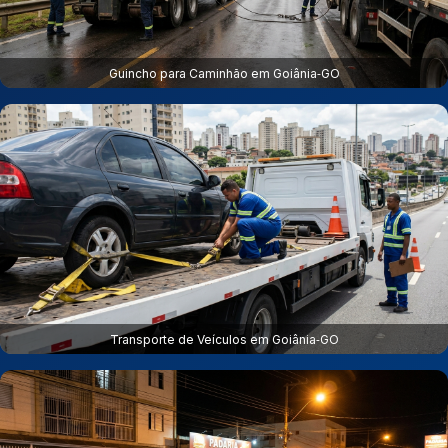
Guincho para Caminhão em Goiânia‑GO
Transporte de Veículos em Goiânia‑GO