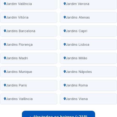
Jardim Valência
Jardim Verona
Jardim Vitória
Jardins Atenas
Jardins Barcelona
Jardins Capri
Jardins Florença
Jardins Lisboa
Jardins Madri
Jardins Milão
Jardins Munique
Jardins Nápoles
Jardins Paris
Jardins Roma
Jardins Valência
Jardins Viena