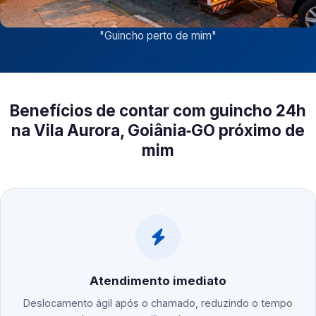
"
Guincho perto de mim
"
Benefícios de contar com guincho 24h
na Vila Aurora, Goiânia‑GO próximo de
mim
Atendimento imediato
Deslocamento ágil após o chamado, reduzindo o tempo