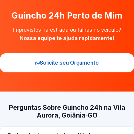
Guincho 24h Perto de Mim
Imprevistos na estrada ou falhas no veículo?
Nossa equipe te ajuda rapidamente!
Solicite seu Orçamento
Perguntas Sobre Guincho 24h na Vila
Aurora, Goiânia‑GO