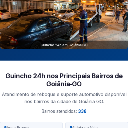
Guincho 24h em Goiânia‑GO
Guincho 24h nos Principais Bairros de
Goiânia‑GO
Atendimento de reboque e suporte automotivo disponível
nos bairros da cidade de Goiânia‑GO.
Bairros atendidos:
338
Água Branca
Aldeia do Vale