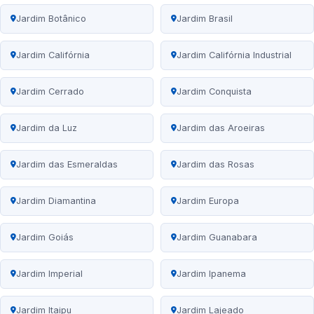
Jardim Botânico
Jardim Brasil
Jardim Califórnia
Jardim Califórnia Industrial
Jardim Cerrado
Jardim Conquista
Jardim da Luz
Jardim das Aroeiras
Jardim das Esmeraldas
Jardim das Rosas
Jardim Diamantina
Jardim Europa
Jardim Goiás
Jardim Guanabara
Jardim Imperial
Jardim Ipanema
Jardim Itaipu
Jardim Lajeado