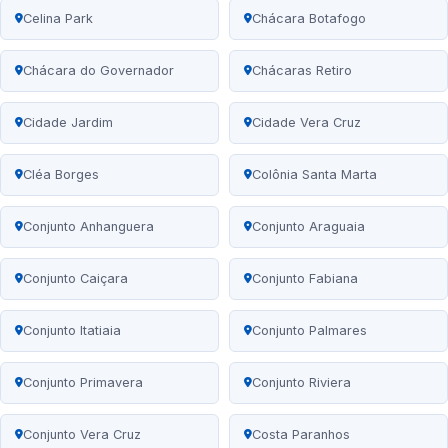
Celina Park
Chácara Botafogo
Chácara do Governador
Chácaras Retiro
Cidade Jardim
Cidade Vera Cruz
Cléa Borges
Colônia Santa Marta
Conjunto Anhanguera
Conjunto Araguaia
Conjunto Caiçara
Conjunto Fabiana
Conjunto Itatiaia
Conjunto Palmares
Conjunto Primavera
Conjunto Riviera
Conjunto Vera Cruz
Costa Paranhos