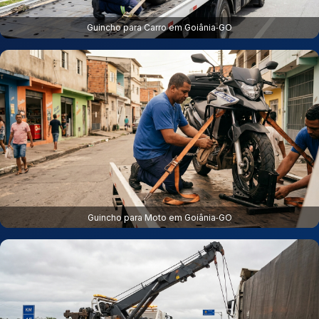
Guincho para Carro em Goiânia‑GO
Guincho para Moto em Goiânia‑GO