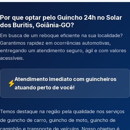
Por que optar pelo Guincho 24h no Solar
dos Buritis, Goiânia‑GO?
Em busca de um reboque eficiente na sua localidade?
Garantimos rapidez em ocorrências automotivas,
entregando um atendimento seguro, ágil e com valores
acessíveis.
Atendimento imediato com guincheiros
atuando perto de você!
Temos destaque na região pela qualidade nos serviços
de
guincho de carro
,
guincho de moto
,
guincho de
caminhão
e
transporte de veículos
. Nosso objetivo é