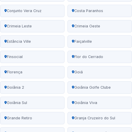
Conjunto Vera Cruz
Costa Paranhos
Crimeia Leste
Crimeia Oeste
Estância Ville
Faiçalville
Finsocial
Flor do Cerrado
Florença
Goiá
Goiânia 2
Goiânia Golfe Clube
Goiânia Sul
Goiânia Viva
Grande Retiro
Granja Cruzeiro do Sul