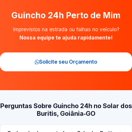
Guincho 24h Perto de Mim
Imprevistos na estrada ou falhas no veículo?
Nossa equipe te ajuda rapidamente!
Solicite seu Orçamento
Perguntas Sobre Guincho 24h no Solar dos
Buritis, Goiânia‑GO