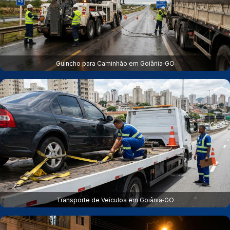
Guincho para Caminhão em Goiânia‑GO
Transporte de Veículos em Goiânia‑GO