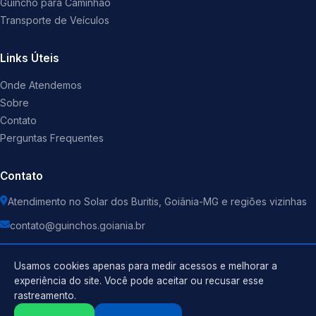
Guincho para Caminhão
Transporte de Veículos
Links Úteis
Onde Atendemos
Sobre
Contato
Perguntas Frequentes
Contato
Atendimento no Solar dos Buritis, Goiânia-MG e regiões vizinhas
contato@guinchos.goiania.br
Usamos cookies apenas para medir acessos e melhorar a
experiência do site. Você pode aceitar ou recusar esse
rastreamento.
Política de Privacidade
©
2026
Guincho
. Todos os direitos reservados.
Termos de Uso