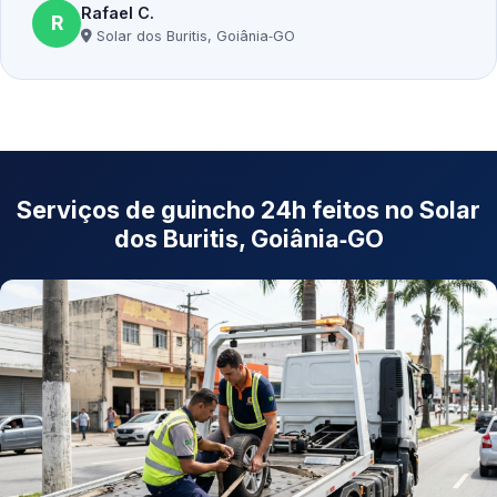
Rafael C.
R
Solar dos Buritis, Goiânia‑GO
Serviços de guincho 24h feitos no Solar
dos Buritis, Goiânia‑GO