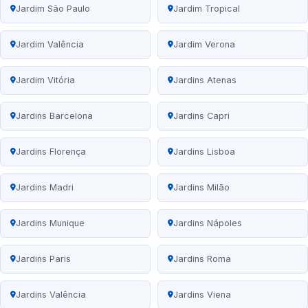
Jardim São Paulo
Jardim Tropical
Jardim Valência
Jardim Verona
Jardim Vitória
Jardins Atenas
Jardins Barcelona
Jardins Capri
Jardins Florença
Jardins Lisboa
Jardins Madri
Jardins Milão
Jardins Munique
Jardins Nápoles
Jardins Paris
Jardins Roma
Jardins Valência
Jardins Viena