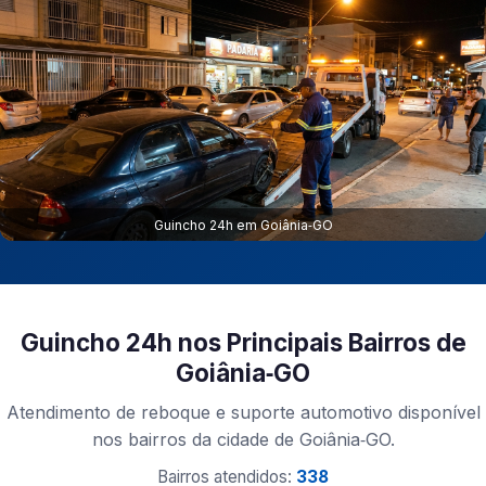
Guincho 24h em Goiânia‑GO
Guincho 24h nos Principais Bairros de
Goiânia‑GO
Atendimento de reboque e suporte automotivo disponível
nos bairros da cidade de Goiânia‑GO.
Bairros atendidos:
338