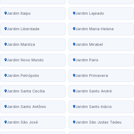
Jardim Itaipu
Jardim Lajeado
Jardim Liberdade
Jardim Maria Helena
Jardim Mariliza
Jardim Mirabel
Jardim Novo Mundo
Jardim Paris
Jardim Petrópolis
Jardim Primavera
Jardim Santa Cecília
Jardim Santo André
Jardim Santo Antônio
Jardim Santo Inácio
Jardim São José
Jardim São Judas Tadeu