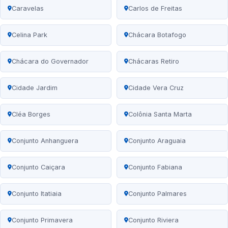
Caravelas
Carlos de Freitas
Celina Park
Chácara Botafogo
Chácara do Governador
Chácaras Retiro
Cidade Jardim
Cidade Vera Cruz
Cléa Borges
Colônia Santa Marta
Conjunto Anhanguera
Conjunto Araguaia
Conjunto Caiçara
Conjunto Fabiana
Conjunto Itatiaia
Conjunto Palmares
Conjunto Primavera
Conjunto Riviera