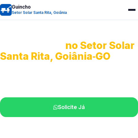
Guincho
Setor Solar Santa Rita, Goiânia
Guincho 24h
no Setor Solar
Santa Rita, Goiânia‑GO
Atendimento para remoção veicular.
Profissionais atuando na sua região.
Solicite Já