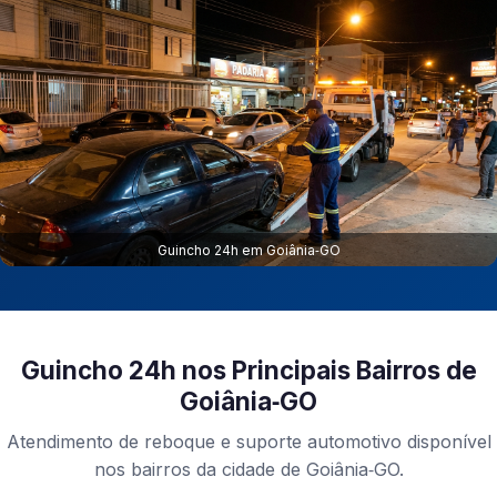
Guincho 24h em Goiânia‑GO
Guincho 24h nos Principais Bairros de
Goiânia‑GO
Atendimento de reboque e suporte automotivo disponível
nos bairros da cidade de Goiânia‑GO.