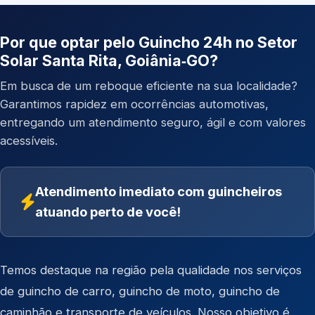
Por que optar pelo Guincho 24h no Setor
Solar Santa Rita, Goiânia‑GO?
Em busca de um reboque eficiente na sua localidade?
Garantimos rapidez em ocorrências automotivas,
entregando um atendimento seguro, ágil e com valores
acessíveis.
Atendimento imediato com guincheiros
atuando perto de você!
Temos destaque na região pela qualidade nos serviços
de
guincho de carro
,
guincho de moto
,
guincho de
caminhão
e
transporte de veículos
. Nosso objetivo é