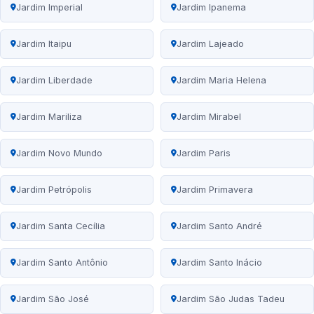
Jardim Imperial
Jardim Ipanema
Jardim Itaipu
Jardim Lajeado
Jardim Liberdade
Jardim Maria Helena
Jardim Mariliza
Jardim Mirabel
Jardim Novo Mundo
Jardim Paris
Jardim Petrópolis
Jardim Primavera
Jardim Santa Cecília
Jardim Santo André
Jardim Santo Antônio
Jardim Santo Inácio
Jardim São José
Jardim São Judas Tadeu