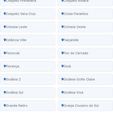
Conjunto Primavera
Conjunto Riviera
Conjunto Vera Cruz
Costa Paranhos
Crimeia Leste
Crimeia Oeste
Estância Ville
Faiçalville
Finsocial
Flor do Cerrado
Florença
Goiá
Goiânia 2
Goiânia Golfe Clube
Goiânia Sul
Goiânia Viva
Grande Retiro
Granja Cruzeiro do Sul