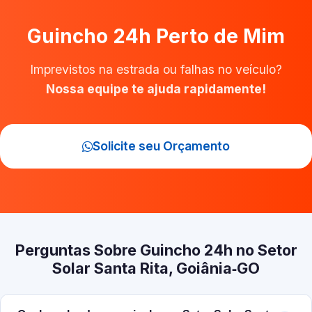
Guincho 24h Perto de Mim
Imprevistos na estrada ou falhas no veículo?
Nossa equipe te ajuda rapidamente!
Solicite seu Orçamento
Perguntas Sobre Guincho 24h no Setor
Solar Santa Rita, Goiânia‑GO