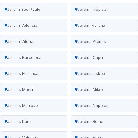
Jardim São Paulo
Jardim Tropical
Jardim Valência
Jardim Verona
Jardim Vitória
Jardins Atenas
Jardins Barcelona
Jardins Capri
Jardins Florença
Jardins Lisboa
Jardins Madri
Jardins Milão
Jardins Munique
Jardins Nápoles
Jardins Paris
Jardins Roma
Jardins Valência
Jardins Viena