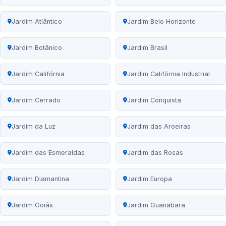
Jardim Atlântico
Jardim Belo Horizonte
Jardim Botânico
Jardim Brasil
Jardim Califórnia
Jardim Califórnia Industrial
Jardim Cerrado
Jardim Conquista
Jardim da Luz
Jardim das Aroeiras
Jardim das Esmeraldas
Jardim das Rosas
Jardim Diamantina
Jardim Europa
Jardim Goiás
Jardim Guanabara