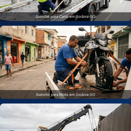
Guincho para Carro em Goiânia‑GO
Guincho para Moto em Goiânia‑GO