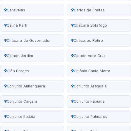
Caravelas
Carlos de Freitas
Celina Park
Chácara Botafogo
Chácara do Governador
Chácaras Retiro
Cidade Jardim
Cidade Vera Cruz
Cléa Borges
Colônia Santa Marta
Conjunto Anhanguera
Conjunto Araguaia
Conjunto Caiçara
Conjunto Fabiana
Conjunto Itatiaia
Conjunto Palmares