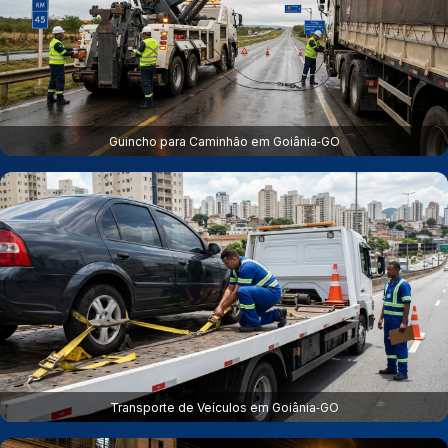
Guincho para Caminhão em Goiânia‑GO
Transporte de Veículos em Goiânia‑GO