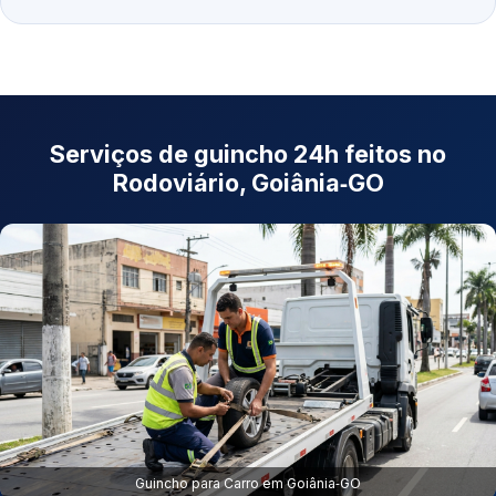
Serviços de guincho 24h feitos no
Rodoviário, Goiânia‑GO
Guincho para Carro em Goiânia‑GO