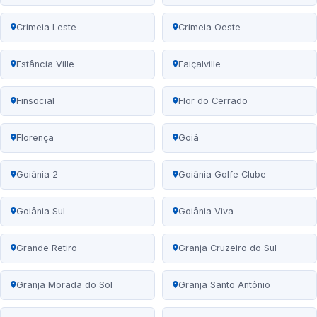
Crimeia Leste
Crimeia Oeste
Estância Ville
Faiçalville
Finsocial
Flor do Cerrado
Florença
Goiá
Goiânia 2
Goiânia Golfe Clube
Goiânia Sul
Goiânia Viva
Grande Retiro
Granja Cruzeiro do Sul
Granja Morada do Sol
Granja Santo Antônio