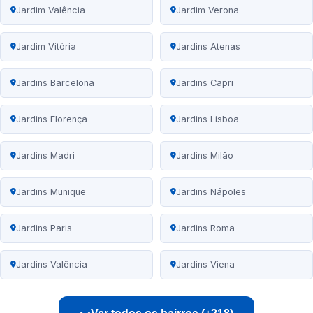
Jardim Valência
Jardim Verona
Jardim Vitória
Jardins Atenas
Jardins Barcelona
Jardins Capri
Jardins Florença
Jardins Lisboa
Jardins Madri
Jardins Milão
Jardins Munique
Jardins Nápoles
Jardins Paris
Jardins Roma
Jardins Valência
Jardins Viena