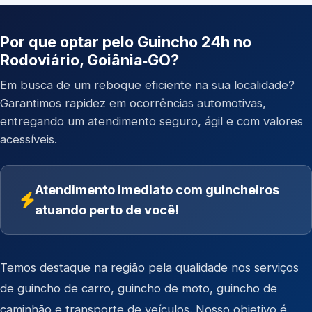
Por que optar pelo Guincho 24h no
Rodoviário, Goiânia‑GO?
Em busca de um reboque eficiente na sua localidade?
Garantimos rapidez em ocorrências automotivas,
entregando um atendimento seguro, ágil e com valores
acessíveis.
Atendimento imediato com guincheiros
atuando perto de você!
Temos destaque na região pela qualidade nos serviços
de
guincho de carro
,
guincho de moto
,
guincho de
caminhão
e
transporte de veículos
. Nosso objetivo é