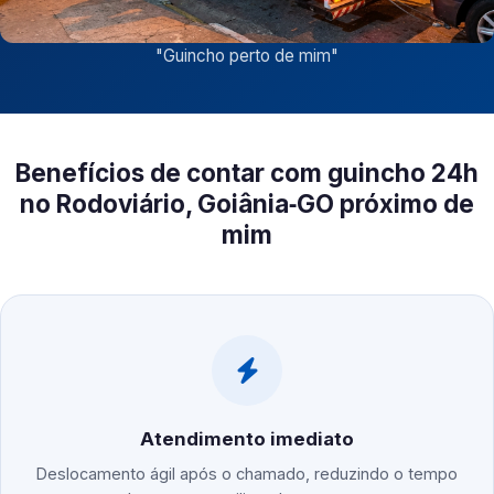
"
Guincho perto de mim
"
Benefícios de contar com guincho 24h
no Rodoviário, Goiânia‑GO próximo de
mim
Atendimento imediato
Deslocamento ágil após o chamado, reduzindo o tempo