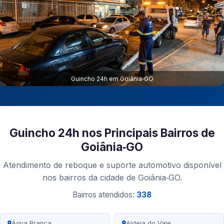
Guincho 24h em Goiânia‑GO
Guincho 24h nos Principais Bairros de
Goiânia‑GO
Atendimento de reboque e suporte automotivo disponível
nos bairros da cidade de Goiânia‑GO.
Bairros atendidos:
338
Água Branca
Aldeia do Vale