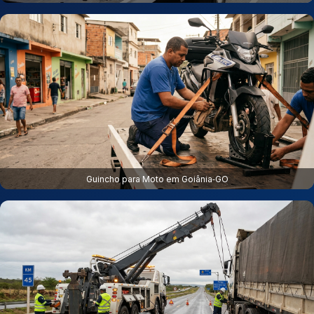
Guincho para Moto em Goiânia‑GO