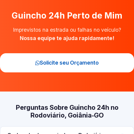
Guincho 24h Perto de Mim
Imprevistos na estrada ou falhas no veículo?
Nossa equipe te ajuda rapidamente!
Solicite seu Orçamento
Perguntas Sobre Guincho 24h no
Rodoviário, Goiânia‑GO