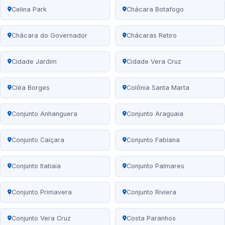
Celina Park
Chácara Botafogo
Chácara do Governador
Chácaras Retiro
Cidade Jardim
Cidade Vera Cruz
Cléa Borges
Colônia Santa Marta
Conjunto Anhanguera
Conjunto Araguaia
Conjunto Caiçara
Conjunto Fabiana
Conjunto Itatiaia
Conjunto Palmares
Conjunto Primavera
Conjunto Riviera
Conjunto Vera Cruz
Costa Paranhos