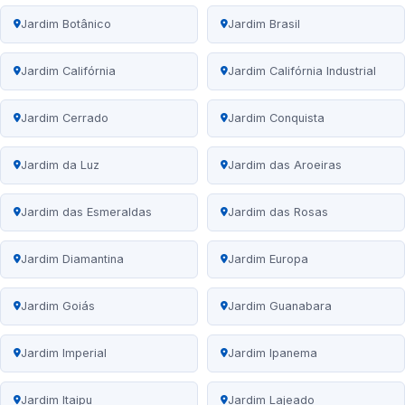
Jardim Botânico
Jardim Brasil
Jardim Califórnia
Jardim Califórnia Industrial
Jardim Cerrado
Jardim Conquista
Jardim da Luz
Jardim das Aroeiras
Jardim das Esmeraldas
Jardim das Rosas
Jardim Diamantina
Jardim Europa
Jardim Goiás
Jardim Guanabara
Jardim Imperial
Jardim Ipanema
Jardim Itaipu
Jardim Lajeado