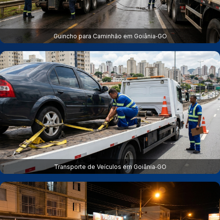
Guincho para Caminhão em Goiânia‑GO
Transporte de Veículos em Goiânia‑GO