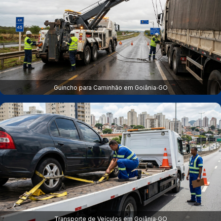
Guincho para Caminhão em Goiânia‑GO
Transporte de Veículos em Goiânia‑GO