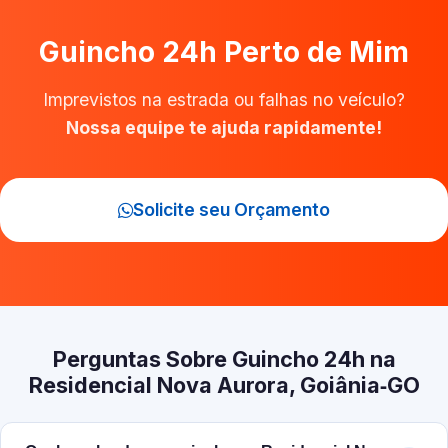
Guincho 24h Perto de Mim
Imprevistos na estrada ou falhas no veículo?
Nossa equipe te ajuda rapidamente!
Solicite seu Orçamento
Perguntas Sobre Guincho 24h na
Residencial Nova Aurora, Goiânia‑GO