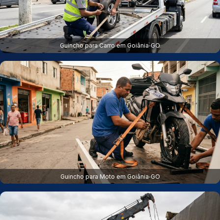
Guincho para Carro em Goiânia‑GO
Guincho para Moto em Goiânia‑GO