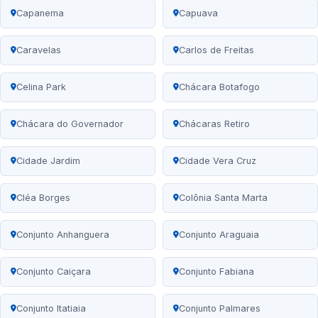
Capanema
Capuava
Caravelas
Carlos de Freitas
Celina Park
Chácara Botafogo
Chácara do Governador
Chácaras Retiro
Cidade Jardim
Cidade Vera Cruz
Cléa Borges
Colônia Santa Marta
Conjunto Anhanguera
Conjunto Araguaia
Conjunto Caiçara
Conjunto Fabiana
Conjunto Itatiaia
Conjunto Palmares