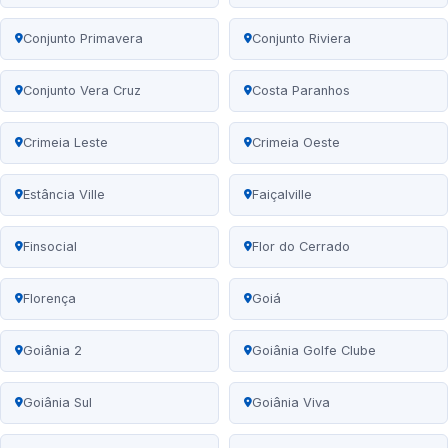
Conjunto Primavera
Conjunto Riviera
Conjunto Vera Cruz
Costa Paranhos
Crimeia Leste
Crimeia Oeste
Estância Ville
Faiçalville
Finsocial
Flor do Cerrado
Florença
Goiá
Goiânia 2
Goiânia Golfe Clube
Goiânia Sul
Goiânia Viva