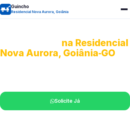
Guincho
Residencial Nova Aurora, Goiânia
Guincho 24h
na Residencial
Nova Aurora, Goiânia‑GO
Atendimento para remoção veicular.
Profissionais atuando na sua região.
Solicite Já