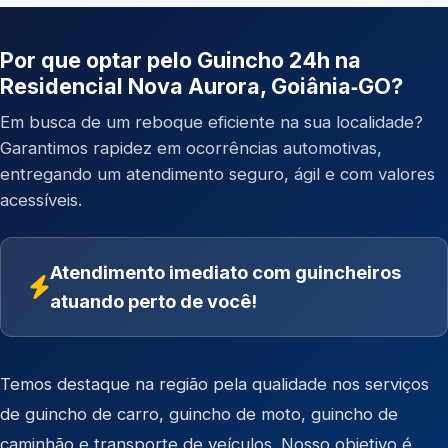
Por que optar pelo Guincho 24h na
Residencial Nova Aurora, Goiânia‑GO?
Em busca de um reboque eficiente na sua localidade?
Garantimos rapidez em ocorrências automotivas,
entregando um atendimento seguro, ágil e com valores
acessíveis.
Atendimento imediato com guincheiros
atuando perto de você!
Temos destaque na região pela qualidade nos serviços
de
guincho de carro
,
guincho de moto
,
guincho de
caminhão
e
transporte de veículos
. Nosso objetivo é