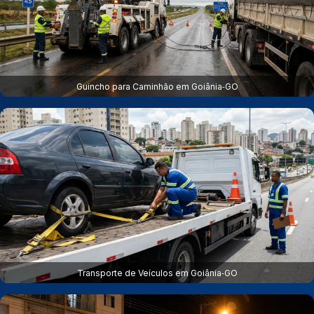
Guincho para Caminhão em Goiânia‑GO
Transporte de Veículos em Goiânia‑GO