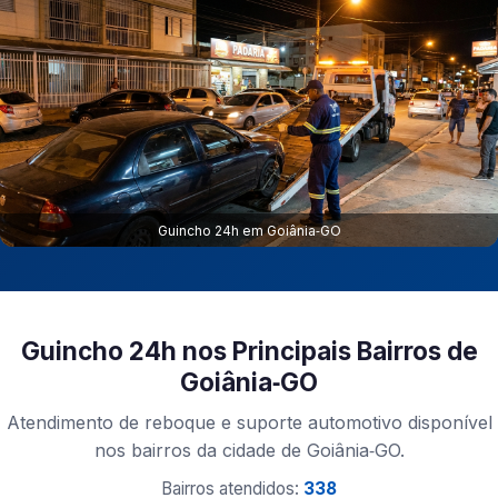
Guincho 24h em Goiânia‑GO
Guincho 24h nos Principais Bairros de
Goiânia‑GO
Atendimento de reboque e suporte automotivo disponível
nos bairros da cidade de Goiânia‑GO.
Bairros atendidos:
338