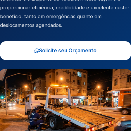
proporcionar eficiência, credibilidade e excelente custo-
benefício, tanto em emergências quanto em
deslocamentos agendados.
Solicite seu Orçamento