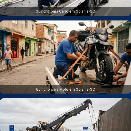
Guincho para Carro em Goiânia‑GO
Guincho para Moto em Goiânia‑GO