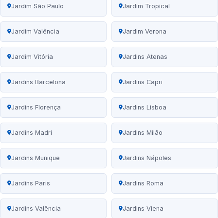
Jardim São Paulo
Jardim Tropical
Jardim Valência
Jardim Verona
Jardim Vitória
Jardins Atenas
Jardins Barcelona
Jardins Capri
Jardins Florença
Jardins Lisboa
Jardins Madri
Jardins Milão
Jardins Munique
Jardins Nápoles
Jardins Paris
Jardins Roma
Jardins Valência
Jardins Viena