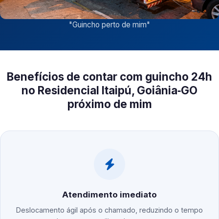
"
Guincho perto de mim
"
Benefícios de contar com guincho 24h
no Residencial Itaipú, Goiânia‑GO
próximo de mim
Atendimento imediato
Deslocamento ágil após o chamado, reduzindo o tempo