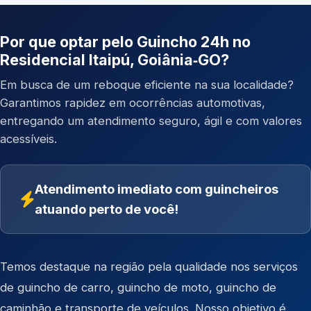
Por que optar pelo Guincho 24h no
Residencial Itaipú, Goiânia‑GO?
Em busca de um reboque eficiente na sua localidade?
Garantimos rapidez em ocorrências automotivas,
entregando um atendimento seguro, ágil e com valores
acessíveis.
Atendimento imediato com guincheiros
atuando perto de você!
Temos destaque na região pela qualidade nos serviços
de
guincho de carro
,
guincho de moto
,
guincho de
caminhão
e
transporte de veículos
. Nosso objetivo é