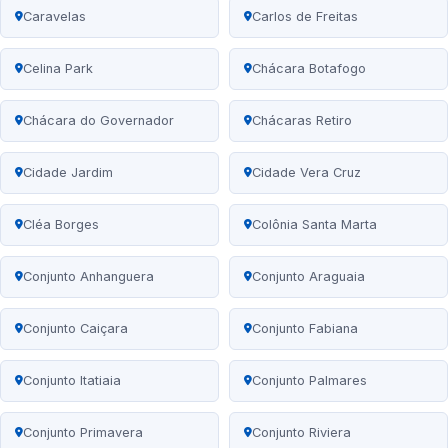
Caravelas
Carlos de Freitas
Celina Park
Chácara Botafogo
Chácara do Governador
Chácaras Retiro
Cidade Jardim
Cidade Vera Cruz
Cléa Borges
Colônia Santa Marta
Conjunto Anhanguera
Conjunto Araguaia
Conjunto Caiçara
Conjunto Fabiana
Conjunto Itatiaia
Conjunto Palmares
Conjunto Primavera
Conjunto Riviera