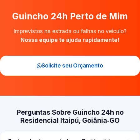
Guincho 24h Perto de Mim
Imprevistos na estrada ou falhas no veículo?
Nossa equipe te ajuda rapidamente!
Solicite seu Orçamento
Perguntas Sobre Guincho 24h no
Residencial Itaipú, Goiânia‑GO