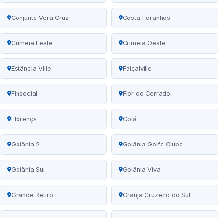
Conjunto Vera Cruz
Costa Paranhos
Crimeia Leste
Crimeia Oeste
Estância Ville
Faiçalville
Finsocial
Flor do Cerrado
Florença
Goiá
Goiânia 2
Goiânia Golfe Clube
Goiânia Sul
Goiânia Viva
Grande Retiro
Granja Cruzeiro do Sul