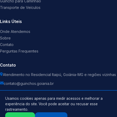
Guincho para Caminhão
Transporte de Veículos
Links Úteis
Onde Atendemos
Sobre
Contato
Perguntas Frequentes
Contato
Atendimento no Residencial Itaipú, Goiânia-MG e regiões vizinhas
contato@guinchos.goiania.br
Usamos cookies apenas para medir acessos e melhorar a
experiência do site. Você pode aceitar ou recusar esse
rastreamento.
Política de Privacidade
©
2026
Guincho
. Todos os direitos reservados.
Termos de Uso