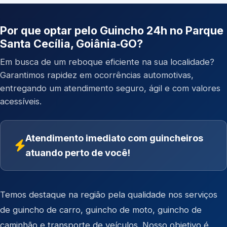
Por que optar pelo Guincho 24h no Parque
Santa Cecília, Goiânia‑GO?
Em busca de um reboque eficiente na sua localidade?
Garantimos rapidez em ocorrências automotivas,
entregando um atendimento seguro, ágil e com valores
acessíveis.
Atendimento imediato com guincheiros
atuando perto de você!
Temos destaque na região pela qualidade nos serviços
de
guincho de carro
,
guincho de moto
,
guincho de
caminhão
e
transporte de veículos
. Nosso objetivo é