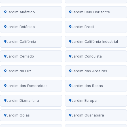
Jardim Atlântico
Jardim Belo Horizonte
Jardim Botânico
Jardim Brasil
Jardim Califórnia
Jardim Califórnia Industrial
Jardim Cerrado
Jardim Conquista
Jardim da Luz
Jardim das Aroeiras
Jardim das Esmeraldas
Jardim das Rosas
Jardim Diamantina
Jardim Europa
Jardim Goiás
Jardim Guanabara