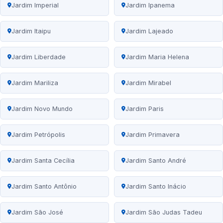
Jardim Imperial
Jardim Ipanema
Jardim Itaipu
Jardim Lajeado
Jardim Liberdade
Jardim Maria Helena
Jardim Mariliza
Jardim Mirabel
Jardim Novo Mundo
Jardim Paris
Jardim Petrópolis
Jardim Primavera
Jardim Santa Cecília
Jardim Santo André
Jardim Santo Antônio
Jardim Santo Inácio
Jardim São José
Jardim São Judas Tadeu