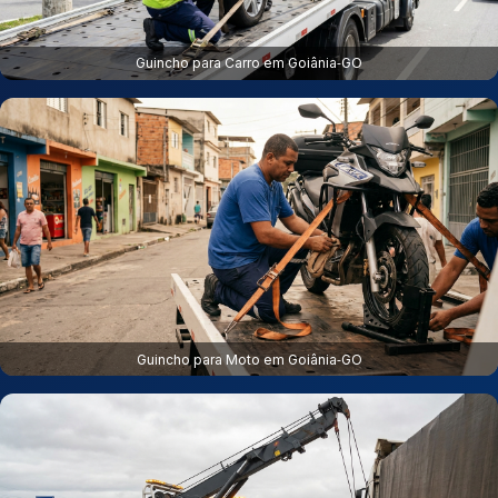
Guincho para Carro em Goiânia‑GO
Guincho para Moto em Goiânia‑GO