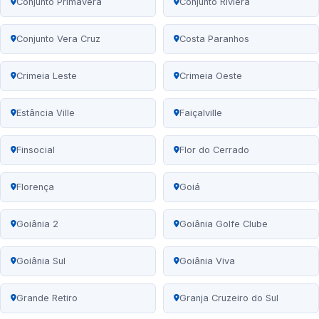
Conjunto Primavera
Conjunto Riviera
Conjunto Vera Cruz
Costa Paranhos
Crimeia Leste
Crimeia Oeste
Estância Ville
Faiçalville
Finsocial
Flor do Cerrado
Florença
Goiá
Goiânia 2
Goiânia Golfe Clube
Goiânia Sul
Goiânia Viva
Grande Retiro
Granja Cruzeiro do Sul