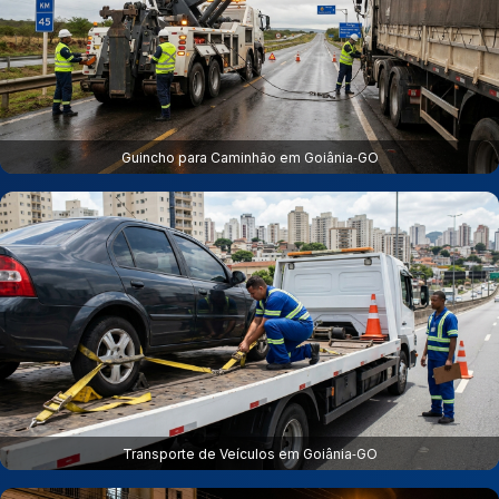
Guincho para Caminhão em Goiânia‑GO
Transporte de Veículos em Goiânia‑GO