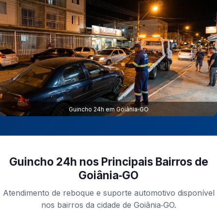
Guincho 24h em Goiânia‑GO
Guincho 24h nos Principais Bairros de
Goiânia‑GO
Atendimento de reboque e suporte automotivo disponível
nos bairros da cidade de Goiânia‑GO.