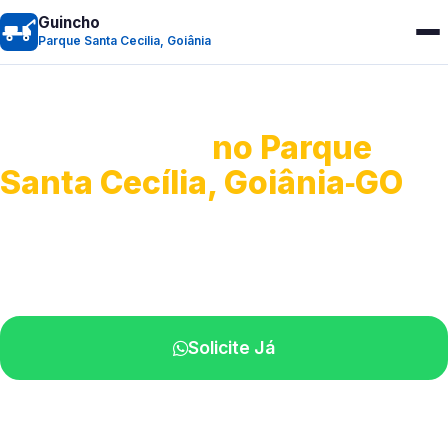
Guincho
Parque Santa Cecilia, Goiânia
Guincho 24h
no Parque
Santa Cecília, Goiânia‑GO
Atendimento para remoção veicular.
Profissionais atuando na sua região.
Solicite Já