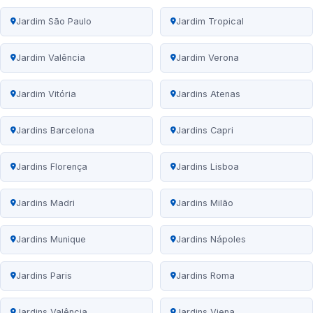
Jardim São Paulo
Jardim Tropical
Jardim Valência
Jardim Verona
Jardim Vitória
Jardins Atenas
Jardins Barcelona
Jardins Capri
Jardins Florença
Jardins Lisboa
Jardins Madri
Jardins Milão
Jardins Munique
Jardins Nápoles
Jardins Paris
Jardins Roma
Jardins Valência
Jardins Viena