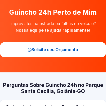
Guincho 24h Perto de Mim
Imprevistos na estrada ou falhas no veículo?
Nossa equipe te ajuda rapidamente!
Solicite seu Orçamento
Perguntas Sobre Guincho 24h no Parque
Santa Cecília, Goiânia‑GO