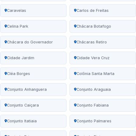
Caravelas
Carlos de Freitas
Celina Park
Chácara Botafogo
Chácara do Governador
Chácaras Retiro
Cidade Jardim
Cidade Vera Cruz
Cléa Borges
Colônia Santa Marta
Conjunto Anhanguera
Conjunto Araguaia
Conjunto Caiçara
Conjunto Fabiana
Conjunto Itatiaia
Conjunto Palmares