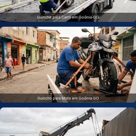
Guincho para Carro em Goiânia‑GO
Guincho para Moto em Goiânia‑GO