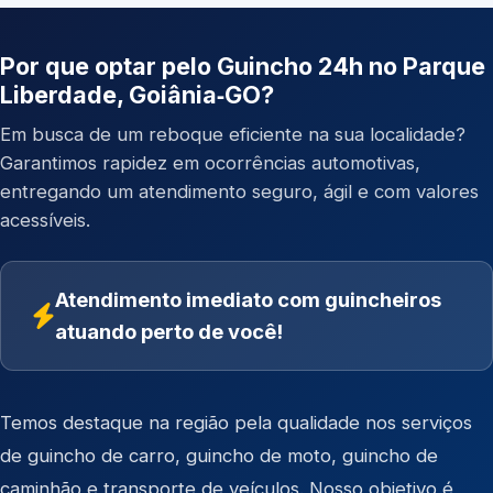
Por que optar pelo Guincho 24h no Parque
Liberdade, Goiânia‑GO?
Em busca de um reboque eficiente na sua localidade?
Garantimos rapidez em ocorrências automotivas,
entregando um atendimento seguro, ágil e com valores
acessíveis.
Atendimento imediato com guincheiros
atuando perto de você!
Temos destaque na região pela qualidade nos serviços
de
guincho de carro
,
guincho de moto
,
guincho de
caminhão
e
transporte de veículos
. Nosso objetivo é