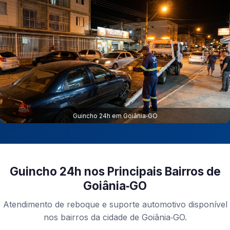
Guincho 24h em Goiânia‑GO
Guincho 24h nos Principais Bairros de
Goiânia‑GO
Atendimento de reboque e suporte automotivo disponível
nos bairros da cidade de Goiânia‑GO.