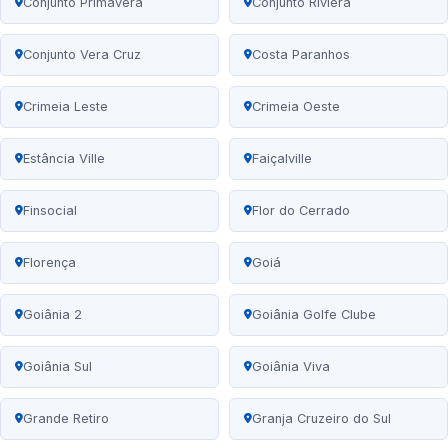
Conjunto Primavera
Conjunto Riviera
Conjunto Vera Cruz
Costa Paranhos
Crimeia Leste
Crimeia Oeste
Estância Ville
Faiçalville
Finsocial
Flor do Cerrado
Florença
Goiá
Goiânia 2
Goiânia Golfe Clube
Goiânia Sul
Goiânia Viva
Grande Retiro
Granja Cruzeiro do Sul