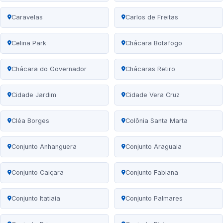
Caravelas
Carlos de Freitas
Celina Park
Chácara Botafogo
Chácara do Governador
Chácaras Retiro
Cidade Jardim
Cidade Vera Cruz
Cléa Borges
Colônia Santa Marta
Conjunto Anhanguera
Conjunto Araguaia
Conjunto Caiçara
Conjunto Fabiana
Conjunto Itatiaia
Conjunto Palmares