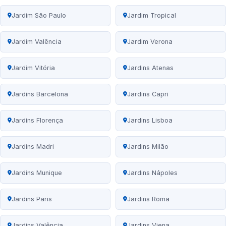
Jardim São Paulo
Jardim Tropical
Jardim Valência
Jardim Verona
Jardim Vitória
Jardins Atenas
Jardins Barcelona
Jardins Capri
Jardins Florença
Jardins Lisboa
Jardins Madri
Jardins Milão
Jardins Munique
Jardins Nápoles
Jardins Paris
Jardins Roma
Jardins Valência
Jardins Viena