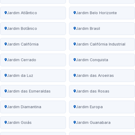
Jardim Atlântico
Jardim Belo Horizonte
Jardim Botânico
Jardim Brasil
Jardim Califórnia
Jardim Califórnia Industrial
Jardim Cerrado
Jardim Conquista
Jardim da Luz
Jardim das Aroeiras
Jardim das Esmeraldas
Jardim das Rosas
Jardim Diamantina
Jardim Europa
Jardim Goiás
Jardim Guanabara