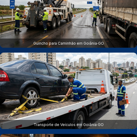
Guincho para Caminhão em Goiânia‑GO
Transporte de Veículos em Goiânia‑GO