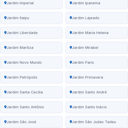
Jardim Imperial
Jardim Ipanema
Jardim Itaipu
Jardim Lajeado
Jardim Liberdade
Jardim Maria Helena
Jardim Mariliza
Jardim Mirabel
Jardim Novo Mundo
Jardim Paris
Jardim Petrópolis
Jardim Primavera
Jardim Santa Cecília
Jardim Santo André
Jardim Santo Antônio
Jardim Santo Inácio
Jardim São José
Jardim São Judas Tadeu