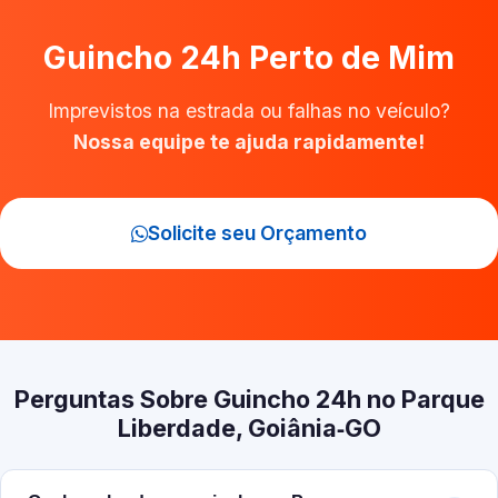
Guincho 24h Perto de Mim
Imprevistos na estrada ou falhas no veículo?
Nossa equipe te ajuda rapidamente!
Solicite seu Orçamento
Perguntas Sobre Guincho 24h no Parque
Liberdade, Goiânia‑GO