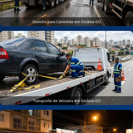
Guincho para Caminhão em Goiânia‑GO
Transporte de Veículos em Goiânia‑GO