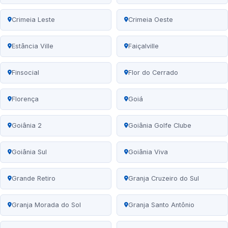
Crimeia Leste
Crimeia Oeste
Estância Ville
Faiçalville
Finsocial
Flor do Cerrado
Florença
Goiá
Goiânia 2
Goiânia Golfe Clube
Goiânia Sul
Goiânia Viva
Grande Retiro
Granja Cruzeiro do Sul
Granja Morada do Sol
Granja Santo Antônio