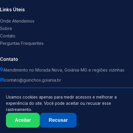
Links Úteis
Onde Atendemos
Sobre
Contato
Perguntas Frequentes
Contato
Atendimento no Morada Nova, Goiânia-MG e regiões vizinhas
contato@guinchos.goiania.br
Usamos cookies apenas para medir acessos e melhorar a
experiência do site. Você pode aceitar ou recusar esse
rastreamento.
Política de Privacidade
©
2026
Guincho
. Todos os direitos reservados.
Termos de Uso
Aceitar
Recusar
Sitemap