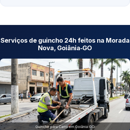
Serviços de guincho 24h feitos na Morada
Nova, Goiânia‑GO
Guincho para Carro em Goiânia‑GO