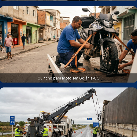
Guincho para Moto em Goiânia‑GO