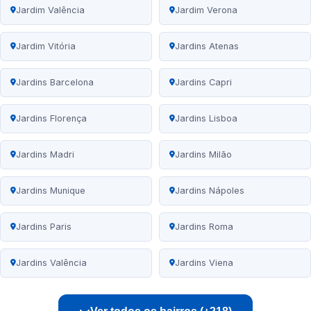
Jardim Valência
Jardim Verona
Jardim Vitória
Jardins Atenas
Jardins Barcelona
Jardins Capri
Jardins Florença
Jardins Lisboa
Jardins Madri
Jardins Milão
Jardins Munique
Jardins Nápoles
Jardins Paris
Jardins Roma
Jardins Valência
Jardins Viena