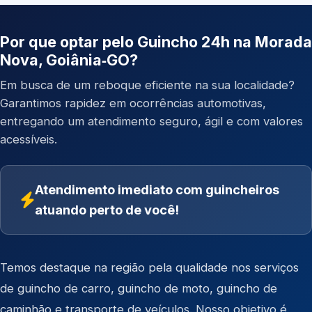
Por que optar pelo Guincho 24h na Morada
Nova, Goiânia‑GO?
Em busca de um reboque eficiente na sua localidade?
Garantimos rapidez em ocorrências automotivas,
entregando um atendimento seguro, ágil e com valores
acessíveis.
Atendimento imediato com guincheiros
atuando perto de você!
Temos destaque na região pela qualidade nos serviços
de
guincho de carro
,
guincho de moto
,
guincho de
caminhão
e
transporte de veículos
. Nosso objetivo é