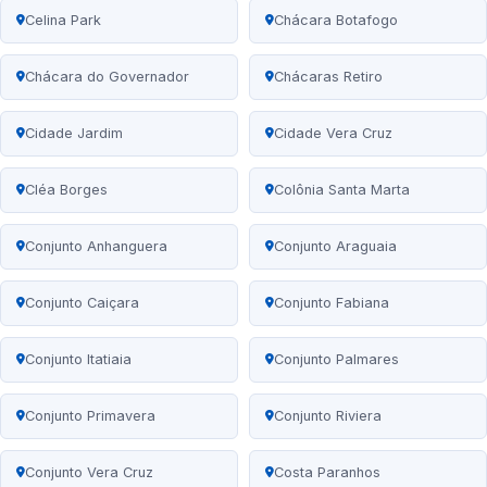
Celina Park
Chácara Botafogo
Chácara do Governador
Chácaras Retiro
Cidade Jardim
Cidade Vera Cruz
Cléa Borges
Colônia Santa Marta
Conjunto Anhanguera
Conjunto Araguaia
Conjunto Caiçara
Conjunto Fabiana
Conjunto Itatiaia
Conjunto Palmares
Conjunto Primavera
Conjunto Riviera
Conjunto Vera Cruz
Costa Paranhos