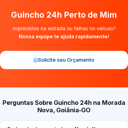
Guincho 24h Perto de Mim
Imprevistos na estrada ou falhas no veículo?
Nossa equipe te ajuda rapidamente!
Solicite seu Orçamento
Perguntas Sobre Guincho 24h na Morada
Nova, Goiânia‑GO