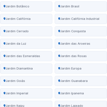
Jardim Botânico
Jardim Brasil
Jardim Califórnia
Jardim Califórnia Industrial
Jardim Cerrado
Jardim Conquista
Jardim da Luz
Jardim das Aroeiras
Jardim das Esmeraldas
Jardim das Rosas
Jardim Diamantina
Jardim Europa
Jardim Goiás
Jardim Guanabara
Jardim Imperial
Jardim Ipanema
Jardim Itaipu
Jardim Lajeado