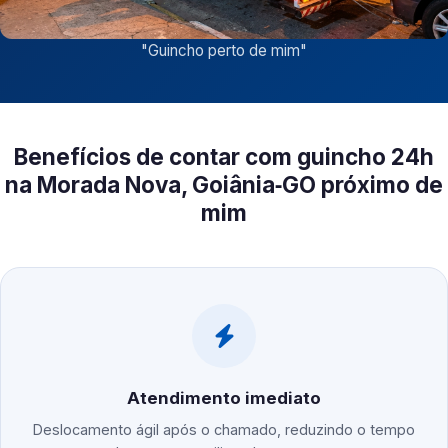
"
Guincho perto de mim
"
Benefícios de contar com guincho 24h
na Morada Nova, Goiânia‑GO próximo de
mim
Atendimento imediato
Deslocamento ágil após o chamado, reduzindo o tempo