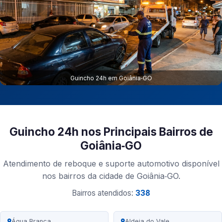
Guincho 24h em Goiânia‑GO
Guincho 24h nos Principais Bairros de
Goiânia‑GO
Atendimento de reboque e suporte automotivo disponível
nos bairros da cidade de Goiânia‑GO.
Bairros atendidos:
338
Água Branca
Aldeia do Vale