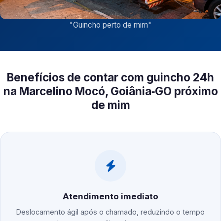
"
Guincho perto de mim
"
Benefícios de contar com guincho 24h
na Marcelino Mocó, Goiânia‑GO próximo
de mim
Atendimento imediato
Deslocamento ágil após o chamado, reduzindo o tempo