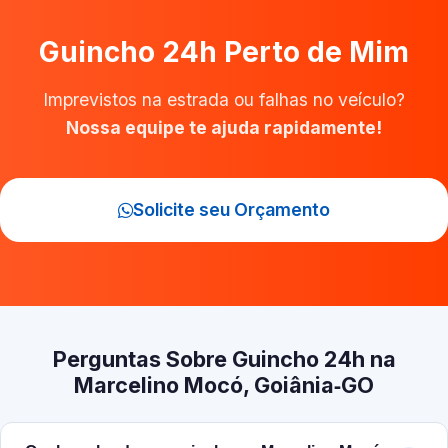
Guincho 24h Perto de Mim
Imprevistos na estrada ou falhas no veículo?
Nossa equipe te ajuda rapidamente!
Solicite seu Orçamento
Perguntas Sobre Guincho 24h na
Marcelino Mocó, Goiânia‑GO