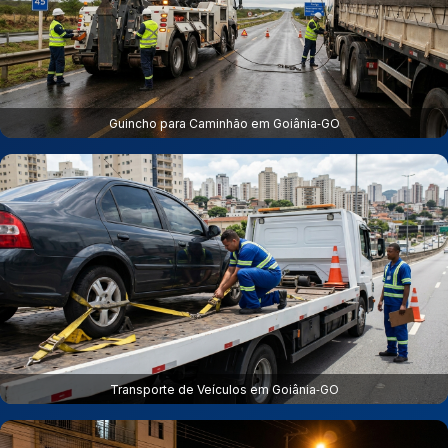
Guincho para Caminhão em Goiânia‑GO
Transporte de Veículos em Goiânia‑GO