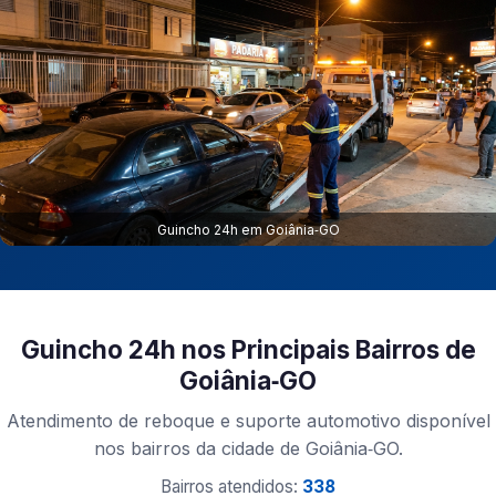
Guincho 24h em Goiânia‑GO
Guincho 24h nos Principais Bairros de
Goiânia‑GO
Atendimento de reboque e suporte automotivo disponível
nos bairros da cidade de Goiânia‑GO.
Bairros atendidos:
338