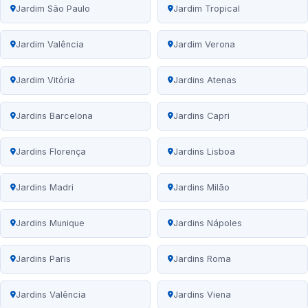
Jardim São Paulo
Jardim Tropical
Jardim Valência
Jardim Verona
Jardim Vitória
Jardins Atenas
Jardins Barcelona
Jardins Capri
Jardins Florença
Jardins Lisboa
Jardins Madri
Jardins Milão
Jardins Munique
Jardins Nápoles
Jardins Paris
Jardins Roma
Jardins Valência
Jardins Viena