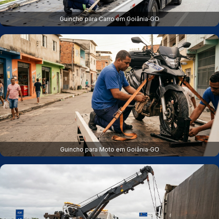
Guincho para Carro em Goiânia‑GO
Guincho para Moto em Goiânia‑GO