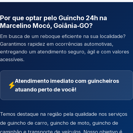
Por que optar pelo Guincho 24h na
Marcelino Mocó, Goiânia‑GO?
Em busca de um reboque eficiente na sua localidade?
Garantimos rapidez em ocorrências automotivas,
entregando um atendimento seguro, ágil e com valores
acessíveis.
Atendimento imediato com guincheiros
atuando perto de você!
Temos destaque na região pela qualidade nos serviços
de
guincho de carro
,
guincho de moto
,
guincho de
caminhão
e
transporte de veículos
. Nosso objetivo é