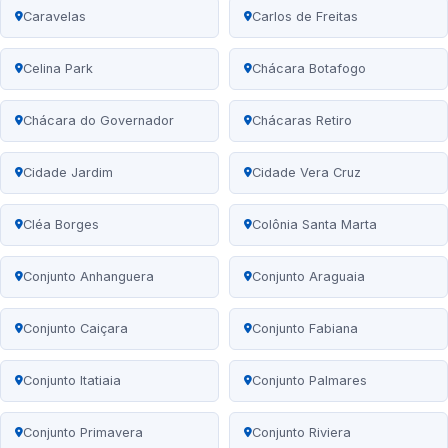
Caravelas
Carlos de Freitas
Celina Park
Chácara Botafogo
Chácara do Governador
Chácaras Retiro
Cidade Jardim
Cidade Vera Cruz
Cléa Borges
Colônia Santa Marta
Conjunto Anhanguera
Conjunto Araguaia
Conjunto Caiçara
Conjunto Fabiana
Conjunto Itatiaia
Conjunto Palmares
Conjunto Primavera
Conjunto Riviera