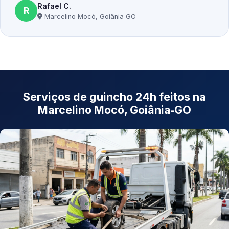
Rafael C.
R
Marcelino Mocó, Goiânia‑GO
Serviços de guincho 24h feitos na
Marcelino Mocó, Goiânia‑GO