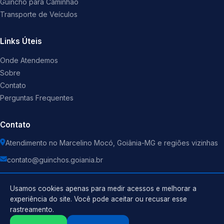
Guincho para Caminhão
Transporte de Veículos
Links Úteis
Onde Atendemos
Sobre
Contato
Perguntas Frequentes
Contato
Atendimento no Marcelino Mocó, Goiânia-MG e regiões vizinhas
contato@guinchos.goiania.br
Usamos cookies apenas para medir acessos e melhorar a
experiência do site. Você pode aceitar ou recusar esse
rastreamento.
Política de Privacidade
©
2026
Guincho
. Todos os direitos reservados.
Termos de Uso