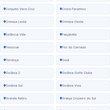
Conjunto Vera Cruz
Costa Paranhos
Crimeia Leste
Crimeia Oeste
Estância Ville
Faiçalville
Finsocial
Flor do Cerrado
Florença
Goiá
Goiânia 2
Goiânia Golfe Clube
Goiânia Sul
Goiânia Viva
Grande Retiro
Granja Cruzeiro do Sul