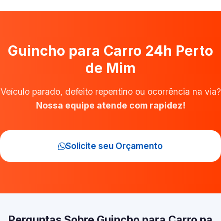
Guincho para Carro 24h Perto
de Mim
Veículo parado, defeito repentino ou ocorrência na via?
Nossa equipe atende com rapidez!
Solicite seu Orçamento
Perguntas Sobre Guincho para Carro na