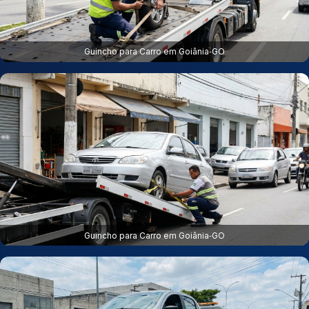
Guincho para Carro em Goiânia‑GO
Guincho para Carro em Goiânia‑GO