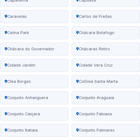
Capanema
Capuava
Caravelas
Carlos de Freitas
Celina Park
Chácara Botafogo
Chácara do Governador
Chácaras Retiro
Cidade Jardim
Cidade Vera Cruz
Cléa Borges
Colônia Santa Marta
Conjunto Anhanguera
Conjunto Araguaia
Conjunto Caiçara
Conjunto Fabiana
Conjunto Itatiaia
Conjunto Palmares