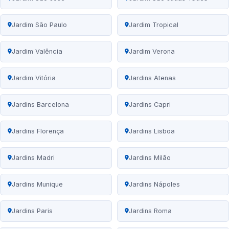
Jardim São Paulo
Jardim Tropical
Jardim Valência
Jardim Verona
Jardim Vitória
Jardins Atenas
Jardins Barcelona
Jardins Capri
Jardins Florença
Jardins Lisboa
Jardins Madri
Jardins Milão
Jardins Munique
Jardins Nápoles
Jardins Paris
Jardins Roma