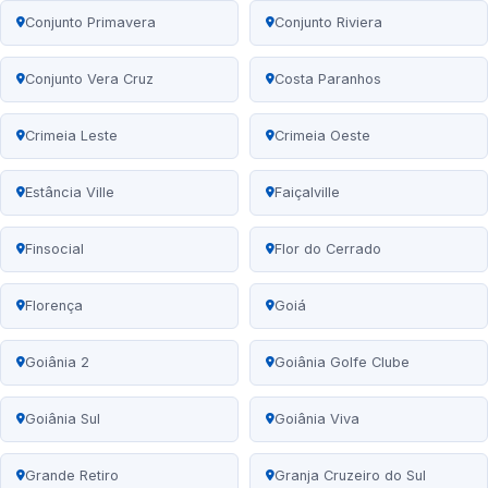
Conjunto Primavera
Conjunto Riviera
Conjunto Vera Cruz
Costa Paranhos
Crimeia Leste
Crimeia Oeste
Estância Ville
Faiçalville
Finsocial
Flor do Cerrado
Florença
Goiá
Goiânia 2
Goiânia Golfe Clube
Goiânia Sul
Goiânia Viva
Grande Retiro
Granja Cruzeiro do Sul