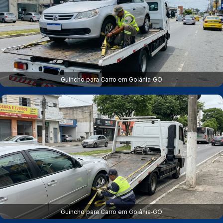
Guincho para Carro em Goiânia‑GO
Guincho para Carro em Goiânia‑GO