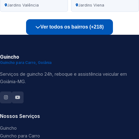
Jardins Valência
Jardins Viena
Ver todos os bairros (+218)
Guincho
Guincho para Carro, Goiânia
Serviços de guincho 24h, reboque e assistência veicular em
Goiânia-MG.
Nossos Serviços
Guincho
Guincho para Carro