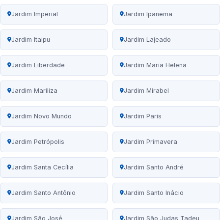
Jardim Imperial
Jardim Ipanema
Jardim Itaipu
Jardim Lajeado
Jardim Liberdade
Jardim Maria Helena
Jardim Mariliza
Jardim Mirabel
Jardim Novo Mundo
Jardim Paris
Jardim Petrópolis
Jardim Primavera
Jardim Santa Cecília
Jardim Santo André
Jardim Santo Antônio
Jardim Santo Inácio
Jardim São José
Jardim São Judas Tadeu