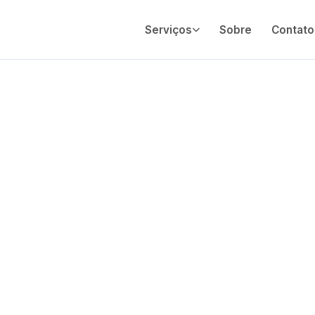
Serviços
Sobre
Contato