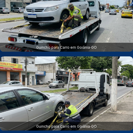
Guincho para Carro em Goiânia‑GO
Guincho para Carro em Goiânia‑GO