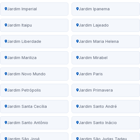
Jardim Imperial
Jardim Ipanema
Jardim Itaipu
Jardim Lajeado
Jardim Liberdade
Jardim Maria Helena
Jardim Mariliza
Jardim Mirabel
Jardim Novo Mundo
Jardim Paris
Jardim Petrópolis
Jardim Primavera
Jardim Santa Cecília
Jardim Santo André
Jardim Santo Antônio
Jardim Santo Inácio
Jardim São José
Jardim São Judas Tadeu