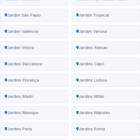
Jardim São Paulo
Jardim Tropical
Jardim Valência
Jardim Verona
Jardim Vitória
Jardins Atenas
Jardins Barcelona
Jardins Capri
Jardins Florença
Jardins Lisboa
Jardins Madri
Jardins Milão
Jardins Munique
Jardins Nápoles
Jardins Paris
Jardins Roma