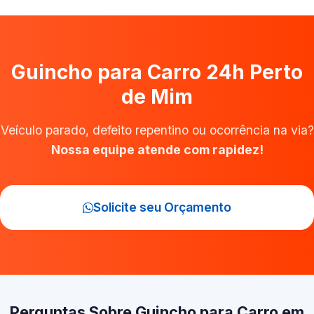
Guincho para Carro 24h Perto
de Mim
Veículo parado, defeito repentino ou ocorrência na via?
Nossa equipe atende com rapidez!
Solicite seu Orçamento
Perguntas Sobre Guincho para Carro em