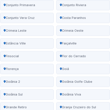
Conjunto Primavera
Conjunto Riviera
Conjunto Vera Cruz
Costa Paranhos
Crimeia Leste
Crimeia Oeste
Estância Ville
Faiçalville
Finsocial
Flor do Cerrado
Florença
Goiá
Goiânia 2
Goiânia Golfe Clube
Goiânia Sul
Goiânia Viva
Grande Retiro
Granja Cruzeiro do Sul