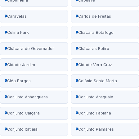
Capanema
Capuava
Caravelas
Carlos de Freitas
Celina Park
Chácara Botafogo
Chácara do Governador
Chácaras Retiro
Cidade Jardim
Cidade Vera Cruz
Cléa Borges
Colônia Santa Marta
Conjunto Anhanguera
Conjunto Araguaia
Conjunto Caiçara
Conjunto Fabiana
Conjunto Itatiaia
Conjunto Palmares