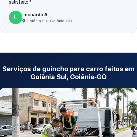
satisfeito!
Leonardo A.
L
Goiânia Sul, Goiânia‑GO
Serviços de guincho para carro feitos em
Goiânia Sul, Goiânia‑GO