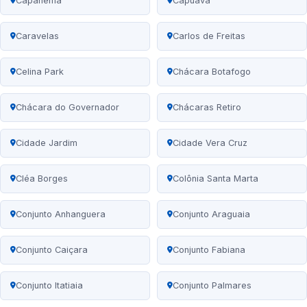
Capanema
Capuava
Caravelas
Carlos de Freitas
Celina Park
Chácara Botafogo
Chácara do Governador
Chácaras Retiro
Cidade Jardim
Cidade Vera Cruz
Cléa Borges
Colônia Santa Marta
Conjunto Anhanguera
Conjunto Araguaia
Conjunto Caiçara
Conjunto Fabiana
Conjunto Itatiaia
Conjunto Palmares