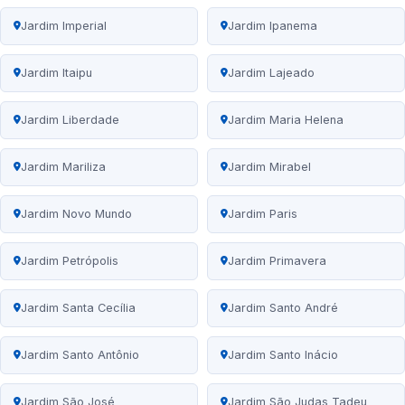
Jardim Imperial
Jardim Ipanema
Jardim Itaipu
Jardim Lajeado
Jardim Liberdade
Jardim Maria Helena
Jardim Mariliza
Jardim Mirabel
Jardim Novo Mundo
Jardim Paris
Jardim Petrópolis
Jardim Primavera
Jardim Santa Cecília
Jardim Santo André
Jardim Santo Antônio
Jardim Santo Inácio
Jardim São José
Jardim São Judas Tadeu