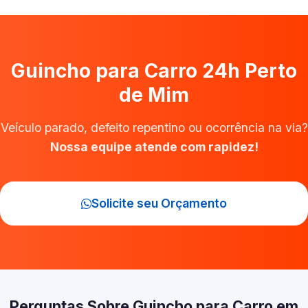
Guincho para Carro 24h Perto
de Mim
Veículo parado, defeito repentino ou ocorrência na via?
Nossa equipe atende com rapidez!
Solicite seu Orçamento
Perguntas Sobre Guincho para Carro em