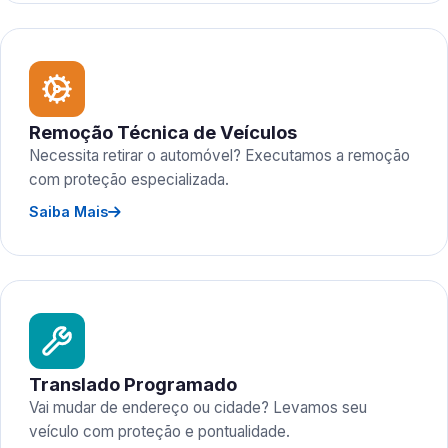
Remoção Técnica de Veículos
Necessita retirar o automóvel? Executamos a remoção
com proteção especializada.
Saiba Mais
Translado Programado
Vai mudar de endereço ou cidade? Levamos seu
veículo com proteção e pontualidade.