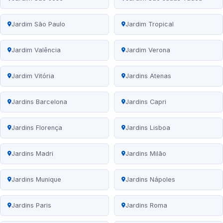
Jardim São Paulo
Jardim Tropical
Jardim Valência
Jardim Verona
Jardim Vitória
Jardins Atenas
Jardins Barcelona
Jardins Capri
Jardins Florença
Jardins Lisboa
Jardins Madri
Jardins Milão
Jardins Munique
Jardins Nápoles
Jardins Paris
Jardins Roma