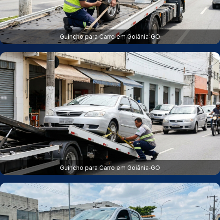
Guincho para Carro em Goiânia‑GO
Guincho para Carro em Goiânia‑GO