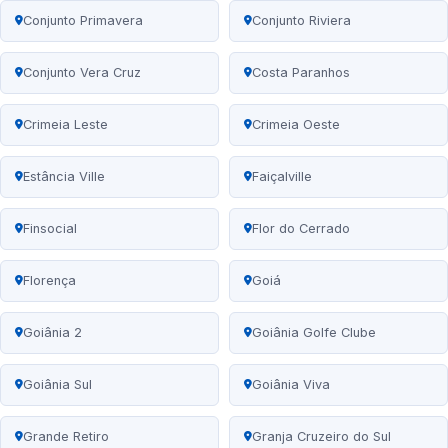
Conjunto Primavera
Conjunto Riviera
Conjunto Vera Cruz
Costa Paranhos
Crimeia Leste
Crimeia Oeste
Estância Ville
Faiçalville
Finsocial
Flor do Cerrado
Florença
Goiá
Goiânia 2
Goiânia Golfe Clube
Goiânia Sul
Goiânia Viva
Grande Retiro
Granja Cruzeiro do Sul