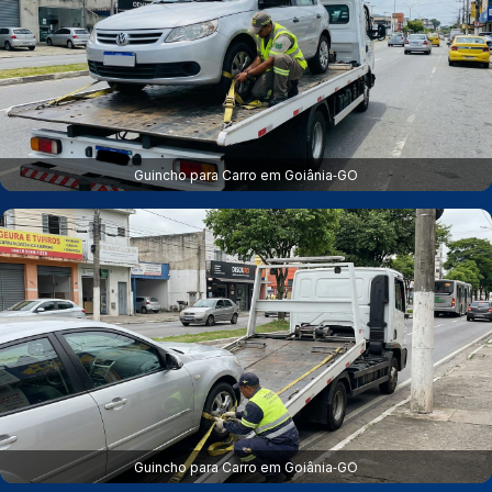
Guincho para Carro em Goiânia‑GO
Guincho para Carro em Goiânia‑GO