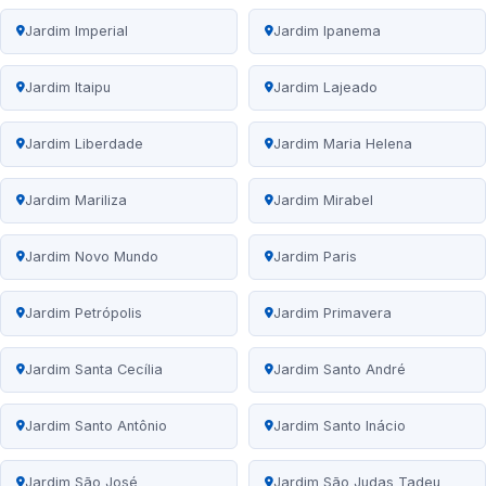
Jardim Imperial
Jardim Ipanema
Jardim Itaipu
Jardim Lajeado
Jardim Liberdade
Jardim Maria Helena
Jardim Mariliza
Jardim Mirabel
Jardim Novo Mundo
Jardim Paris
Jardim Petrópolis
Jardim Primavera
Jardim Santa Cecília
Jardim Santo André
Jardim Santo Antônio
Jardim Santo Inácio
Jardim São José
Jardim São Judas Tadeu