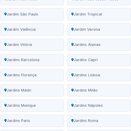
Jardim São Paulo
Jardim Tropical
Jardim Valência
Jardim Verona
Jardim Vitória
Jardins Atenas
Jardins Barcelona
Jardins Capri
Jardins Florença
Jardins Lisboa
Jardins Madri
Jardins Milão
Jardins Munique
Jardins Nápoles
Jardins Paris
Jardins Roma