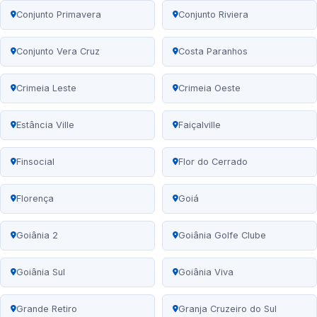
Conjunto Primavera
Conjunto Riviera
Conjunto Vera Cruz
Costa Paranhos
Crimeia Leste
Crimeia Oeste
Estância Ville
Faiçalville
Finsocial
Flor do Cerrado
Florença
Goiá
Goiânia 2
Goiânia Golfe Clube
Goiânia Sul
Goiânia Viva
Grande Retiro
Granja Cruzeiro do Sul