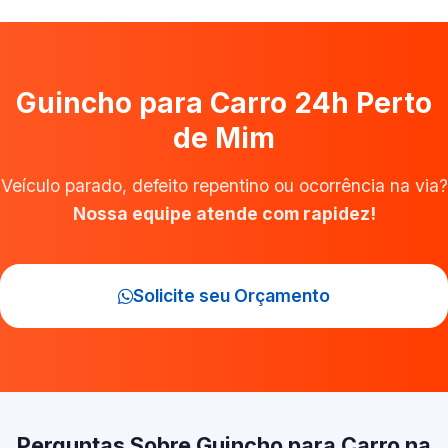
Guincho para Carro 24h Perto
de Mim
Veículo parado, defeito repentino ou ocorrência na via?
Nossa equipe atende com rapidez!
Solicite seu Orçamento
Perguntas Sobre Guincho para Carro na