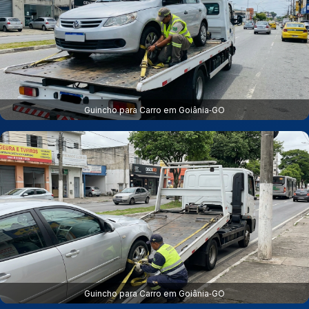
Guincho para Carro em Goiânia‑GO
Guincho para Carro em Goiânia‑GO