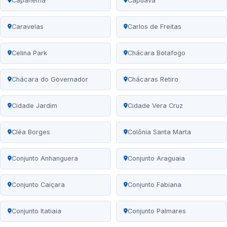
Capanema
Capuava
Caravelas
Carlos de Freitas
Celina Park
Chácara Botafogo
Chácara do Governador
Chácaras Retiro
Cidade Jardim
Cidade Vera Cruz
Cléa Borges
Colônia Santa Marta
Conjunto Anhanguera
Conjunto Araguaia
Conjunto Caiçara
Conjunto Fabiana
Conjunto Itatiaia
Conjunto Palmares