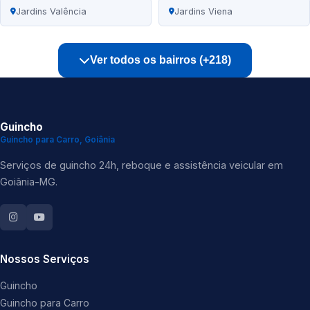
Jardins Valência
Jardins Viena
Ver todos os bairros (+218)
Guincho
Guincho para Carro, Goiânia
Serviços de guincho 24h, reboque e assistência veicular em
Goiânia-MG.
Nossos Serviços
Guincho
Guincho para Carro