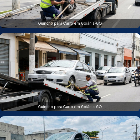
Guincho para Carro em Goiânia‑GO
Guincho para Carro em Goiânia‑GO