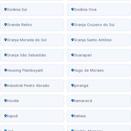
Goiânia Sul
Goiânia Viva
Grande Retiro
Granja Cruzeiro do Sul
Granja Morada do Sol
Granja Santo Antônio
Granja São Sebastião
Guarapari
Housing Flamboyant
Hugo de Moraes
Industrial Pedro Abraão
Ipiranga
Irisville
Itamaracá
Itapuã
Itatiaia