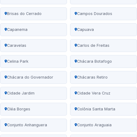
Brisas do Cerrado
Campos Dourados
Capanema
Capuava
Caravelas
Carlos de Freitas
Celina Park
Chácara Botafogo
Chácara do Governador
Chácaras Retiro
Cidade Jardim
Cidade Vera Cruz
Cléa Borges
Colônia Santa Marta
Conjunto Anhanguera
Conjunto Araguaia