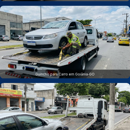
Guincho para Carro em Goiânia‑GO