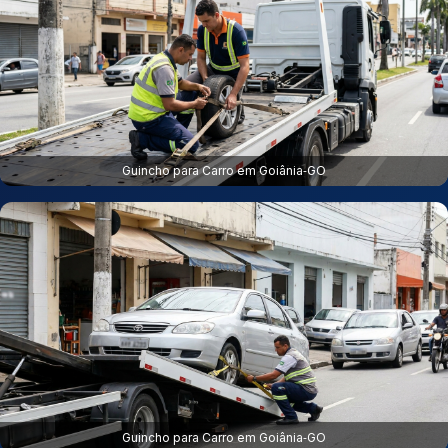
Guincho para Carro em Goiânia‑GO
Guincho para Carro em Goiânia‑GO