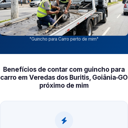
"
Guincho para Carro perto de mim
"
Benefícios de contar com guincho para
carro em Veredas dos Buritis, Goiânia‑GO
próximo de mim