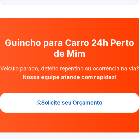
Guincho para Carro 24h Perto
de Mim
Veículo parado, defeito repentino ou ocorrência na via?
Nossa equipe atende com rapidez!
Solicite seu Orçamento