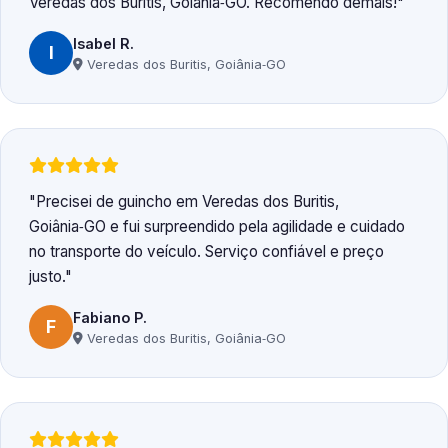
Veredas dos Buritis, Goiânia‑GO. Recomendo demais!
Isabel R.
I
Veredas dos Buritis, Goiânia‑GO
Precisei de guincho em Veredas dos Buritis,
Goiânia‑GO e fui surpreendido pela agilidade e cuidado
no transporte do veículo. Serviço confiável e preço
justo.
Fabiano P.
F
Veredas dos Buritis, Goiânia‑GO