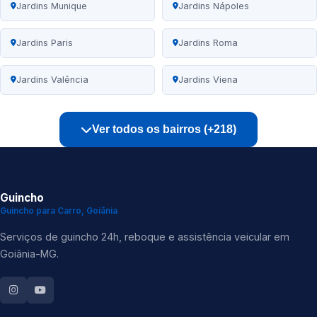
Jardins Munique
Jardins Nápoles
Jardins Paris
Jardins Roma
Jardins Valência
Jardins Viena
Ver todos os bairros (+218)
Guincho
Guincho para Carro, Goiânia
Serviços de guincho 24h, reboque e assistência veicular em
Goiânia-MG.