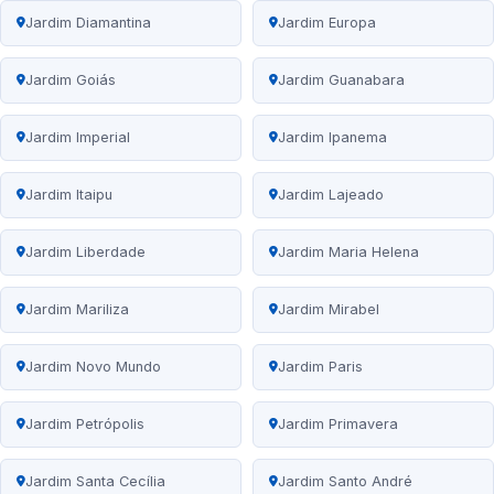
Jardim Diamantina
Jardim Europa
Jardim Goiás
Jardim Guanabara
Jardim Imperial
Jardim Ipanema
Jardim Itaipu
Jardim Lajeado
Jardim Liberdade
Jardim Maria Helena
Jardim Mariliza
Jardim Mirabel
Jardim Novo Mundo
Jardim Paris
Jardim Petrópolis
Jardim Primavera
Jardim Santa Cecília
Jardim Santo André