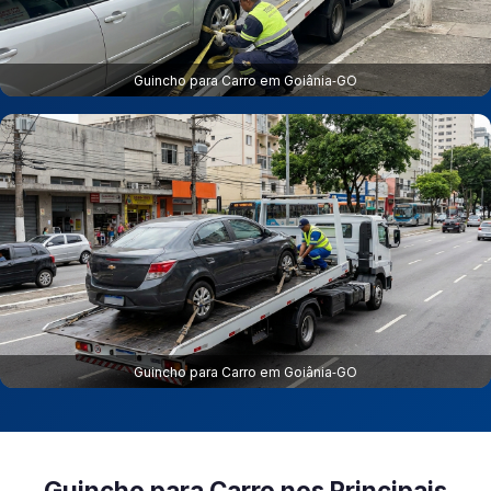
Guincho para Carro em Goiânia‑GO
Guincho para Carro em Goiânia‑GO
Guincho para Carro nos Principais