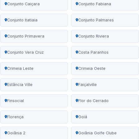
Conjunto Caiçara
Conjunto Fabiana
Conjunto Itatiaia
Conjunto Palmares
Conjunto Primavera
Conjunto Riviera
Conjunto Vera Cruz
Costa Paranhos
Crimeia Leste
Crimeia Oeste
Estância Ville
Faiçalville
Finsocial
Flor do Cerrado
Florença
Goiá
Goiânia 2
Goiânia Golfe Clube