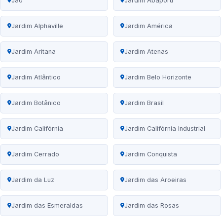
Jaó
Jardim Abaporu
Jardim Alphaville
Jardim América
Jardim Aritana
Jardim Atenas
Jardim Atlântico
Jardim Belo Horizonte
Jardim Botânico
Jardim Brasil
Jardim Califórnia
Jardim Califórnia Industrial
Jardim Cerrado
Jardim Conquista
Jardim da Luz
Jardim das Aroeiras
Jardim das Esmeraldas
Jardim das Rosas