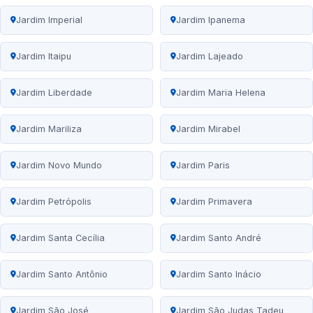
Jardim Imperial
Jardim Ipanema
Jardim Itaipu
Jardim Lajeado
Jardim Liberdade
Jardim Maria Helena
Jardim Mariliza
Jardim Mirabel
Jardim Novo Mundo
Jardim Paris
Jardim Petrópolis
Jardim Primavera
Jardim Santa Cecília
Jardim Santo André
Jardim Santo Antônio
Jardim Santo Inácio
Jardim São José
Jardim São Judas Tadeu