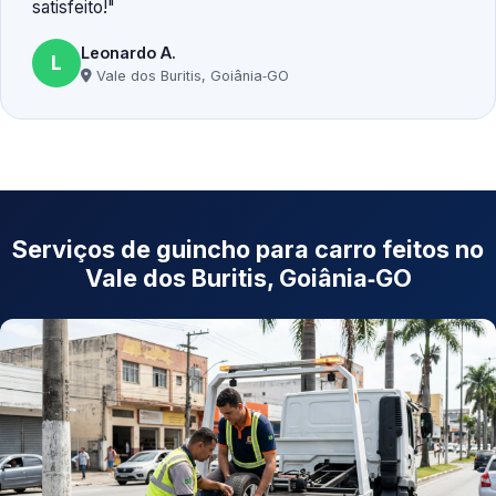
satisfeito!
Leonardo A.
L
Vale dos Buritis, Goiânia‑GO
Serviços de guincho para carro feitos no
Vale dos Buritis, Goiânia‑GO