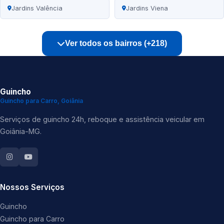
Jardins Valência
Jardins Viena
Ver todos os bairros (+218)
Guincho
Guincho para Carro, Goiânia
Serviços de guincho 24h, reboque e assistência veicular em
Goiânia-MG.
Nossos Serviços
Guincho
Guincho para Carro