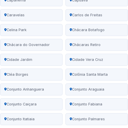
Capanema
Capuava
Caravelas
Carlos de Freitas
Celina Park
Chácara Botafogo
Chácara do Governador
Chácaras Retiro
Cidade Jardim
Cidade Vera Cruz
Cléa Borges
Colônia Santa Marta
Conjunto Anhanguera
Conjunto Araguaia
Conjunto Caiçara
Conjunto Fabiana
Conjunto Itatiaia
Conjunto Palmares