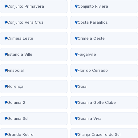
Conjunto Primavera
Conjunto Riviera
Conjunto Vera Cruz
Costa Paranhos
Crimeia Leste
Crimeia Oeste
Estância Ville
Faiçalville
Finsocial
Flor do Cerrado
Florença
Goiá
Goiânia 2
Goiânia Golfe Clube
Goiânia Sul
Goiânia Viva
Grande Retiro
Granja Cruzeiro do Sul