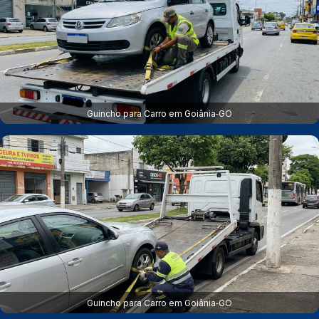
Guincho para Carro em Goiânia‑GO
Guincho para Carro em Goiânia‑GO