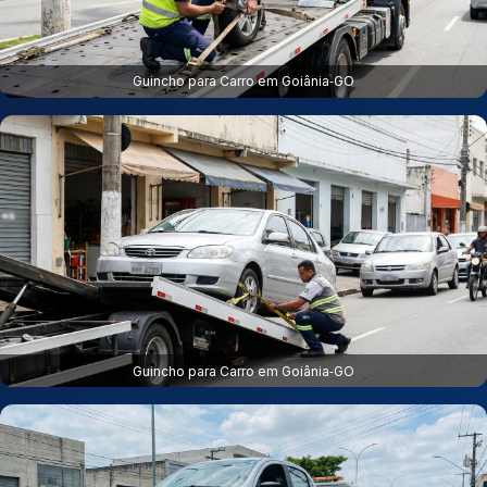
Guincho para Carro em Goiânia‑GO
Guincho para Carro em Goiânia‑GO