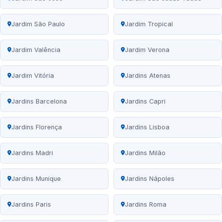
Jardim São Paulo
Jardim Tropical
Jardim Valência
Jardim Verona
Jardim Vitória
Jardins Atenas
Jardins Barcelona
Jardins Capri
Jardins Florença
Jardins Lisboa
Jardins Madri
Jardins Milão
Jardins Munique
Jardins Nápoles
Jardins Paris
Jardins Roma