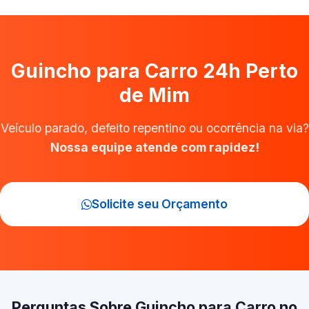
Guincho para Carro 24h Perto
de Mim
Veículo parado, defeito repentino ou ocorrência na via?
Nossa equipe atende com rapidez!
Solicite seu Orçamento
Perguntas Sobre Guincho para Carro no