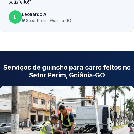
satisfeito!
Leonardo A.
L
Setor Perim, Goiânia‑GO
Serviços de guincho para carro feitos no
Setor Perim, Goiânia‑GO