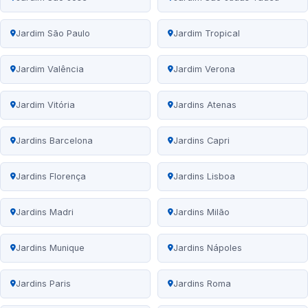
Jardim São Paulo
Jardim Tropical
Jardim Valência
Jardim Verona
Jardim Vitória
Jardins Atenas
Jardins Barcelona
Jardins Capri
Jardins Florença
Jardins Lisboa
Jardins Madri
Jardins Milão
Jardins Munique
Jardins Nápoles
Jardins Paris
Jardins Roma