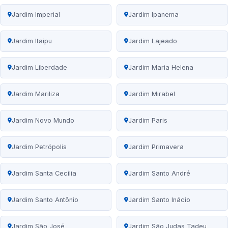
Jardim Imperial
Jardim Ipanema
Jardim Itaipu
Jardim Lajeado
Jardim Liberdade
Jardim Maria Helena
Jardim Mariliza
Jardim Mirabel
Jardim Novo Mundo
Jardim Paris
Jardim Petrópolis
Jardim Primavera
Jardim Santa Cecília
Jardim Santo André
Jardim Santo Antônio
Jardim Santo Inácio
Jardim São José
Jardim São Judas Tadeu