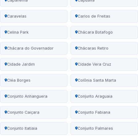
Capanema
Capuava
Caravelas
Carlos de Freitas
Celina Park
Chácara Botafogo
Chácara do Governador
Chácaras Retiro
Cidade Jardim
Cidade Vera Cruz
Cléa Borges
Colônia Santa Marta
Conjunto Anhanguera
Conjunto Araguaia
Conjunto Caiçara
Conjunto Fabiana
Conjunto Itatiaia
Conjunto Palmares