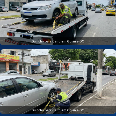
Guincho para Carro em Goiânia‑GO
Guincho para Carro em Goiânia‑GO