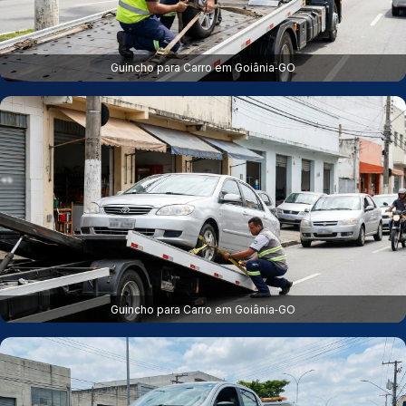
Guincho para Carro em Goiânia‑GO
Guincho para Carro em Goiânia‑GO