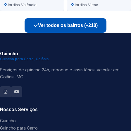
Jardins Valência
Jardins Viena
Ver todos os bairros (+218)
Guincho
Guincho para Carro, Goiânia
Serviços de guincho 24h, reboque e assistência veicular em
Goiânia-MG.
Nossos Serviços
Guincho
Guincho para Carro