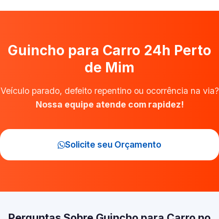
Guincho para Carro 24h Perto
de Mim
Veículo parado, defeito repentino ou ocorrência na via?
Nossa equipe atende com rapidez!
Solicite seu Orçamento
Perguntas Sobre Guincho para Carro no