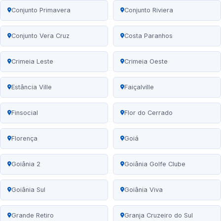
Conjunto Primavera
Conjunto Riviera
Conjunto Vera Cruz
Costa Paranhos
Crimeia Leste
Crimeia Oeste
Estância Ville
Faiçalville
Finsocial
Flor do Cerrado
Florença
Goiá
Goiânia 2
Goiânia Golfe Clube
Goiânia Sul
Goiânia Viva
Grande Retiro
Granja Cruzeiro do Sul