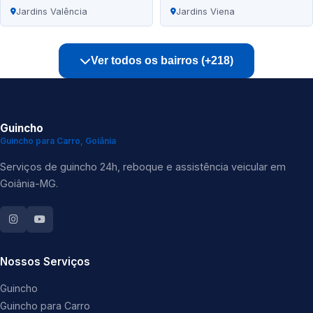
Jardins Valência
Jardins Viena
Ver todos os bairros (+218)
Guincho
Guincho para Carro, Goiânia
Serviços de guincho 24h, reboque e assistência veicular em
Goiânia-MG.
Nossos Serviços
Guincho
Guincho para Carro