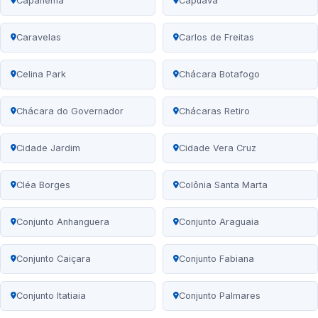
Capanema
Capuava
Caravelas
Carlos de Freitas
Celina Park
Chácara Botafogo
Chácara do Governador
Chácaras Retiro
Cidade Jardim
Cidade Vera Cruz
Cléa Borges
Colônia Santa Marta
Conjunto Anhanguera
Conjunto Araguaia
Conjunto Caiçara
Conjunto Fabiana
Conjunto Itatiaia
Conjunto Palmares