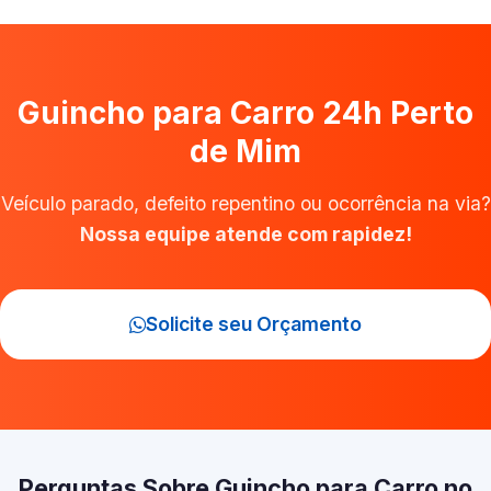
Guincho para Carro 24h Perto
de Mim
Veículo parado, defeito repentino ou ocorrência na via?
Nossa equipe atende com rapidez!
Solicite seu Orçamento
Perguntas Sobre Guincho para Carro no