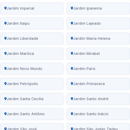
Jardim Imperial
Jardim Ipanema
Jardim Itaipu
Jardim Lajeado
Jardim Liberdade
Jardim Maria Helena
Jardim Mariliza
Jardim Mirabel
Jardim Novo Mundo
Jardim Paris
Jardim Petrópolis
Jardim Primavera
Jardim Santa Cecília
Jardim Santo André
Jardim Santo Antônio
Jardim Santo Inácio
Jardim São José
Jardim São Judas Tadeu