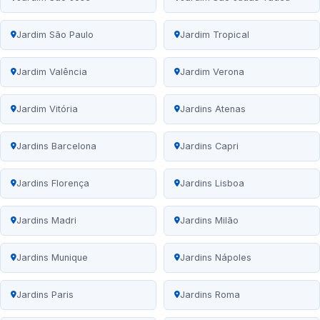
Jardim São Paulo
Jardim Tropical
Jardim Valência
Jardim Verona
Jardim Vitória
Jardins Atenas
Jardins Barcelona
Jardins Capri
Jardins Florença
Jardins Lisboa
Jardins Madri
Jardins Milão
Jardins Munique
Jardins Nápoles
Jardins Paris
Jardins Roma