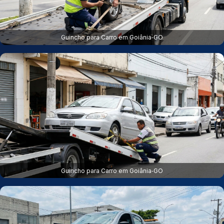
Guincho para Carro em Goiânia‑GO
Guincho para Carro em Goiânia‑GO