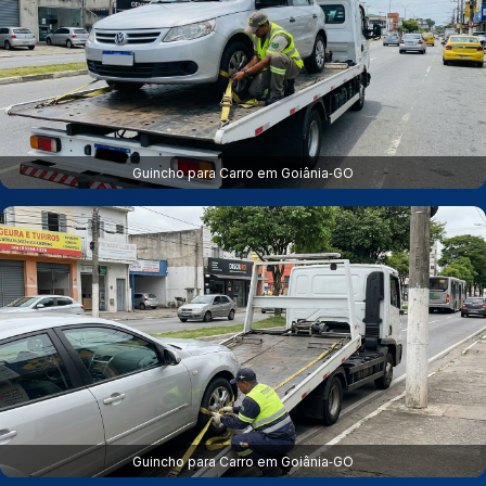
Guincho para Carro em Goiânia‑GO
Guincho para Carro em Goiânia‑GO