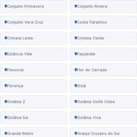
Conjunto Primavera
Conjunto Riviera
Conjunto Vera Cruz
Costa Paranhos
Crimeia Leste
Crimeia Oeste
Estância Ville
Faiçalville
Finsocial
Flor do Cerrado
Florença
Goiá
Goiânia 2
Goiânia Golfe Clube
Goiânia Sul
Goiânia Viva
Grande Retiro
Granja Cruzeiro do Sul