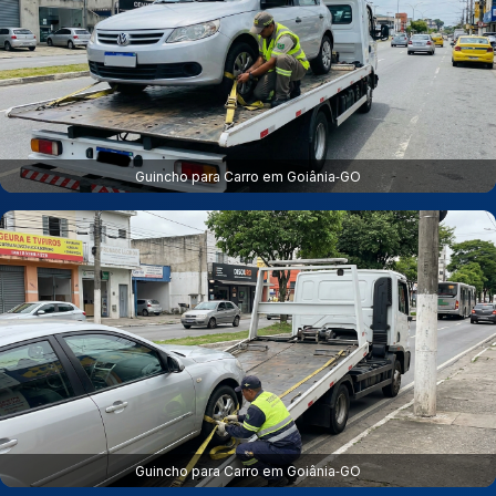
Guincho para Carro em Goiânia‑GO
Guincho para Carro em Goiânia‑GO