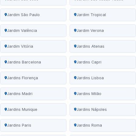
Jardim São Paulo
Jardim Tropical
Jardim Valência
Jardim Verona
Jardim Vitória
Jardins Atenas
Jardins Barcelona
Jardins Capri
Jardins Florença
Jardins Lisboa
Jardins Madri
Jardins Milão
Jardins Munique
Jardins Nápoles
Jardins Paris
Jardins Roma