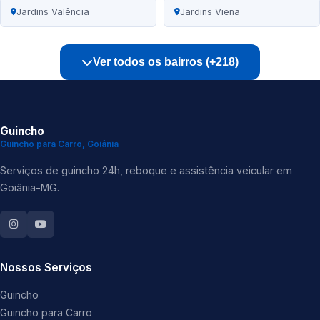
Jardins Valência
Jardins Viena
Ver todos os bairros (+218)
Guincho
Guincho para Carro, Goiânia
Serviços de guincho 24h, reboque e assistência veicular em
Goiânia-MG.
Nossos Serviços
Guincho
Guincho para Carro