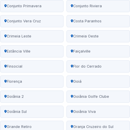
Conjunto Primavera
Conjunto Riviera
Conjunto Vera Cruz
Costa Paranhos
Crimeia Leste
Crimeia Oeste
Estância Ville
Faiçalville
Finsocial
Flor do Cerrado
Florença
Goiá
Goiânia 2
Goiânia Golfe Clube
Goiânia Sul
Goiânia Viva
Grande Retiro
Granja Cruzeiro do Sul