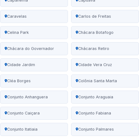
Capanema
Capuava
Caravelas
Carlos de Freitas
Celina Park
Chácara Botafogo
Chácara do Governador
Chácaras Retiro
Cidade Jardim
Cidade Vera Cruz
Cléa Borges
Colônia Santa Marta
Conjunto Anhanguera
Conjunto Araguaia
Conjunto Caiçara
Conjunto Fabiana
Conjunto Itatiaia
Conjunto Palmares