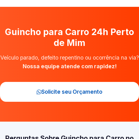
Guincho para Carro 24h Perto
de Mim
Veículo parado, defeito repentino ou ocorrência na via?
Nossa equipe atende com rapidez!
Solicite seu Orçamento
Perguntas Sobre Guincho para Carro no