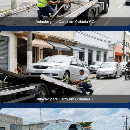
Guincho para Carro em Goiânia‑GO
Guincho para Carro em Goiânia‑GO