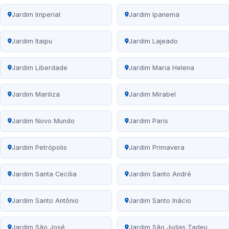
Jardim Imperial
Jardim Ipanema
Jardim Itaipu
Jardim Lajeado
Jardim Liberdade
Jardim Maria Helena
Jardim Mariliza
Jardim Mirabel
Jardim Novo Mundo
Jardim Paris
Jardim Petrópolis
Jardim Primavera
Jardim Santa Cecília
Jardim Santo André
Jardim Santo Antônio
Jardim Santo Inácio
Jardim São José
Jardim São Judas Tadeu