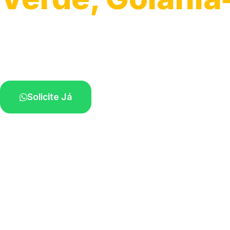
Serviço ágil de transporte automotivo.
Equipe especializada perto de você.
Solicite Já