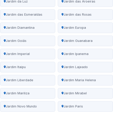
Jardim da Luz
Jardim das Aroeiras
Jardim das Esmeraldas
Jardim das Rosas
Jardim Diamantina
Jardim Europa
Jardim Goiás
Jardim Guanabara
Jardim Imperial
Jardim Ipanema
Jardim Itaipu
Jardim Lajeado
Jardim Liberdade
Jardim Maria Helena
Jardim Mariliza
Jardim Mirabel
Jardim Novo Mundo
Jardim Paris