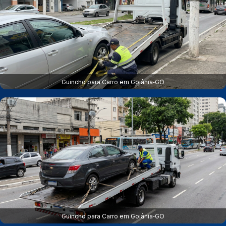
Guincho para Carro em Goiânia‑GO
Guincho para Carro em Goiânia‑GO