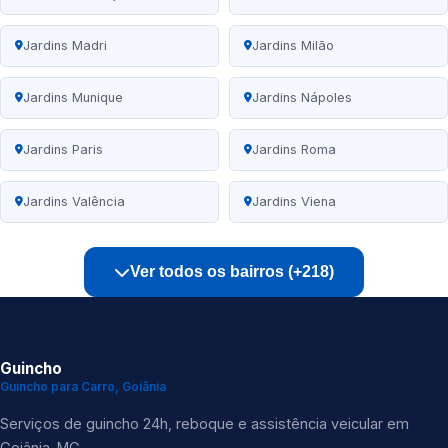
Jardins Madri
Jardins Milão
Jardins Munique
Jardins Nápoles
Jardins Paris
Jardins Roma
Jardins Valência
Jardins Viena
Ver todos os bairros (+218)
Guincho
Guincho para Carro, Goiânia
Serviços de guincho 24h, reboque e assistência veicular em
Goiânia-MG.