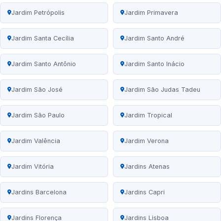
Jardim Petrópolis
Jardim Primavera
Jardim Santa Cecília
Jardim Santo André
Jardim Santo Antônio
Jardim Santo Inácio
Jardim São José
Jardim São Judas Tadeu
Jardim São Paulo
Jardim Tropical
Jardim Valência
Jardim Verona
Jardim Vitória
Jardins Atenas
Jardins Barcelona
Jardins Capri
Jardins Florença
Jardins Lisboa