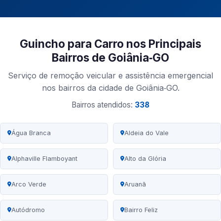
Guincho para Carro nos Principais
Bairros de Goiânia‑GO
Serviço de remoção veicular e assistência emergencial
nos bairros da cidade de Goiânia‑GO.
Bairros atendidos:
338
Água Branca
Aldeia do Vale
Alphaville Flamboyant
Alto da Glória
Arco Verde
Aruanã
Autódromo
Bairro Feliz