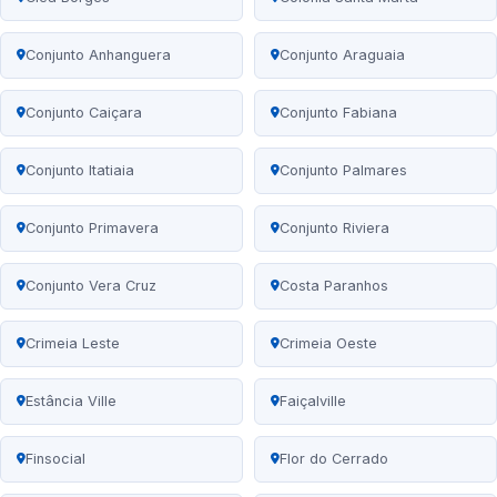
Conjunto Anhanguera
Conjunto Araguaia
Conjunto Caiçara
Conjunto Fabiana
Conjunto Itatiaia
Conjunto Palmares
Conjunto Primavera
Conjunto Riviera
Conjunto Vera Cruz
Costa Paranhos
Crimeia Leste
Crimeia Oeste
Estância Ville
Faiçalville
Finsocial
Flor do Cerrado