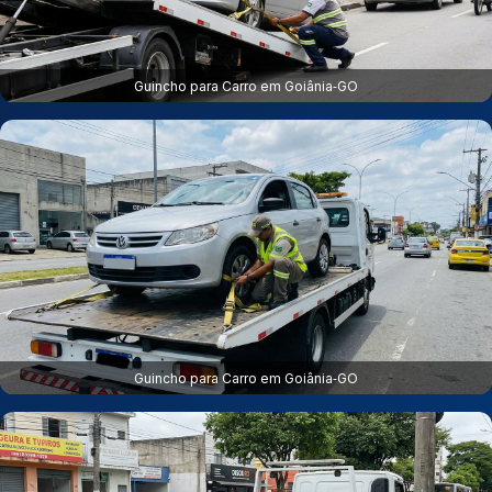
Guincho para Carro em Goiânia‑GO
Guincho para Carro em Goiânia‑GO