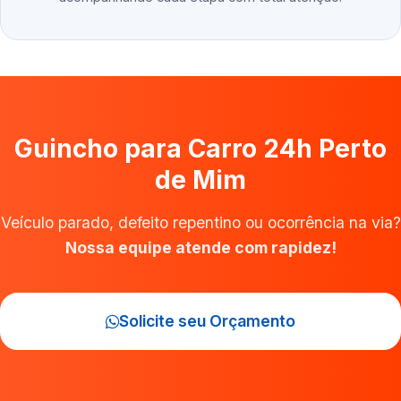
Guincho para Carro 24h Perto
de Mim
Veículo parado, defeito repentino ou ocorrência na via?
Nossa equipe atende com rapidez!
Solicite seu Orçamento