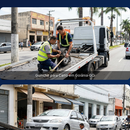
Guincho para Carro em Goiânia‑GO