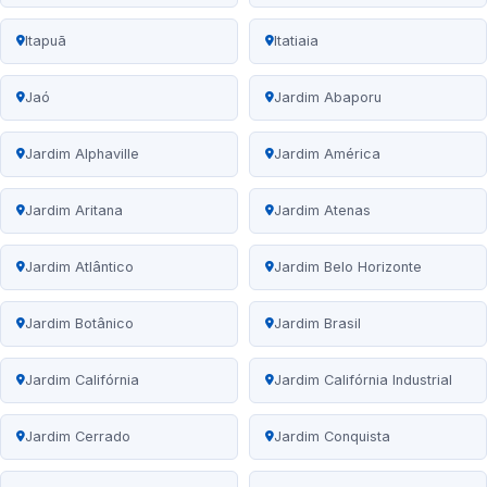
Itapuã
Itatiaia
Jaó
Jardim Abaporu
Jardim Alphaville
Jardim América
Jardim Aritana
Jardim Atenas
Jardim Atlântico
Jardim Belo Horizonte
Jardim Botânico
Jardim Brasil
Jardim Califórnia
Jardim Califórnia Industrial
Jardim Cerrado
Jardim Conquista