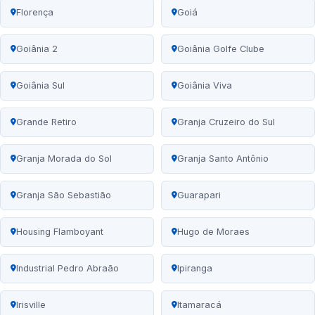
Florença
Goiá
Goiânia 2
Goiânia Golfe Clube
Goiânia Sul
Goiânia Viva
Grande Retiro
Granja Cruzeiro do Sul
Granja Morada do Sol
Granja Santo Antônio
Granja São Sebastião
Guarapari
Housing Flamboyant
Hugo de Moraes
Industrial Pedro Abraão
Ipiranga
Irisville
Itamaracá