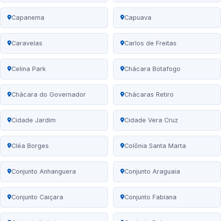
Capanema
Capuava
Caravelas
Carlos de Freitas
Celina Park
Chácara Botafogo
Chácara do Governador
Chácaras Retiro
Cidade Jardim
Cidade Vera Cruz
Cléa Borges
Colônia Santa Marta
Conjunto Anhanguera
Conjunto Araguaia
Conjunto Caiçara
Conjunto Fabiana