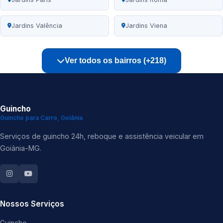
Jardins Valência
Jardins Viena
Ver todos os bairros (+218)
Guincho
Guincho para Carro, Goiânia
Serviços de guincho 24h, reboque e assistência veicular em
Goiânia-MG.
Nossos Serviços
Guincho