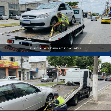
Guincho para Carro em Goiânia‑GO