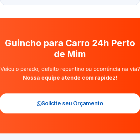
Guincho para Carro 24h Perto
de Mim
Veículo parado, defeito repentino ou ocorrência na via?
Nossa equipe atende com rapidez!
Solicite seu Orçamento