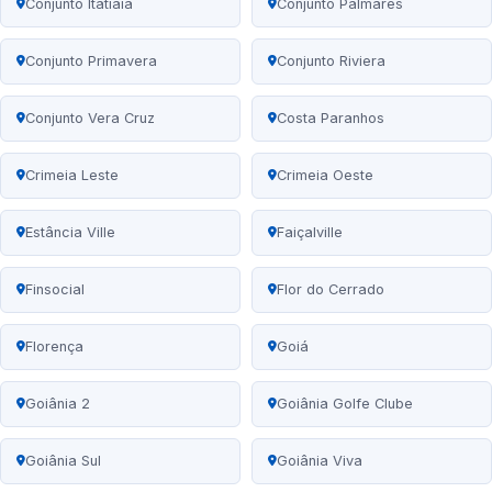
Conjunto Itatiaia
Conjunto Palmares
Conjunto Primavera
Conjunto Riviera
Conjunto Vera Cruz
Costa Paranhos
Crimeia Leste
Crimeia Oeste
Estância Ville
Faiçalville
Finsocial
Flor do Cerrado
Florença
Goiá
Goiânia 2
Goiânia Golfe Clube
Goiânia Sul
Goiânia Viva