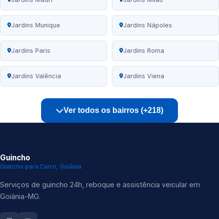
Jardins Munique
Jardins Nápoles
Jardins Paris
Jardins Roma
Jardins Valência
Jardins Viena
Ver todos os bairros (+218)
Guincho
Guincho para Carro, Goiânia
Serviços de guincho 24h, reboque e assistência veicular em
Goiânia-MG.