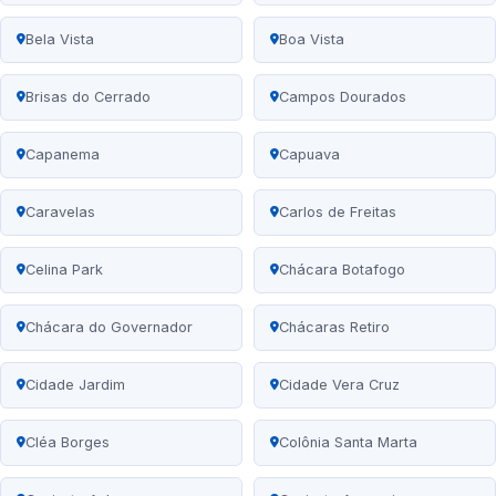
Bela Vista
Boa Vista
Brisas do Cerrado
Campos Dourados
Capanema
Capuava
Caravelas
Carlos de Freitas
Celina Park
Chácara Botafogo
Chácara do Governador
Chácaras Retiro
Cidade Jardim
Cidade Vera Cruz
Cléa Borges
Colônia Santa Marta