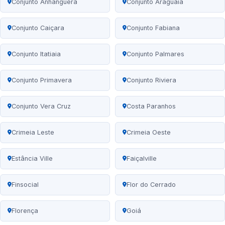
Conjunto Anhanguera
Conjunto Araguaia
Conjunto Caiçara
Conjunto Fabiana
Conjunto Itatiaia
Conjunto Palmares
Conjunto Primavera
Conjunto Riviera
Conjunto Vera Cruz
Costa Paranhos
Crimeia Leste
Crimeia Oeste
Estância Ville
Faiçalville
Finsocial
Flor do Cerrado
Florença
Goiá