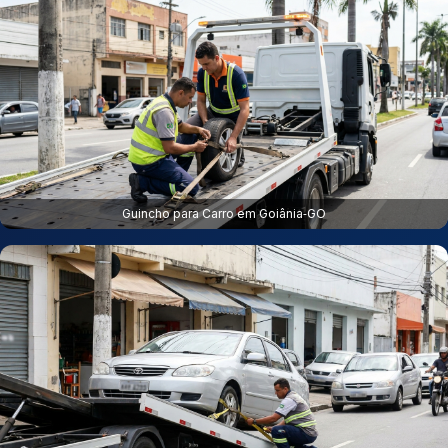
Guincho para Carro em Goiânia‑GO