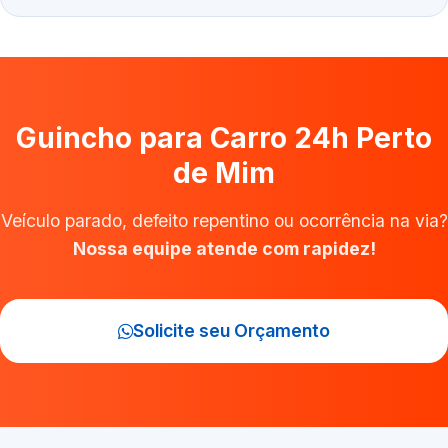
Guincho para Carro 24h Perto
de Mim
Veículo parado, defeito repentino ou ocorrência na via?
Nossa equipe atende com rapidez!
Solicite seu Orçamento