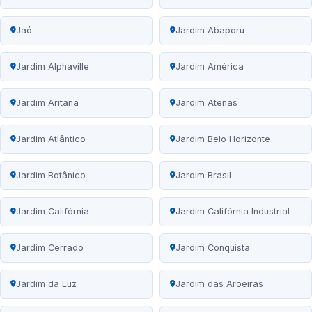
Jaó
Jardim Abaporu
Jardim Alphaville
Jardim América
Jardim Aritana
Jardim Atenas
Jardim Atlântico
Jardim Belo Horizonte
Jardim Botânico
Jardim Brasil
Jardim Califórnia
Jardim Califórnia Industrial
Jardim Cerrado
Jardim Conquista
Jardim da Luz
Jardim das Aroeiras