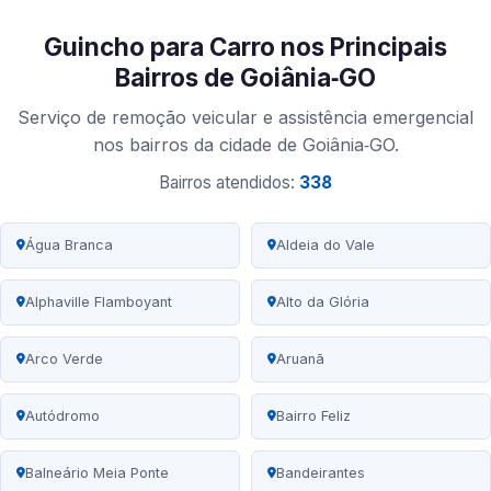
Guincho para Carro nos Principais
Bairros de Goiânia‑GO
Serviço de remoção veicular e assistência emergencial
nos bairros da cidade de Goiânia‑GO.
Bairros atendidos:
338
Água Branca
Aldeia do Vale
Alphaville Flamboyant
Alto da Glória
Arco Verde
Aruanã
Autódromo
Bairro Feliz
Balneário Meia Ponte
Bandeirantes