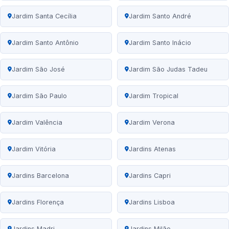
Jardim Santa Cecília
Jardim Santo André
Jardim Santo Antônio
Jardim Santo Inácio
Jardim São José
Jardim São Judas Tadeu
Jardim São Paulo
Jardim Tropical
Jardim Valência
Jardim Verona
Jardim Vitória
Jardins Atenas
Jardins Barcelona
Jardins Capri
Jardins Florença
Jardins Lisboa
Jardins Madri
Jardins Milão