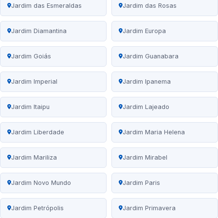
Jardim das Esmeraldas
Jardim das Rosas
Jardim Diamantina
Jardim Europa
Jardim Goiás
Jardim Guanabara
Jardim Imperial
Jardim Ipanema
Jardim Itaipu
Jardim Lajeado
Jardim Liberdade
Jardim Maria Helena
Jardim Mariliza
Jardim Mirabel
Jardim Novo Mundo
Jardim Paris
Jardim Petrópolis
Jardim Primavera