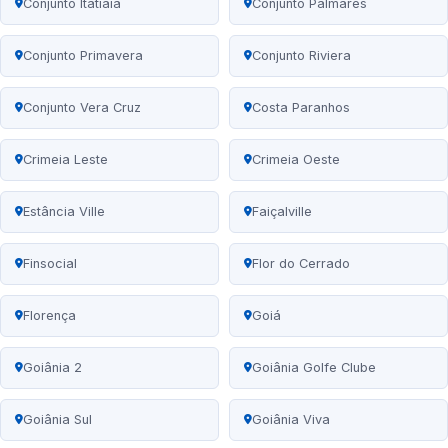
Conjunto Itatiaia
Conjunto Palmares
Conjunto Primavera
Conjunto Riviera
Conjunto Vera Cruz
Costa Paranhos
Crimeia Leste
Crimeia Oeste
Estância Ville
Faiçalville
Finsocial
Flor do Cerrado
Florença
Goiá
Goiânia 2
Goiânia Golfe Clube
Goiânia Sul
Goiânia Viva