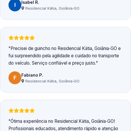
Isabel R.
I
Residencial Kátia, Goiânia‑GO
Precisei de guincho no Residencial Kátia, Goiânia‑GO e
fui surpreendido pela agilidade e cuidado no transporte
do veículo. Serviço confiável e preço justo.
Fabiano P.
F
Residencial Kátia, Goiânia‑GO
Ótima experiência no Residencial Kátia, Goiânia‑GO!
Profissionais educados, atendimento rápido e atenção