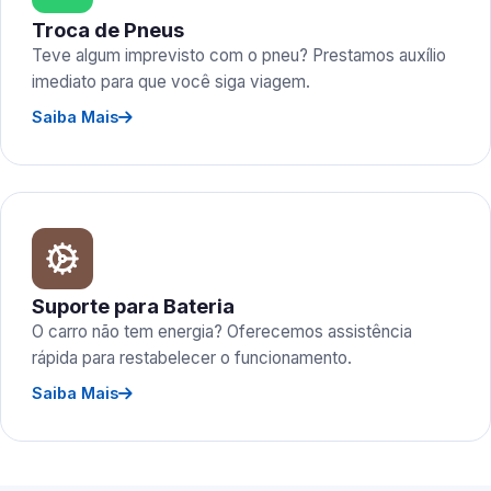
Troca de Pneus
Teve algum imprevisto com o pneu? Prestamos auxílio
imediato para que você siga viagem.
Saiba Mais
Suporte para Bateria
O carro não tem energia? Oferecemos assistência
rápida para restabelecer o funcionamento.
Saiba Mais