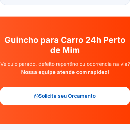
Guincho para Carro 24h Perto
de Mim
Veículo parado, defeito repentino ou ocorrência na via?
Nossa equipe atende com rapidez!
Solicite seu Orçamento