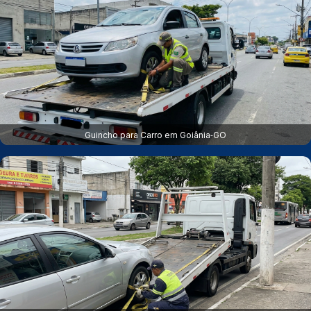
Guincho para Carro em Goiânia‑GO