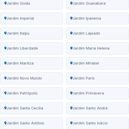
Jardim Goiás
Jardim Guanabara
Jardim Imperial
Jardim Ipanema
Jardim Itaipu
Jardim Lajeado
Jardim Liberdade
Jardim Maria Helena
Jardim Mariliza
Jardim Mirabel
Jardim Novo Mundo
Jardim Paris
Jardim Petrópolis
Jardim Primavera
Jardim Santa Cecília
Jardim Santo André
Jardim Santo Antônio
Jardim Santo Inácio