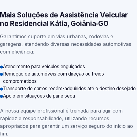
Mais Soluções de Assistência Veicular
no Residencial Kátia, Goiânia‑GO
Garantimos suporte em vias urbanas, rodovias e
garagens, atendendo diversas necessidades automotivas
com eficiência:
Atendimento para veículos enguiçados
Remoção de automóveis com direção ou freios
comprometidos
Transporte de carros recém-adquiridos até o destino desejado
Apoio em situações de pane seca
A nossa equipe profissional é treinada para agir com
rapidez e responsabilidade, utilizando recursos
apropriados para garantir um serviço seguro do início ao
fim.