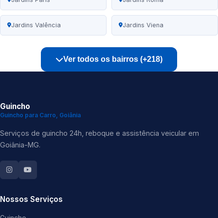
Jardins Valência
Jardins Viena
Ver todos os bairros (+218)
Guincho
Guincho para Carro, Goiânia
Serviços de guincho 24h, reboque e assistência veicular em
Goiânia-MG.
Nossos Serviços
Guincho