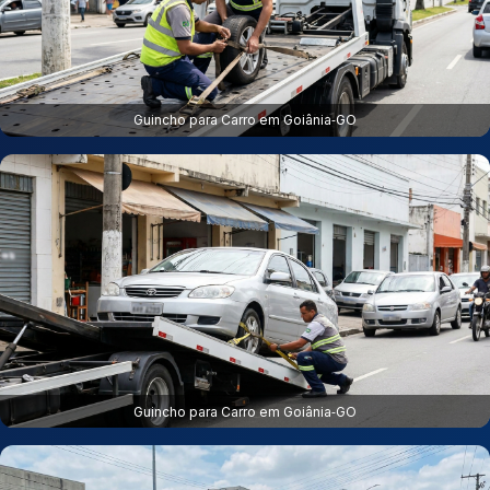
Guincho para Carro em Goiânia‑GO
Guincho para Carro em Goiânia‑GO