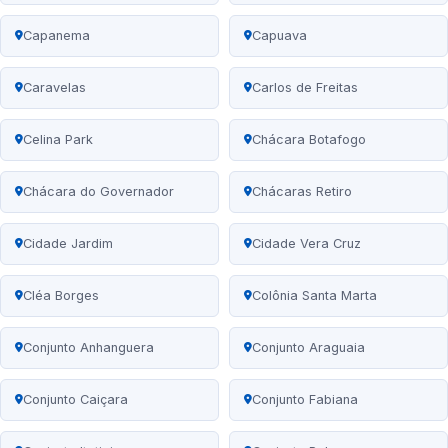
Capanema
Capuava
Caravelas
Carlos de Freitas
Celina Park
Chácara Botafogo
Chácara do Governador
Chácaras Retiro
Cidade Jardim
Cidade Vera Cruz
Cléa Borges
Colônia Santa Marta
Conjunto Anhanguera
Conjunto Araguaia
Conjunto Caiçara
Conjunto Fabiana