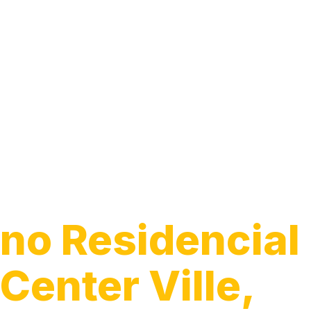
Guincho para C
no Residencial
Center Ville,