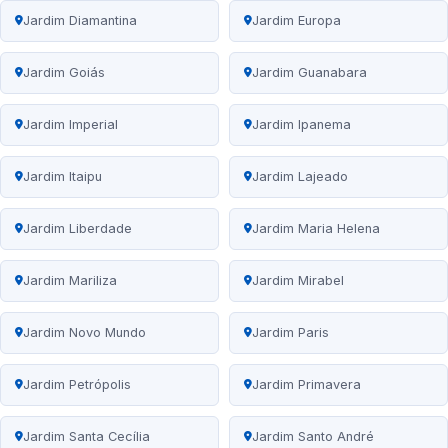
Jardim Diamantina
Jardim Europa
Jardim Goiás
Jardim Guanabara
Jardim Imperial
Jardim Ipanema
Jardim Itaipu
Jardim Lajeado
Jardim Liberdade
Jardim Maria Helena
Jardim Mariliza
Jardim Mirabel
Jardim Novo Mundo
Jardim Paris
Jardim Petrópolis
Jardim Primavera
Jardim Santa Cecília
Jardim Santo André