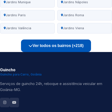
Jardins Munique
Jardins Nápoles
Jardins Paris
Jardins Roma
Jardins Valência
Jardins Viena
Ver todos os bairros (+218)
Guincho
Guincho para Carro, Goiânia
Serviços de guincho 24h, reboque e assistência veicular em
Goiânia-MG.