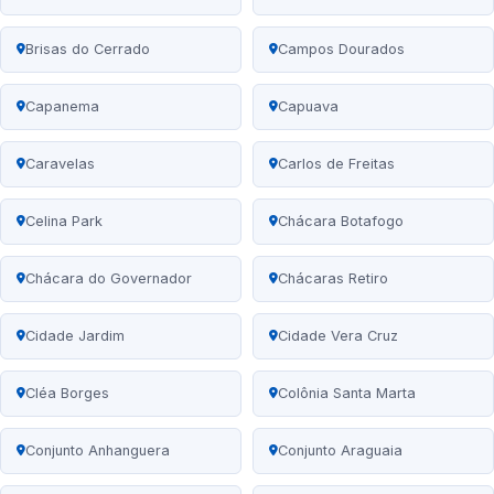
Brisas do Cerrado
Campos Dourados
Capanema
Capuava
Caravelas
Carlos de Freitas
Celina Park
Chácara Botafogo
Chácara do Governador
Chácaras Retiro
Cidade Jardim
Cidade Vera Cruz
Cléa Borges
Colônia Santa Marta
Conjunto Anhanguera
Conjunto Araguaia