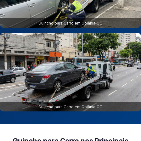
Guincho para Carro em Goiânia‑GO
Guincho para Carro em Goiânia‑GO
Guincho para Carro nos Principais