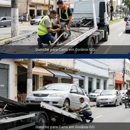
Guincho para Carro em Goiânia‑GO
Guincho para Carro em Goiânia‑GO