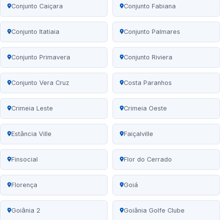
Conjunto Caiçara
Conjunto Fabiana
Conjunto Itatiaia
Conjunto Palmares
Conjunto Primavera
Conjunto Riviera
Conjunto Vera Cruz
Costa Paranhos
Crimeia Leste
Crimeia Oeste
Estância Ville
Faiçalville
Finsocial
Flor do Cerrado
Florença
Goiá
Goiânia 2
Goiânia Golfe Clube