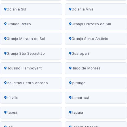
Goiânia Sul
Goiânia Viva
Grande Retiro
Granja Cruzeiro do Sul
Granja Morada do Sol
Granja Santo Antônio
Granja São Sebastião
Guarapari
Housing Flamboyant
Hugo de Moraes
Industrial Pedro Abraão
Ipiranga
Irisville
Itamaracá
Itapuã
Itatiaia