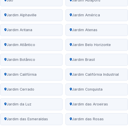
Jaó
Jardim Abaporu
Jardim Alphaville
Jardim América
Jardim Aritana
Jardim Atenas
Jardim Atlântico
Jardim Belo Horizonte
Jardim Botânico
Jardim Brasil
Jardim Califórnia
Jardim Califórnia Industrial
Jardim Cerrado
Jardim Conquista
Jardim da Luz
Jardim das Aroeiras
Jardim das Esmeraldas
Jardim das Rosas