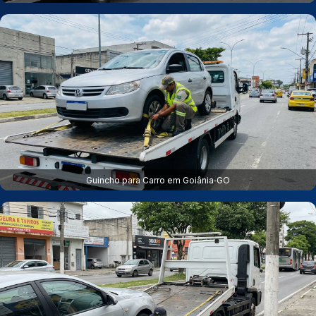
Guincho para Carro em Goiânia‑GO