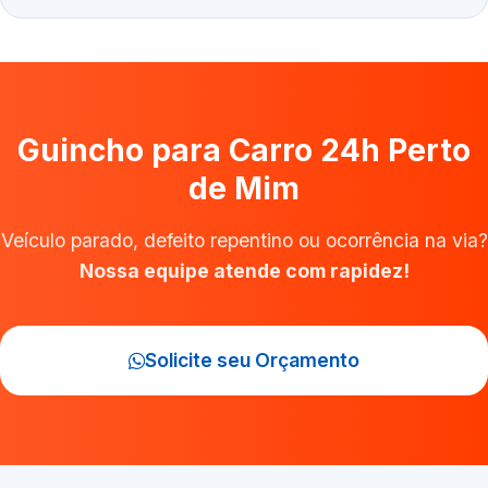
Guincho para Carro 24h Perto
de Mim
Veículo parado, defeito repentino ou ocorrência na via?
Nossa equipe atende com rapidez!
Solicite seu Orçamento