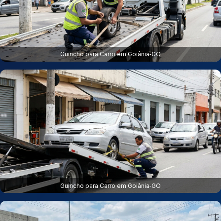
Guincho para Carro em Goiânia‑GO
Guincho para Carro em Goiânia‑GO