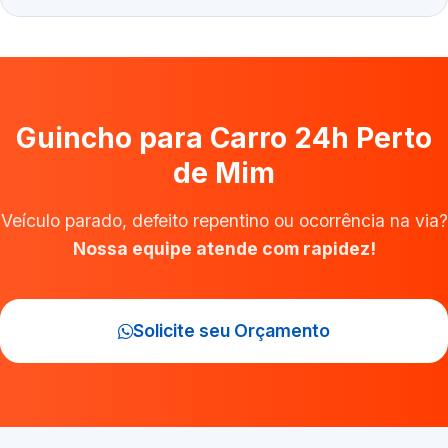
Guincho para Carro 24h Perto
de Mim
Veículo parado, defeito repentino ou ocorrência na via?
Nossa equipe atende com rapidez!
Solicite seu Orçamento