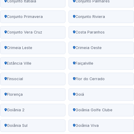
Conjunto Itatiaia
Conjunto Palmares
Conjunto Primavera
Conjunto Riviera
Conjunto Vera Cruz
Costa Paranhos
Crimeia Leste
Crimeia Oeste
Estância Ville
Faiçalville
Finsocial
Flor do Cerrado
Florença
Goiá
Goiânia 2
Goiânia Golfe Clube
Goiânia Sul
Goiânia Viva