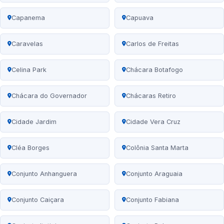
Capanema
Capuava
Caravelas
Carlos de Freitas
Celina Park
Chácara Botafogo
Chácara do Governador
Chácaras Retiro
Cidade Jardim
Cidade Vera Cruz
Cléa Borges
Colônia Santa Marta
Conjunto Anhanguera
Conjunto Araguaia
Conjunto Caiçara
Conjunto Fabiana