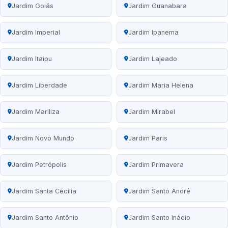
Jardim Goiás
Jardim Guanabara
Jardim Imperial
Jardim Ipanema
Jardim Itaipu
Jardim Lajeado
Jardim Liberdade
Jardim Maria Helena
Jardim Mariliza
Jardim Mirabel
Jardim Novo Mundo
Jardim Paris
Jardim Petrópolis
Jardim Primavera
Jardim Santa Cecília
Jardim Santo André
Jardim Santo Antônio
Jardim Santo Inácio