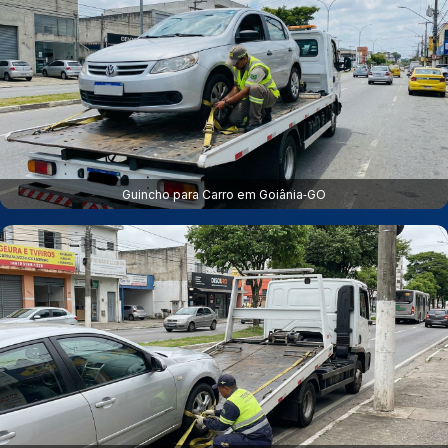
Guincho para Carro em Goiânia‑GO