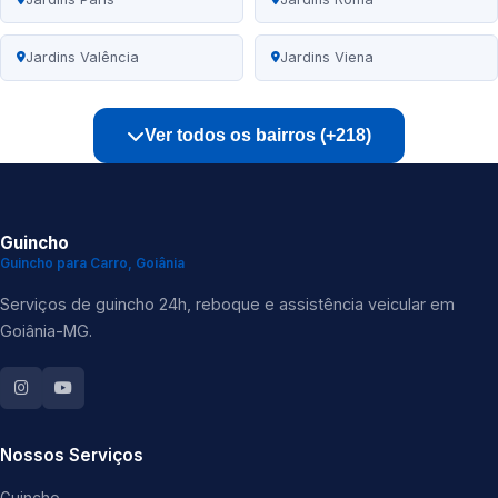
Jardins Valência
Jardins Viena
Ver todos os bairros (+218)
Guincho
Guincho para Carro, Goiânia
Serviços de guincho 24h, reboque e assistência veicular em
Goiânia-MG.
Nossos Serviços
Guincho