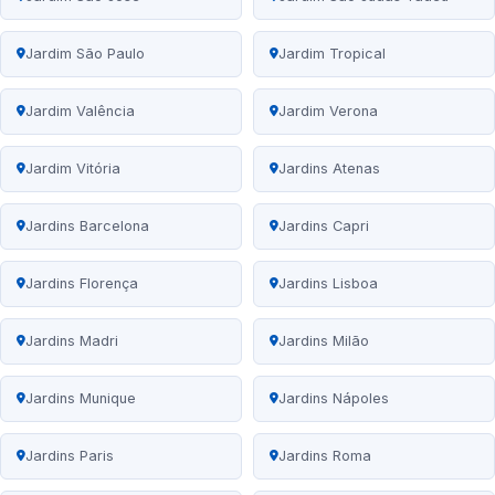
Jardim São Paulo
Jardim Tropical
Jardim Valência
Jardim Verona
Jardim Vitória
Jardins Atenas
Jardins Barcelona
Jardins Capri
Jardins Florença
Jardins Lisboa
Jardins Madri
Jardins Milão
Jardins Munique
Jardins Nápoles
Jardins Paris
Jardins Roma