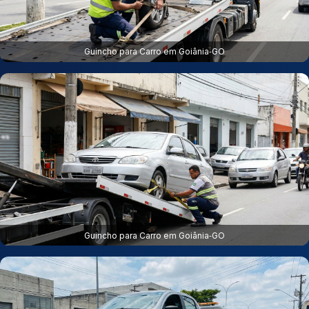
Guincho para Carro em Goiânia‑GO
Guincho para Carro em Goiânia‑GO