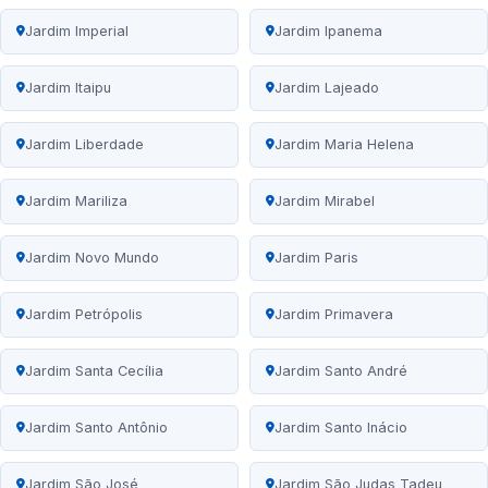
Jardim Imperial
Jardim Ipanema
Jardim Itaipu
Jardim Lajeado
Jardim Liberdade
Jardim Maria Helena
Jardim Mariliza
Jardim Mirabel
Jardim Novo Mundo
Jardim Paris
Jardim Petrópolis
Jardim Primavera
Jardim Santa Cecília
Jardim Santo André
Jardim Santo Antônio
Jardim Santo Inácio
Jardim São José
Jardim São Judas Tadeu