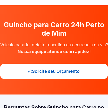
Guincho para Carro 24h Perto
de Mim
Veículo parado, defeito repentino ou ocorrência na via?
Nossa equipe atende com rapidez!
Solicite seu Orçamento
Perguntas Sobre Guincho para Carro no