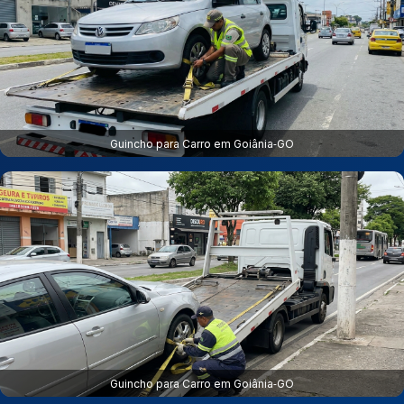
Guincho para Carro em Goiânia‑GO
Guincho para Carro em Goiânia‑GO