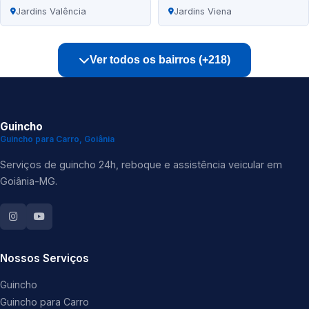
Jardins Valência
Jardins Viena
Ver todos os bairros (+218)
Guincho
Guincho para Carro, Goiânia
Serviços de guincho 24h, reboque e assistência veicular em
Goiânia-MG.
Nossos Serviços
Guincho
Guincho para Carro