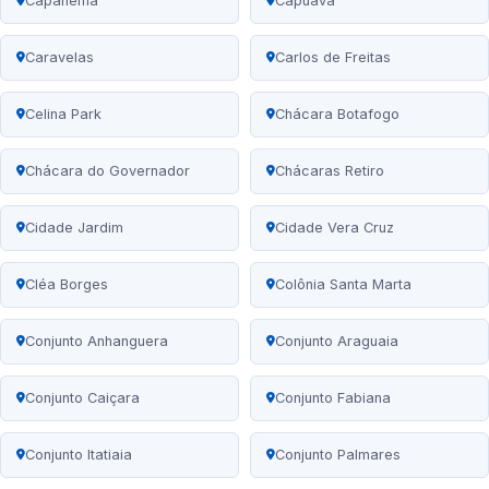
Capanema
Capuava
Caravelas
Carlos de Freitas
Celina Park
Chácara Botafogo
Chácara do Governador
Chácaras Retiro
Cidade Jardim
Cidade Vera Cruz
Cléa Borges
Colônia Santa Marta
Conjunto Anhanguera
Conjunto Araguaia
Conjunto Caiçara
Conjunto Fabiana
Conjunto Itatiaia
Conjunto Palmares