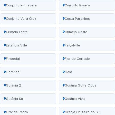
Conjunto Primavera
Conjunto Riviera
Conjunto Vera Cruz
Costa Paranhos
Crimeia Leste
Crimeia Oeste
Estância Ville
Faiçalville
Finsocial
Flor do Cerrado
Florença
Goiá
Goiânia 2
Goiânia Golfe Clube
Goiânia Sul
Goiânia Viva
Grande Retiro
Granja Cruzeiro do Sul