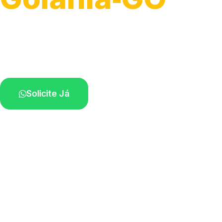
Serviço ágil de transporte automotivo.
Equipe especializada perto de você.
Solicite Já