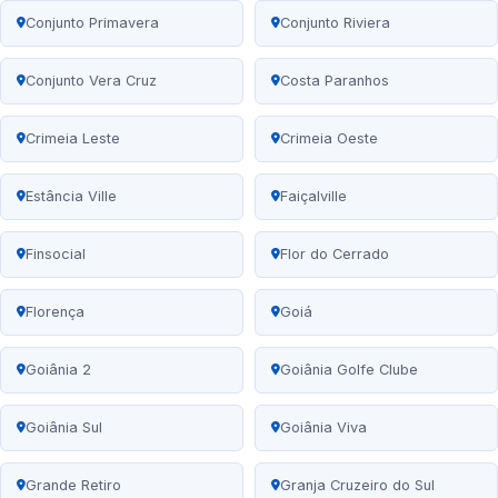
Conjunto Primavera
Conjunto Riviera
Conjunto Vera Cruz
Costa Paranhos
Crimeia Leste
Crimeia Oeste
Estância Ville
Faiçalville
Finsocial
Flor do Cerrado
Florença
Goiá
Goiânia 2
Goiânia Golfe Clube
Goiânia Sul
Goiânia Viva
Grande Retiro
Granja Cruzeiro do Sul