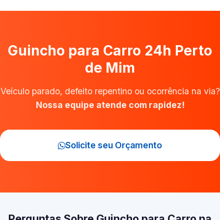
Guincho para Carro 24h Perto
de Mim
Veículo parado, defeito repentino ou ocorrência na via?
Nossa equipe atende com rapidez!
Solicite seu Orçamento
Perguntas Sobre Guincho para Carro na