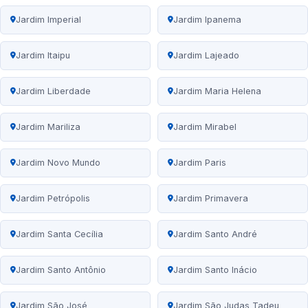
Jardim Imperial
Jardim Ipanema
Jardim Itaipu
Jardim Lajeado
Jardim Liberdade
Jardim Maria Helena
Jardim Mariliza
Jardim Mirabel
Jardim Novo Mundo
Jardim Paris
Jardim Petrópolis
Jardim Primavera
Jardim Santa Cecília
Jardim Santo André
Jardim Santo Antônio
Jardim Santo Inácio
Jardim São José
Jardim São Judas Tadeu