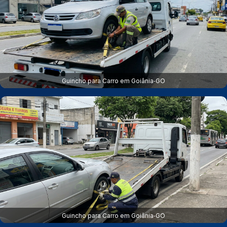
Guincho para Carro em Goiânia‑GO
Guincho para Carro em Goiânia‑GO