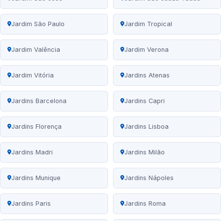
Jardim São Paulo
Jardim Tropical
Jardim Valência
Jardim Verona
Jardim Vitória
Jardins Atenas
Jardins Barcelona
Jardins Capri
Jardins Florença
Jardins Lisboa
Jardins Madri
Jardins Milão
Jardins Munique
Jardins Nápoles
Jardins Paris
Jardins Roma