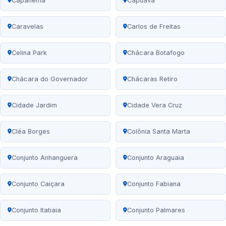
Capanema
Capuava
Caravelas
Carlos de Freitas
Celina Park
Chácara Botafogo
Chácara do Governador
Chácaras Retiro
Cidade Jardim
Cidade Vera Cruz
Cléa Borges
Colônia Santa Marta
Conjunto Anhanguera
Conjunto Araguaia
Conjunto Caiçara
Conjunto Fabiana
Conjunto Itatiaia
Conjunto Palmares