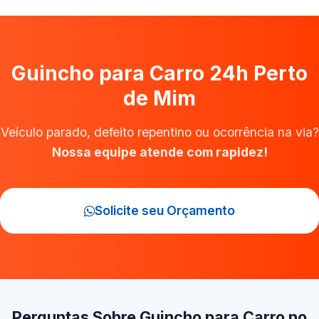
Guincho para Carro 24h Perto
de Mim
Veículo parado, defeito repentino ou ocorrência na via?
Nossa equipe atende com rapidez!
Solicite seu Orçamento
Perguntas Sobre Guincho para Carro no