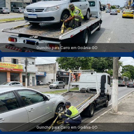
Guincho para Carro em Goiânia‑GO
Guincho para Carro em Goiânia‑GO