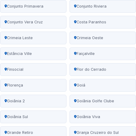
Conjunto Primavera
Conjunto Riviera
Conjunto Vera Cruz
Costa Paranhos
Crimeia Leste
Crimeia Oeste
Estância Ville
Faiçalville
Finsocial
Flor do Cerrado
Florença
Goiá
Goiânia 2
Goiânia Golfe Clube
Goiânia Sul
Goiânia Viva
Grande Retiro
Granja Cruzeiro do Sul