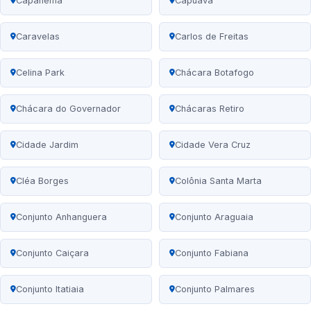
Capanema
Capuava
Caravelas
Carlos de Freitas
Celina Park
Chácara Botafogo
Chácara do Governador
Chácaras Retiro
Cidade Jardim
Cidade Vera Cruz
Cléa Borges
Colônia Santa Marta
Conjunto Anhanguera
Conjunto Araguaia
Conjunto Caiçara
Conjunto Fabiana
Conjunto Itatiaia
Conjunto Palmares