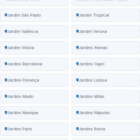
Jardim São Paulo
Jardim Tropical
Jardim Valência
Jardim Verona
Jardim Vitória
Jardins Atenas
Jardins Barcelona
Jardins Capri
Jardins Florença
Jardins Lisboa
Jardins Madri
Jardins Milão
Jardins Munique
Jardins Nápoles
Jardins Paris
Jardins Roma