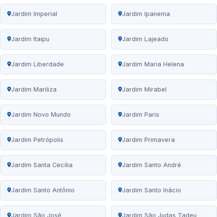
Jardim Imperial
Jardim Ipanema
Jardim Itaipu
Jardim Lajeado
Jardim Liberdade
Jardim Maria Helena
Jardim Mariliza
Jardim Mirabel
Jardim Novo Mundo
Jardim Paris
Jardim Petrópolis
Jardim Primavera
Jardim Santa Cecília
Jardim Santo André
Jardim Santo Antônio
Jardim Santo Inácio
Jardim São José
Jardim São Judas Tadeu