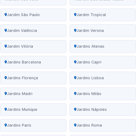
Jardim São Paulo
Jardim Tropical
Jardim Valência
Jardim Verona
Jardim Vitória
Jardins Atenas
Jardins Barcelona
Jardins Capri
Jardins Florença
Jardins Lisboa
Jardins Madri
Jardins Milão
Jardins Munique
Jardins Nápoles
Jardins Paris
Jardins Roma