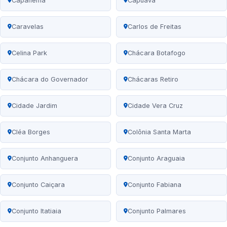
Capanema
Capuava
Caravelas
Carlos de Freitas
Celina Park
Chácara Botafogo
Chácara do Governador
Chácaras Retiro
Cidade Jardim
Cidade Vera Cruz
Cléa Borges
Colônia Santa Marta
Conjunto Anhanguera
Conjunto Araguaia
Conjunto Caiçara
Conjunto Fabiana
Conjunto Itatiaia
Conjunto Palmares