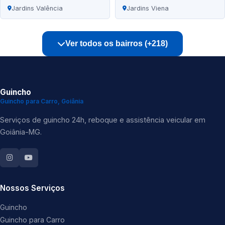
Jardins Valência
Jardins Viena
Ver todos os bairros (+218)
Guincho
Guincho para Carro, Goiânia
Serviços de guincho 24h, reboque e assistência veicular em
Goiânia-MG.
Nossos Serviços
Guincho
Guincho para Carro