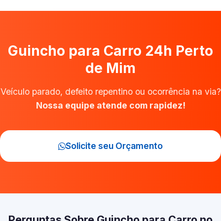
Guincho para Carro 24h Perto
de Mim
Veículo parado, defeito repentino ou ocorrência na via?
Nossa equipe atende com rapidez!
Solicite seu Orçamento
Perguntas Sobre Guincho para Carro no