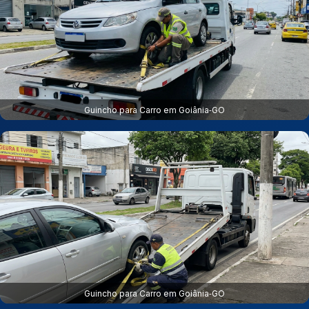
Guincho para Carro em Goiânia‑GO
Guincho para Carro em Goiânia‑GO