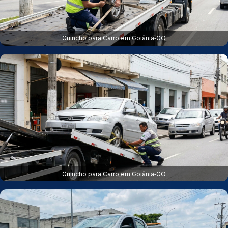
Guincho para Carro em Goiânia‑GO
Guincho para Carro em Goiânia‑GO