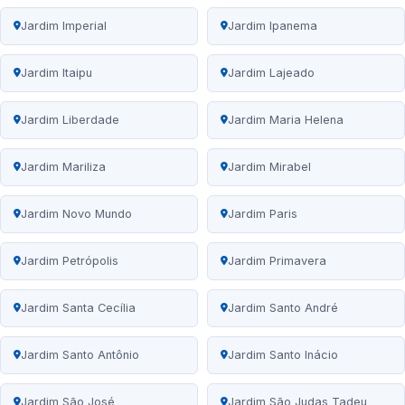
Jardim Imperial
Jardim Ipanema
Jardim Itaipu
Jardim Lajeado
Jardim Liberdade
Jardim Maria Helena
Jardim Mariliza
Jardim Mirabel
Jardim Novo Mundo
Jardim Paris
Jardim Petrópolis
Jardim Primavera
Jardim Santa Cecília
Jardim Santo André
Jardim Santo Antônio
Jardim Santo Inácio
Jardim São José
Jardim São Judas Tadeu