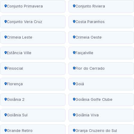
Conjunto Primavera
Conjunto Riviera
Conjunto Vera Cruz
Costa Paranhos
Crimeia Leste
Crimeia Oeste
Estância Ville
Faiçalville
Finsocial
Flor do Cerrado
Florença
Goiá
Goiânia 2
Goiânia Golfe Clube
Goiânia Sul
Goiânia Viva
Grande Retiro
Granja Cruzeiro do Sul