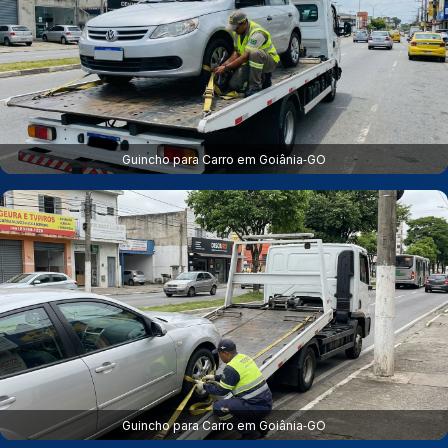
Guincho para Carro em Goiânia‑GO
Guincho para Carro em Goiânia‑GO