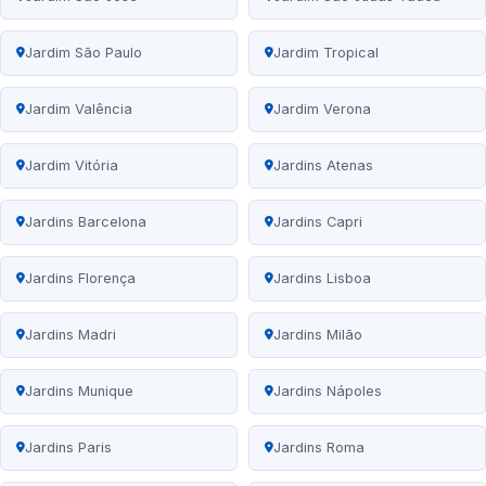
Jardim São Paulo
Jardim Tropical
Jardim Valência
Jardim Verona
Jardim Vitória
Jardins Atenas
Jardins Barcelona
Jardins Capri
Jardins Florença
Jardins Lisboa
Jardins Madri
Jardins Milão
Jardins Munique
Jardins Nápoles
Jardins Paris
Jardins Roma