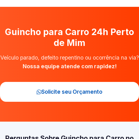
Guincho para Carro 24h Perto
de Mim
Veículo parado, defeito repentino ou ocorrência na via?
Nossa equipe atende com rapidez!
Solicite seu Orçamento
Perguntas Sobre Guincho para Carro no