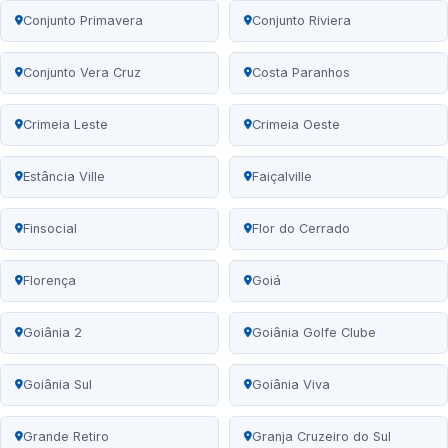
Conjunto Primavera
Conjunto Riviera
Conjunto Vera Cruz
Costa Paranhos
Crimeia Leste
Crimeia Oeste
Estância Ville
Faiçalville
Finsocial
Flor do Cerrado
Florença
Goiá
Goiânia 2
Goiânia Golfe Clube
Goiânia Sul
Goiânia Viva
Grande Retiro
Granja Cruzeiro do Sul