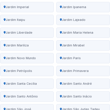
Jardim Imperial
Jardim Ipanema
Jardim Itaipu
Jardim Lajeado
Jardim Liberdade
Jardim Maria Helena
Jardim Mariliza
Jardim Mirabel
Jardim Novo Mundo
Jardim Paris
Jardim Petrópolis
Jardim Primavera
Jardim Santa Cecília
Jardim Santo André
Jardim Santo Antônio
Jardim Santo Inácio
Jardim São José
Jardim São Judas Tadeu