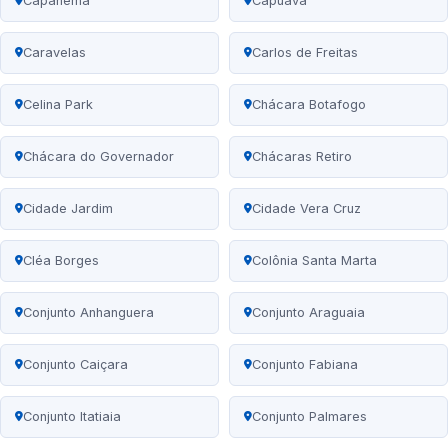
Capanema
Capuava
Caravelas
Carlos de Freitas
Celina Park
Chácara Botafogo
Chácara do Governador
Chácaras Retiro
Cidade Jardim
Cidade Vera Cruz
Cléa Borges
Colônia Santa Marta
Conjunto Anhanguera
Conjunto Araguaia
Conjunto Caiçara
Conjunto Fabiana
Conjunto Itatiaia
Conjunto Palmares